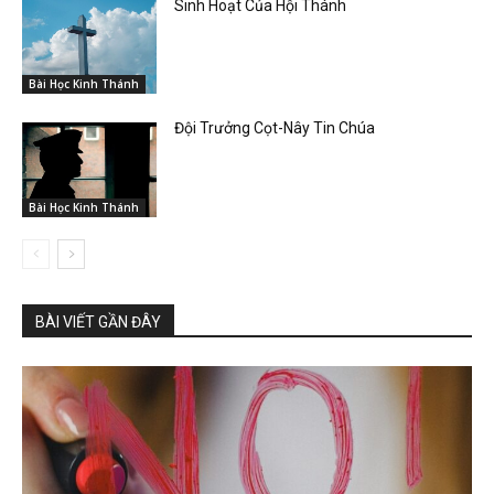
Sinh Hoạt Của Hội Thánh
Bài Học Kinh Thánh
Đội Trưởng Cọt-Nây Tin Chúa
Bài Học Kinh Thánh
BÀI VIẾT GẦN ĐÂY