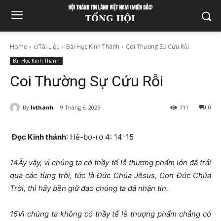
Home
c/Tài Liệu
Bài Học Kinh Thánh
Coi Thường Sự Cứu Rỗi
Bài Học Kinh Thánh
Coi Thường Sự Cứu Rỗi
By
lvthanh
9 Tháng 6, 2025
711
0
Đọc Kinh thánh
: Hê-bơ-rơ
4: 14-15
14Ấy vậy, vì chúng ta có thầy tế lễ thượng phẩm lớn đã trải
qua các từng trời, tức là Đức Chúa Jêsus, Con Đức Chúa
Trời, thì hãy bền giữ đạo chúng ta đã nhận tin.
15Vì chúng ta không có thầy tế lễ thượng phẩm chẳng có