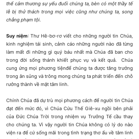
thể cảm thương sự yếu đuối chúng ta, bèn có một thầy tế
lễ bị thử thách trong mọi việc cũng như chúng ta, song
chẳng phạm tội.
Suy niệ
m
:
Thư Hê-bơ-rơ viết cho những người tin Chúa,
kinh nghiệm tái sinh, cảnh cáo những người nào đã từng
làm mất đi những gì quý báu nhất mà Chúa đã ban cho
trong đời sống thánh khiết phục vụ và kết quả. Chúa
cung ứng mọi phương tiệnđể chúng ta được tăng trưởng
trong ân sủng và trông mong chúng ta phát triển đến chỗ
rưởng thành về mặt tâm linh.
Chính Chúa đã dự trù mọi phương cách để người tin Chúa
đạt đến mức đó, vì Chúa Cứu Thế Giê-xu ngồi bên phải
của Đức Chúa Trời trong nhiệm vụ Trưởng Tế cầu thay
cho chúng ta. Vì vậy người tin Chúa không có lý do nào
viện ra để cứ sống mãi trong tình trạng thơ ấu về tâm linh