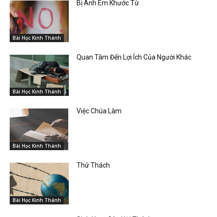
Bị Anh Em Khước Từ
Bài Học Kinh Thánh
Quan Tâm Đến Lợi Ích Của Người Khác
Bài Học Kinh Thánh
Việc Chúa Làm
Bài Học Kinh Thánh
Thử Thách
Bài Học Kinh Thánh