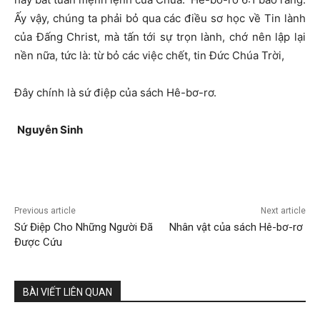
Ấy vậy, chúng ta phải bỏ qua các điều sơ học về Tin lành
của Đấng Christ, mà tấn tới sự trọn lành, chớ nên lập lại
nền nữa, tức là: từ bỏ các việc chết, tin Đức Chúa Trời,
Đây chính là sứ điệp của sách Hê-bơ-rơ.
Nguyễ
n Sinh
Previous article
Next article
Sứ Điệp Cho Những Người Đã
Nhân vật của sách Hê-bơ-rơ
Được Cứu
BÀI VIẾT LIÊN QUAN