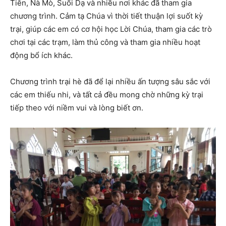
Tiên, Nà Mò, Suối Dạ và nhiều nơi khác đã tham gia
chương trình. Cảm tạ Chúa vì thời tiết thuận lợi suốt kỳ
trại, giúp các em có cơ hội học Lời Chúa, tham gia các trò
chơi tại các trạm, làm thủ công và tham gia nhiều hoạt
động bổ ích khác.
Chương trình trại hè đã để lại nhiều ấn tượng sâu sắc với
các em thiếu nhi, và tất cả đều mong chờ những kỳ trại
tiếp theo với niềm vui và lòng biết ơn.