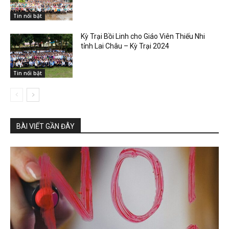
Tin nổi bật
Kỳ Trại Bồi Linh cho Giáo Viên Thiếu Nhi
tỉnh Lai Châu – Kỳ Trại 2024
Tin nổi bật
BÀI VIẾT GẦN ĐÂY