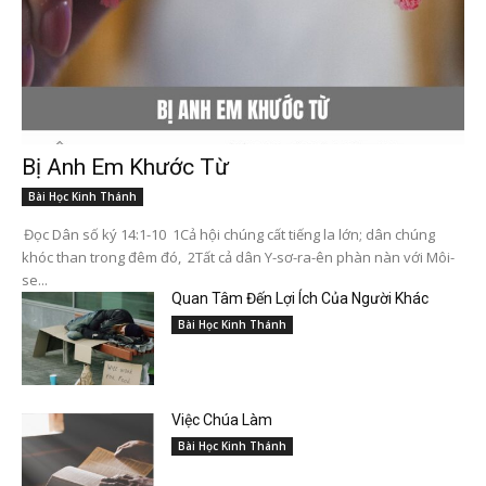
Bị Anh Em Khước Từ
Bài Học Kinh Thánh
Đọc Dân số ký 14:1-10 1Cả hội chúng cất tiếng la lớn; dân chúng
khóc than trong đêm đó, 2Tất cả dân Y-sơ-ra-ên phàn nàn với Môi-
se...
Quan Tâm Đến Lợi Ích Của Người Khác
Bài Học Kinh Thánh
Việc Chúa Làm
Bài Học Kinh Thánh