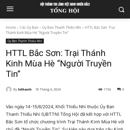
Home
Các Ủy Ban
Ủy Ban Thanh Thiếu Nhi
HTTL Bắc Sơn: Trại
Thánh Kinh Mùa Hè "Người Truyền Tin"
Ủy Ban Thanh Thiếu Nhi
HTTL Bắc Sơn: Trại Thánh
Kinh Mùa Hè “Người Truyền
Tin”
By
lvthanh
18 Tháng 6, 2024
1156
0
Vào ngày 14-15/6/2024, Khối Thiếu Nhi thuộc Ủy Ban
Thanh Thiếu Nhi (UBTTN) Tổng Hội đã kết hợp với HTTL
Bắc Sơn tổ chức chương trình Trại Thánh Kinh Mùa Hè với
chủ đề “Người Truyền Tin”. Sự kiện này dựa trên câu Kinh