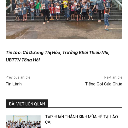
Tin tức: Cô Dương Thị Hòa, Trưởng Khối Thiếu Nhi,
UBTTN Tổng Hội
Previous article
Next article
Tin Lành
Tiếng Gọi Của Chúa
BÀI VIẾT LIÊN QUAN
TẬP HUẤN THÁNH KINH MÙA HÈ TẠI LÀO
CAI