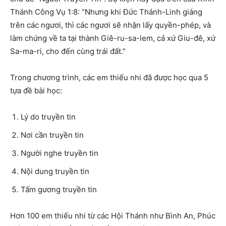
Thánh Công Vụ 1:8: “Nhưng khi Đức Thánh-Linh giáng
trên các ngươi, thì các ngươi sẽ nhận lấy quyền-phép, và
làm chứng về ta tại thành Giê-ru-sa-lem, cả xứ Giu-đê, xứ
Sa-ma-ri, cho đến cùng trái đất.”
Trong chương trình, các em thiếu nhi đã được học qua 5
tựa đề bài học:
Lý do truyền tin
Nơi cần truyền tin
Người nghe truyền tin
Nội dung truyền tin
Tấm gương truyền tin
Hơn 100 em thiếu nhi từ các Hội Thánh như Bình An, Phúc