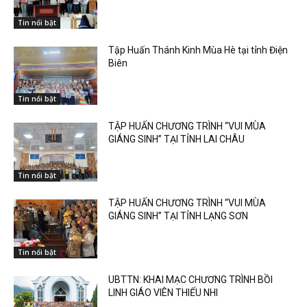
Tin nổi bật
Tập Huấn Thánh Kinh Mùa Hè tại tỉnh Điện
Biên
Tin nổi bật
TẬP HUẤN CHƯƠNG TRÌNH “VUI MÙA
GIÁNG SINH” TẠI TỈNH LAI CHÂU
Tin nổi bật
TẬP HUẤN CHƯƠNG TRÌNH “VUI MÙA
GIÁNG SINH” TẠI TỈNH LẠNG SƠN
Tin nổi bật
UBTTN: KHAI MẠC CHƯƠNG TRÌNH BỒI
LINH GIÁO VIÊN THIẾU NHI