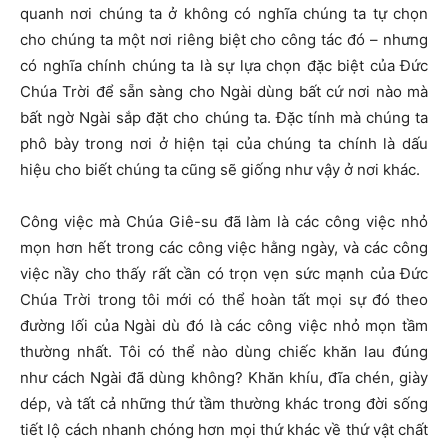
quanh nơi chúng ta ở không có nghĩa chúng ta tự chọn
cho chúng ta một nơi riêng biệt cho công tác đó – nhưng
có nghĩa chính chúng ta là sự lựa chọn đặc biệt của Đức
Chúa Trời để sẵn sàng cho Ngài dùng bất cứ nơi nào mà
bất ngờ Ngài sắp đặt cho chúng ta. Đặc tính mà chúng ta
phô bày trong nơi ở hiện tại của chúng ta chính là dấu
hiệu cho biết chúng ta cũng sẽ giống như vậy ở nơi khác.
Công việc mà Chúa Giê-su đã làm là các công việc nhỏ
mọn hơn hết trong các công việc hằng ngày, và các công
việc nầy cho thấy rất cần có trọn vẹn sức mạnh của Đức
Chúa Trời trong tôi mới có thể hoàn tất mọi sự đó theo
đường lối của Ngài dù đó là các công việc nhỏ mọn tầm
thường nhất. Tôi có thể nào dùng chiếc khăn lau đúng
như cách Ngài đã dùng không? Khăn khíu, đĩa chén, giày
dép, và tất cả những thứ tầm thường khác trong đời sống
tiết lộ cách nhanh chóng hơn mọi thứ khác về thứ vật chất