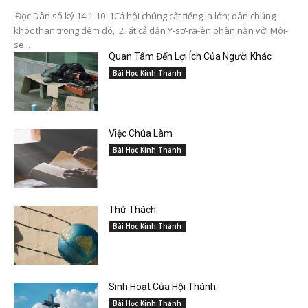
Đọc Dân số ký 14:1-10 1Cả hội chúng cất tiếng la lớn; dân chúng
khóc than trong đêm đó, 2Tất cả dân Y-sơ-ra-ên phàn nàn với Môi-
se...
Quan Tâm Đến Lợi Ích Của Người Khác
Bài Học Kinh Thánh
Việc Chúa Làm
Bài Học Kinh Thánh
Thử Thách
Bài Học Kinh Thánh
Sinh Hoạt Của Hội Thánh
Bài Học Kinh Thánh