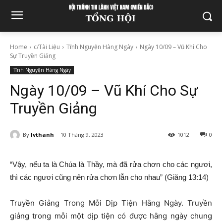
Home
c/Tài Liệu
Tĩnh Nguyện Hàng Ngày
Ngày 10/09 – Vũ Khí Cho
Sự Truyền Giảng
Tĩnh Nguyện Hàng Ngày
Ngày 10/09 – Vũ Khí Cho Sự
Truyền Giảng
By
lvthanh
10 Tháng 9, 2023
1012
0
“Vậy, nếu ta là Chúa là Thầy, mà đã rửa chơn cho các ngươi,
thì các ngươi cũng nên rửa chơn lẫn cho nhau” (Giăng 13:14)
Truyền Giảng Trong Mỗi Dịp Tiện Hằng Ngày. Truyền
giảng trong mỗi một dịp tiện có được hằng ngày chung