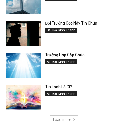
Đội Trưởng Cọt-Nây Tin Chúa
Bài Học Kinh Thánh
Trường Hợp Gặp Chúa
Bài Học Kinh Thánh
Tin Lành Là Gì?
Bài Học Kinh Thánh
Load more