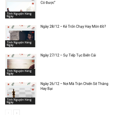
Có Được”
Tĩnh Nguyện Hàng
Ngày
Ngày 28/12 – Kẻ Trốn Chạy Hay Môn Đồ?
Tĩnh Nguyện Hàng
Ngày
Ngày 27/12 – Sự Tiếp Tục Biến Cải
Tĩnh Nguyện Hàng
Ngày
Ngày 26/12 – Nơi Mà Trận Chiến Sẽ Thắng
Hay Bại
Tĩnh Nguyện Hàng
Ngày