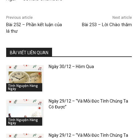
Previous article
Next article
Bài 252 – Phần kết luận của
Bài 253 – Lời Chào thăm
lá thư
BÀI VIẾT LIÊN QUAN
Ngày 30/12 – Hôm Qua
Tĩnh Nguyện Hàng
Ngày
Ngày 29/12 – “Và Mỗi Đức Tính Chúng Ta
Có Được”
Tĩnh Nguyện Hàng
Ngày
Ngày 29/12 – “Và Mỗi Đức Tính Chúng Ta