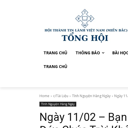
TRANG CHỦ
THÔNG BÁO
BÀI HỌ
TRANG CHỦ
Home
c/Tài Liệu
Tĩnh Nguyện Hàng Ngày
Ngày 11
Tĩnh Nguyện Hàng Ngày
Ngày 11/02 – Bạn