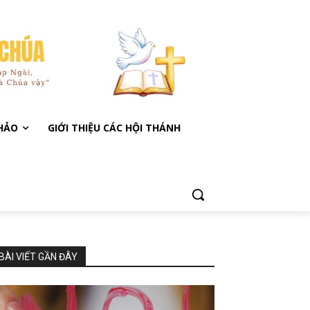
KHẢO
GIỚI THIỆU CÁC HỘI THÁNH
BÀI VIẾT GẦN ĐÂY