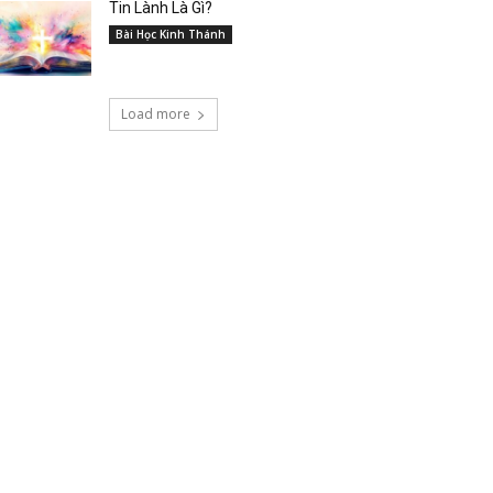
Tin Lành Là Gì?
Bài Học Kinh Thánh
Load more