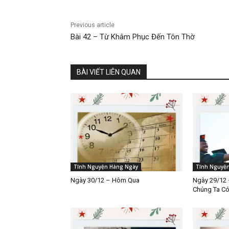
Previous article
Bài 42 – Từ Khâm Phục Đến Tôn Thờ
BÀI VIẾT LIÊN QUAN
Tĩnh Nguyện Hàng Ngày
Tĩnh Nguyệ
Ngày 30/12 – Hôm Qua
Ngày 29/12 
Chúng Ta C