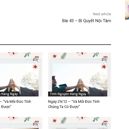
Next article
Bài 43 – Bí Quyết Nội Tâm
n Hàng Ngày
Tĩnh Nguyện Hàng Ngày
– “Và Mỗi Đức Tính
Ngày 29/12 – “Và Mỗi Đức Tính
ó Được”
Chúng Ta Có Được”