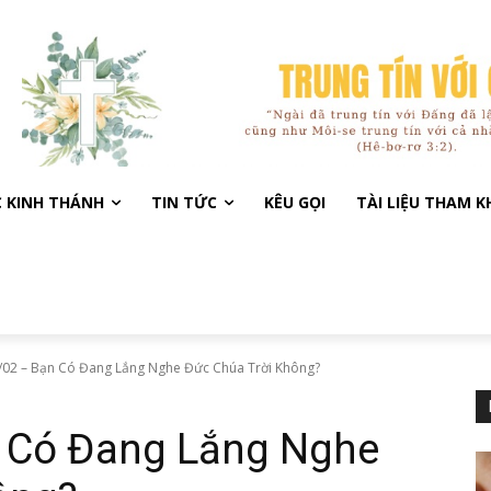
C KINH THÁNH
TIN TỨC
KÊU GỌI
TÀI LIỆU THAM 
/02 – Bạn Có Đang Lắng Nghe Đức Chúa Trời Không?
 Có Đang Lắng Nghe