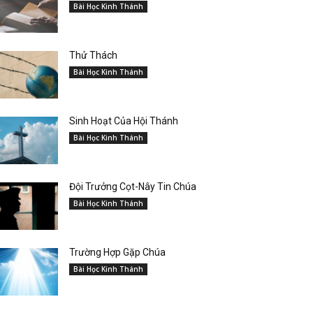
Bài Học Kinh Thánh
Thử Thách
Bài Học Kinh Thánh
Sinh Hoạt Của Hội Thánh
Bài Học Kinh Thánh
Đội Trưởng Cọt-Nây Tin Chúa
Bài Học Kinh Thánh
Trường Hợp Gặp Chúa
Bài Học Kinh Thánh