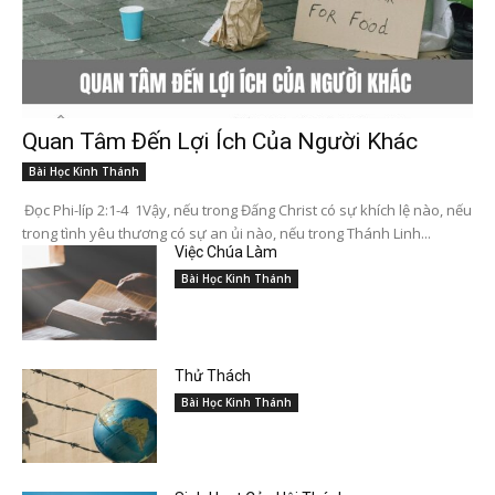
Quan Tâm Đến Lợi Ích Của Người Khác
Bài Học Kinh Thánh
Đọc Phi-líp 2:1-4 1Vậy, nếu trong Đấng Christ có sự khích lệ nào, nếu
trong tình yêu thương có sự an ủi nào, nếu trong Thánh Linh...
Việc Chúa Làm
Bài Học Kinh Thánh
Thử Thách
Bài Học Kinh Thánh