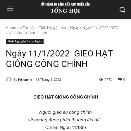
Home
c/Tài Liệu
Tĩnh Nguyện Hàng Ngày
Ngày 11/1/2022: GIEO
HẠT GIỐNG CÔNG CHÍNH
Tĩnh Nguyện Hàng Ngày
Ngày 11/1/2022: GIEO HẠT
GIỐNG CÔNG CHÍNH
By
lvthanh
11 Tháng 1, 2022
1772
0
GIEO HẠT GIỐNG CÔNG CHÍNH
Người gieo sự công chính
sẽ hưởng được phần thưởng lâu dài.
(Châm Ngôn 11:18b)