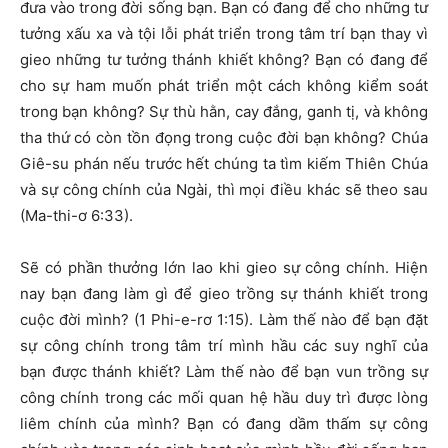
đưa vào trong đời sống bạn. Bạn có đang để cho những tư
tưởng xấu xa và tội lỗi phát triển trong tâm trí bạn thay vì
gieo những tư tưởng thánh khiết không? Bạn có đang để
cho sự ham muốn phát triển một cách không kiểm soát
trong bạn không? Sự thù hằn, cay đắng, ganh tị, và không
tha thứ có còn tồn đọng trong cuộc đời bạn không? Chúa
Giê-su phán nếu trước hết chúng ta tìm kiếm Thiên Chúa
và sự công chính của Ngài, thì mọi điều khác sẽ theo sau
(Ma-thi-ơ 6:33).
Sẽ có phần thưởng lớn lao khi gieo sự công chính. Hiện
nay bạn đang làm gì để gieo trồng sự thánh khiết trong
cuộc đời mình? (1 Phi-e-rơ 1:15). Làm thế nào để bạn đặt
sự công chính trong tâm trí mình hầu các suy nghĩ của
bạn được thánh khiết? Làm thế nào để bạn vun trồng sự
công chính trong các mối quan hệ hầu duy trì được lòng
liêm chính của mình? Bạn có đang dầm thấm sự công