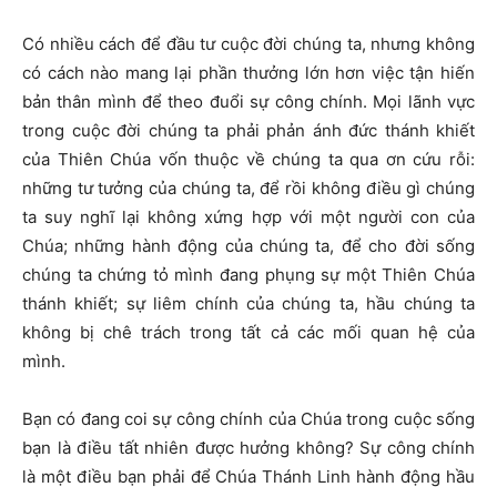
C
ó nhiều cách để đầu tư cuộc đời chúng ta, nhưng không
có cách nào mang lại phần thưởng lớn hơn việc tận hiến
bản thân mình để theo đuổi sự công chính. Mọi lãnh vực
trong cuộc đời chúng ta phải phản ánh đức thánh khiết
của Thiên Chúa vốn thuộc về chúng ta qua ơn cứu rỗi:
những tư tưởng của chúng ta, để rồi không điều gì chúng
ta suy nghĩ lại không xứng hợp với một người con của
Chúa; những hành động của chúng ta, để cho đời sống
chúng ta chứng tỏ mình đang phụng sự một Thiên Chúa
thánh khiết; sự liêm chính của chúng ta, hầu chúng ta
không bị chê trách trong tất cả các mối quan hệ của
mình.
Bạn có đang coi sự công chính của Chúa trong cuộc sống
bạn là điều tất nhiên được hưởng không? Sự công chính
là một điều bạn phải để Chúa Thánh Linh hành động hầu