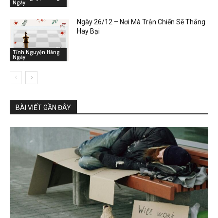
Ngày
Ngày 26/12 – Nơi Mà Trận Chiến Sẽ Thắng
Hay Bại
Tĩnh Nguyện Hàng
Ngày
BÀI VIẾT GẦN ĐÂY