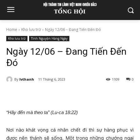
Home
Kho lưu trữ
Ngày 12/06 – Đang Tiến Đến Đó
Kho lưu trữ
Tĩnh Nguyện Hàng Ngày
Ngày 12/06 – Đang Tiến Đến
Đó
By
lvthanh
11 Tháng 6, 2023
1109
0
“Hãy đến mà theo ta” (Lu-ca 18:22)
Nơi nào khát vọng cá nhân chết đi thì sự hàng phục vì
được nên thánh sẽ sống. Một trong những chướng ngại