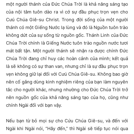
một người thánh của Đức Chúa Trời là khả năng sáng tạo
của nội tâm tuôn dào ra vì cớ sự đầu phục trọn vẹn cho
Cưú Chúa Giê-su Christ. Trong đời sống của một người
thánh có một Giếng Nước lạ lùng và đó là Nguồn tuôn trào
không dứt của sự sống từ nguồn gốc. Thánh Linh của Đức
Chúa Trời chính là Giếng Nước tuôn trào nguồn nước tươi
mát bất tận. Một người thánh sẽ nhận ra được chính Đức
Chúa Trời đang chỉ huy các hoàn cảnh của mình; kết quả
là sẽ không có sự than van, nhưng chỉ là sự đầu phục trọn
vẹn không giữ lại đối với Cưú Chúa Giê-su. Không bao giờ
nên cố gắng dùng kinh nghiệm riêng của bạn làm nguyên
tắc cho người khác, nhưng nhường cho Đức Chúa Trời trở
nên nguồn gốc của khả năng sáng tạo của họ, cũng như
chính Ngài đối với bạn vậy.
Nếu bạn từ bỏ mọi sự cho Cứu Chúa Giê-su, và đến với
Ngài khi Ngài nói, “Hãy đến,” thì Ngài sẽ tiếp tục nói qua