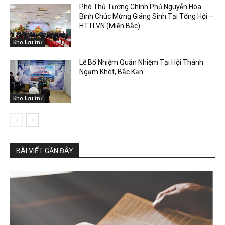
Phó Thủ Tướng Chính Phủ Nguyễn Hòa
Bình Chúc Mừng Giáng Sinh Tại Tổng Hội –
HTTLVN (Miền Bắc)
Kho lưu trữ
Lễ Bổ Nhiệm Quản Nhiệm Tại Hội Thánh
Ngạm Khét, Bắc Kạn
Kho lưu trữ
BÀI VIẾT GẦN ĐÂY