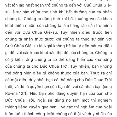
vật lớn lao nhất ngăn trở chúng ta đến với Cưú Chúa Giê-
su là sự bào chữa cho tính khí bất thường của cá nhân
chúng ta. Chúng ta dùng tính khí bất thường và các khao
khát thiên nhiên của chúng ta làm hàng rào cản trở mình
đến với Cưú Chúa Giê-su. Tuy nhiên điều trước tiên
chúng ta nhận thức được khi chúng ta thực sự đến với
Cưú Chúa Giê-su là Ngài không hề lưu ý đến bất cứ điều
gì đối với các khao khát xác thịt đó của chúng ta. Chúng ta
có ý kiến rằng chúng ta có thể dâng hiến các khả năng
của chúng ta cho Đức Chúa Trời. Tuy nhiên, bạn không
thể dâng hiến điều gì không thuộc của bạn. Thực ra chỉ
có một điều duy nhất bạn có thể dâng cho Đức Chúa Trời
thôi, và đó là quyền hạn của bạn đối với cá nhân bạn (xem
Rô-ma 12:1). Nếu bạn phó dâng quyền hạn của bạn cho
Đức Chúa Trời, Ngài sẽ dùng nó làm một thí nghiệm
thiêng liêng xuyên qua bạn – và các thí nghiệm của Ngài
luôn luôn thành công. Một chứng cớ thật và duy nhất của