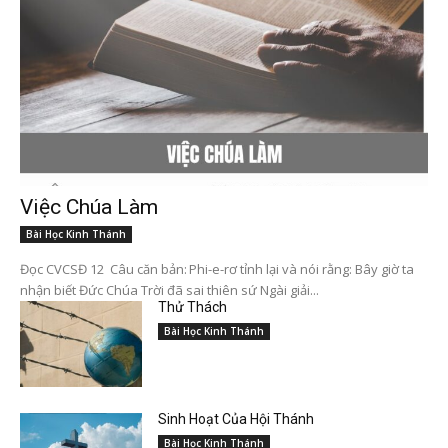
Việc Chúa Làm
Bài Học Kinh Thánh
Đọc CVCSĐ 12 Câu căn bản: Phi-e-rơ tỉnh lại và nói rằng: Bây giờ ta
nhận biết Đức Chúa Trời đã sai thiên sứ Ngài giải...
Thử Thách
Bài Học Kinh Thánh
Sinh Hoạt Của Hội Thánh
Bài Học Kinh Thánh