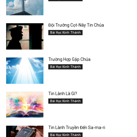
Đội Trưởng Cọt-Nây Tin Chúa
Bài Học Kinh Thánh
Trường Hợp Gặp Chúa
Bài Học Kinh Thánh
Tin Lành Là Gì?
Bài Học Kinh Thánh
Tin Lành Truyền Đến Sa-ma-ri
Bài Học Kinh Thánh