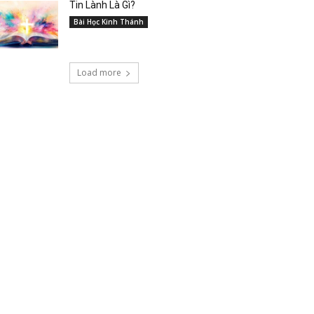
Tin Lành Là Gì?
Bài Học Kinh Thánh
Load more