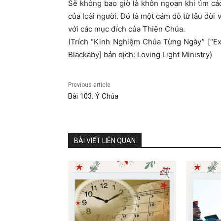
Sẽ không bao giờ là khôn ngoan khi tìm cá
của loài người. Đó là một cám dỗ từ lâu đời
với các mục đích của Thiên Chúa.
(Trích “Kinh Nghiệm Chúa Từng Ngày” [“E
Blackaby] bản dịch: Loving Light Ministry)
Previous article
Bài 103: Ý Chúa
BÀI VIẾT LIÊN QUAN