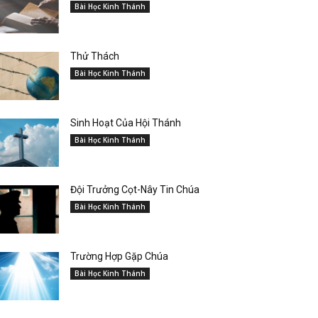
Bài Học Kinh Thánh
Thử Thách
Bài Học Kinh Thánh
Sinh Hoạt Của Hội Thánh
Bài Học Kinh Thánh
Đội Trưởng Cọt-Nây Tin Chúa
Bài Học Kinh Thánh
Trường Hợp Gặp Chúa
Bài Học Kinh Thánh