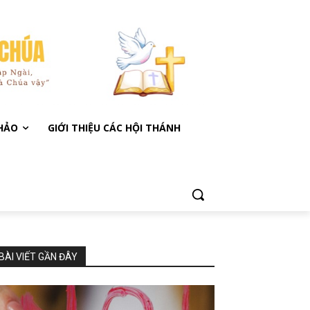
KHẢO
GIỚI THIỆU CÁC HỘI THÁNH
BÀI VIẾT GẦN ĐÂY