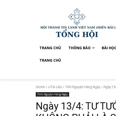
TRANG CHỦ
THÔNG BÁO
BÀI HỌ
TRANG CHỦ
Home
c/Tài Liệu
Tĩnh Nguyện Hàng Ngày
Ngày 13
Tĩnh Nguyện Hàng Ngày
Ngày 13/4: TƯ T