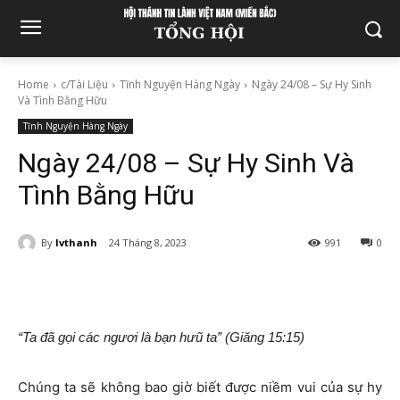
Home
c/Tài Liệu
Tĩnh Nguyện Hàng Ngày
Ngày 24/08 – Sự Hy Sinh
Và Tình Bằng Hữu
Tĩnh Nguyện Hàng Ngày
Ngày 24/08 – Sự Hy Sinh Và
Tình Bằng Hữu
By
lvthanh
24 Tháng 8, 2023
991
0
“Ta đã gọi các ngươi là bạn hưũ ta” (Giăng 15:15)
Chúng ta sẽ không bao giờ biết được niềm vui của sự hy