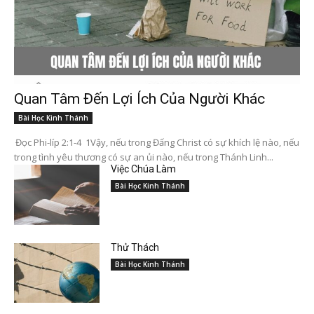
Quan Tâm Đến Lợi Ích Của Người Khác
Bài Học Kinh Thánh
Đọc Phi-líp 2:1-4 1Vậy, nếu trong Đấng Christ có sự khích lệ nào, nếu
trong tình yêu thương có sự an ủi nào, nếu trong Thánh Linh...
Việc Chúa Làm
Bài Học Kinh Thánh
Thử Thách
Bài Học Kinh Thánh