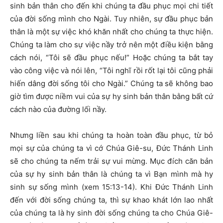
sinh bản thân cho đến khi chúng ta đầu phục mọi chi tiết
của đời sống mình cho Ngài. Tuy nhiên, sự đầu phục bản
thân là một sự việc khó khăn nhất cho chúng ta thực hiện.
Chúng ta làm cho sự việc nầy trở nên một điều kiện bằng
cách nói, “Tôi sẽ đầu phục nếu!” Hoặc chúng ta bắt tay
vào công việc và nói lên, “Tôi nghĩ rồi rốt lại tôi cũng phải
hiến dâng đời sống tôi cho Ngài.” Chúng ta sẽ không bao
giờ tìm được niềm vui của sự hy sinh bản thân bằng bất cứ
cách nào của đường lối nầy.
Nhưng liền sau khi chúng ta hoàn toàn đầu phục, từ bỏ
mọi sự của chúng ta vì cớ Chúa Giê-su, Đức Thánh Linh
sẽ cho chúng ta nếm trải sự vui mừng. Mục đích căn bản
của sự hy sinh bản thân là chúng ta vì Bạn mình mà hy
sinh sự sống mình (xem 15:13-14). Khi Đức Thánh Linh
đến với đời sống chúng ta, thì sự khao khát lớn lao nhất
của chúng ta là hy sinh đời sống chúng ta cho Chúa Giê-