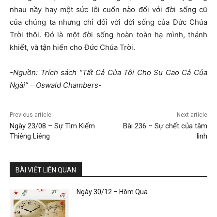
nhau nầy hay một sức lôi cuốn nào đối với đời sống cũ
của chúng ta nhưng chỉ đối với đời sống của Đức Chúa
Trời thôi. Đó là một đời sống hoàn toàn hạ mình, thánh
khiết, và tận hiến cho Đức Chúa Trời.
-Nguồn: Trích sách “Tất Cả Của Tôi Cho Sự Cao Cả Của
Ngài” – Oswald Chambers-
Previous article
Next article
Ngày 23/08 – Sự Tìm Kiếm
Bài 236 – Sự chết của tâm
Thiêng Liêng
linh
BÀI VIẾT LIÊN QUAN
Ngày 30/12 – Hôm Qua