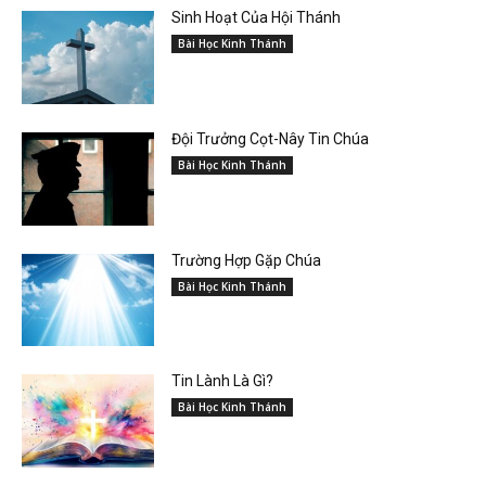
Sinh Hoạt Của Hội Thánh
Bài Học Kinh Thánh
Đội Trưởng Cọt-Nây Tin Chúa
Bài Học Kinh Thánh
Trường Hợp Gặp Chúa
Bài Học Kinh Thánh
Tin Lành Là Gì?
Bài Học Kinh Thánh