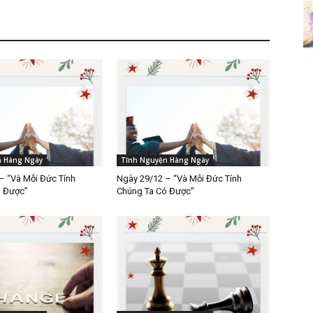
n Hàng Ngày
Tĩnh Nguyện Hàng Ngày
– “Và Mỗi Đức Tính
Ngày 29/12 – “Và Mỗi Đức Tính
ó Được”
Chúng Ta Có Được”