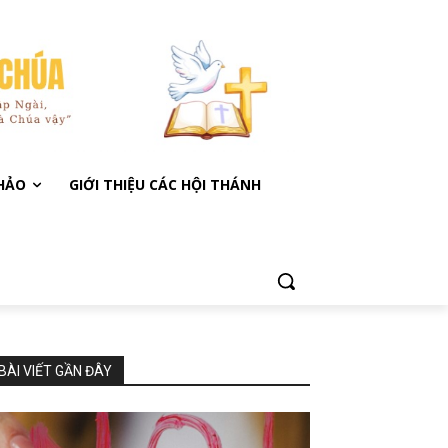
KHẢO
GIỚI THIỆU CÁC HỘI THÁNH
BÀI VIẾT GẦN ĐÂY