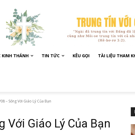
C KINH THÁNH
TIN TỨC
KÊU GỌI
TÀI LIỆU THAM 
08 – Sống Với Giáo Lý Của Bạn
g Với Giáo Lý Của Bạn