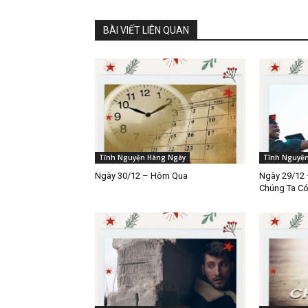
BÀI VIẾT LIÊN QUAN
Tĩnh Nguyện Hàng Ngày
Tĩnh Nguyệ
Ngày 30/12 – Hôm Qua
Ngày 29/12 
Chúng Ta C