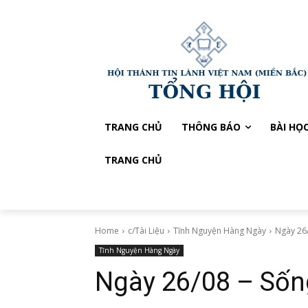
TRANG CHỦ
THÔNG BÁO
BÀI HỌ
TRANG CHỦ
Home
c/Tài Liệu
Tĩnh Nguyện Hàng Ngày
Ngày 26/
Tĩnh Nguyện Hàng Ngày
Ngày 26/08 – Sốn