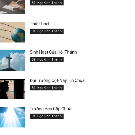
Bài Học Kinh Thánh
Thử Thách
Bài Học Kinh Thánh
Sinh Hoạt Của Hội Thánh
Bài Học Kinh Thánh
Đội Trưởng Cọt-Nây Tin Chúa
Bài Học Kinh Thánh
Trường Hợp Gặp Chúa
Bài Học Kinh Thánh