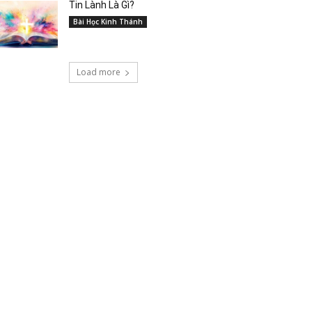
Tin Lành Là Gì?
Bài Học Kinh Thánh
Load more