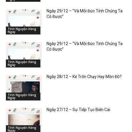
Ngày 29/12 – “Và Mỗi Đức Tính Chúng Ta
Có Được”
Tĩnh Nguyện Hàng
Ngày
Ngày 29/12 – “Và Mỗi Đức Tính Chúng Ta
Có Được”
Tĩnh Nguyện Hàng
Ngày
Ngày 28/12 – Kẻ Trốn Chạy Hay Môn Đồ?
Tĩnh Nguyện Hàng
Ngày
Ngày 27/12 – Sự Tiếp Tục Biến Cải
Tĩnh Nguyện Hàng
Ngày