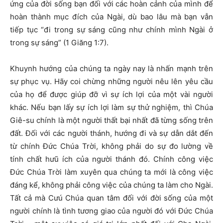
ứng của đời sống bạn đối với các hoàn cảnh của mình để
hoàn thành mục đích của Ngài, dù bao lâu mà bạn vẫn
tiếp tục “đi trong sự sáng cũng như chính mình Ngài ở
trong sự sáng” (1 Giăng 1:7).
Khuynh hướng của chúng ta ngày nay là nhấn mạnh trên
sự phục vụ. Hãy coi chừng những người nêu lên yêu cầu
của họ để được giúp đỡ vì sự ích lợi của một vài người
khác. Nếu bạn lấy sự ích lợi làm sự thử nghiệm, thì Chúa
Giê-su chính là một người thất bại nhất đã từng sống trên
đất. Đối với các người thánh, hướng đi và sự dẫn dắt đến
từ chính Đức Chúa Trời, không phải do sự đo lường về
tính chất hưũ ích của người thánh đó. Chính công việc
Đức Chúa Trời làm xuyên qua chúng ta mới là công việc
đáng kể, không phải công việc của chúng ta làm cho Ngài.
Tất cả mà Cưú Chúa quan tâm đối với đời sống của một
người chính là tình tương giao của người đó với Đức Chúa