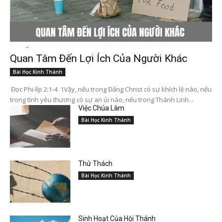
Quan Tâm Đến Lợi Ích Của Người Khác
Bài Học Kinh Thánh
Đọc Phi-líp 2:1-4 1Vậy, nếu trong Đấng Christ có sự khích lệ nào, nếu
trong tình yêu thương có sự an ủi nào, nếu trong Thánh Linh...
Việc Chúa Làm
Bài Học Kinh Thánh
Thử Thách
Bài Học Kinh Thánh
Sinh Hoạt Của Hội Thánh