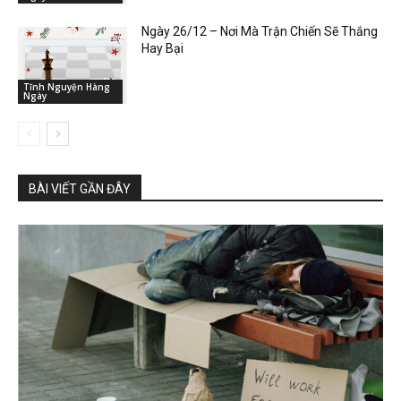
Ngày 26/12 – Nơi Mà Trận Chiến Sẽ Thắng
Hay Bại
Tĩnh Nguyện Hàng
Ngày
BÀI VIẾT GẦN ĐÂY