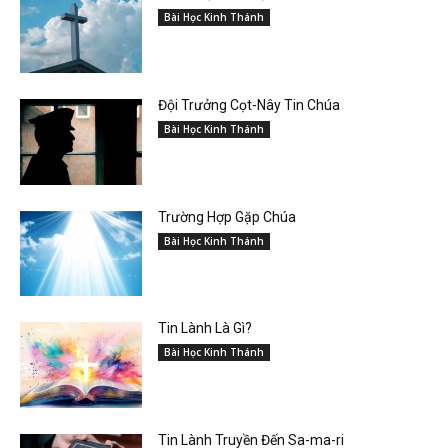
Bài Học Kinh Thánh
Đội Trưởng Cọt-Nây Tin Chúa
Bài Học Kinh Thánh
Trường Hợp Gặp Chúa
Bài Học Kinh Thánh
Tin Lành Là Gì?
Bài Học Kinh Thánh
Tin Lành Truyền Đến Sa-ma-ri