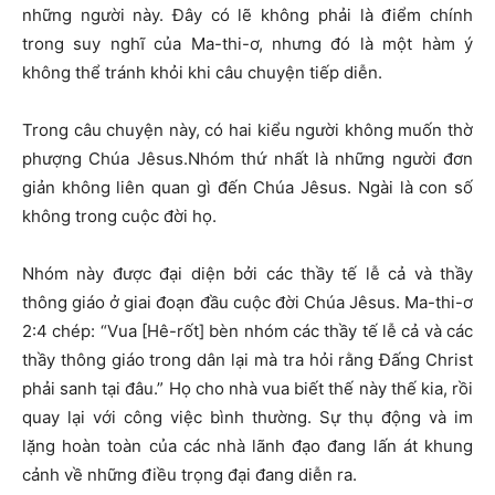
những người này. Đây có lẽ không phải là điểm chính
trong suy nghĩ của Ma-thi-ơ, nhưng đó là một hàm ý
không thể tránh khỏi khi câu chuyện tiếp diễn.
Trong câu chuyện này, có hai kiểu người không muốn thờ
phượng Chúa Jêsus.Nhóm thứ nhất là những người đơn
giản không liên quan gì đến Chúa Jêsus. Ngài là con số
không trong cuộc đời họ.
Nhóm này được đại diện bởi các thầy tế lễ cả và thầy
thông giáo ở giai đoạn đầu cuộc đời Chúa Jêsus. Ma-thi-ơ
2:4 chép: “Vua [Hê-rốt] bèn nhóm các thầy tế lễ cả và các
thầy thông giáo trong dân lại mà tra hỏi rằng Đấng Christ
phải sanh tại đâu.” Họ cho nhà vua biết thế này thế kia, rồi
quay lại với công việc bình thường. Sự thụ động và im
lặng hoàn toàn của các nhà lãnh đạo đang lấn át khung
cảnh về những điều trọng đại đang diễn ra.