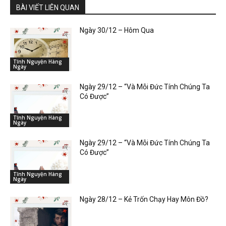
BÀI VIẾT LIÊN QUAN
Ngày 30/12 – Hôm Qua
Tĩnh Nguyện Hàng
Ngày
Ngày 29/12 – “Và Mỗi Đức Tính Chúng Ta
Có Được”
Tĩnh Nguyện Hàng
Ngày
Ngày 29/12 – “Và Mỗi Đức Tính Chúng Ta
Có Được”
Tĩnh Nguyện Hàng
Ngày
Ngày 28/12 – Kẻ Trốn Chạy Hay Môn Đồ?