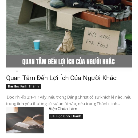
Quan Tâm Đến Lợi Ích Của Người Khác
Bài Học Kinh Thánh
Đọc Phi-líp 2:1-4 1Vậy, nếu trong Đấng Christ có sự khích lệ nào, nếu
trong tình yêu thương có sự an ủi nào, nếu trong Thánh Linh...
Việc Chúa Làm
Bài Học Kinh Thánh