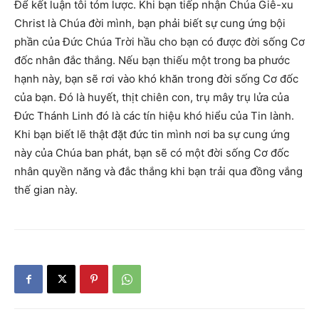
Để kết luận tôi tóm lược. Khi bạn tiếp nhận Chúa Giê-xu
Christ là Chúa đời mình, bạn phải biết sự cung ứng bội
phần của Đức Chúa Trời hầu cho bạn có được đời sống Cơ
đốc nhân đắc thắng. Nếu bạn thiếu một trong ba phước
hạnh này, bạn sẽ rơi vào khó khăn trong đời sống Cơ đốc
của bạn. Đó là huyết, thịt chiên con, trụ mây trụ lửa của
Đức Thánh Linh đó là các tín hiệu khó hiểu của Tin lành.
Khi bạn biết lẽ thật đặt đức tin mình nơi ba sự cung ứng
này của Chúa ban phát, bạn sẽ có một đời sống Cơ đốc
nhân quyền năng và đắc thắng khi bạn trải qua đồng vắng
thế gian này.