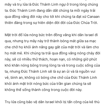
mây và trụ lửa là Đức Thánh Linh ngự ở trong lòng chúng
ta. Đức Thánh Linh đang dẫn dắt chúng ta mỗi ngày trải
qua đồng vắng đời này cho tới khi chúng ta đạt xứ Canaan
thiên đàng trong sự hiên diện đời đời của Đức Chúa Trời.
Mặt trời đổ lửa nóng bức trên đồng vắng khi dân Israel đi
qua, nhưng trụ mây này trở thành bóng mát giữa sa mạc
che chở họ khỏi ánh nắng gay gắt của mặt trời và làm cho
họ mát mẻ. Khi chúng ta trải qua đồng vắng nóng cháy đời
này, sẽ có nhiều thử thách, hoạn nạn, có những giờ phút
khó khăn nóng bỏng trong lòng ta và trong cuộc sống của
ta, nhưng Đức Thánh Linh sẽ là sự an ủi và là nguồn vui
vẻ, bình an, không có bóng che chở của Đức Thánh Linh
khỏi ánh mặt trời nóng bức của trần gian chúng ta sẽ
không thể sống thành công trong cuộc đời này.
Trụ lửa cũng bảo vệ dân Israel khỏi bị tấn công của kẻ thù