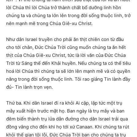
lời Chúa thì lời Chúa trở thành chất bổ dưỡng linh hồn
chúng ta và chúng ta lớn lên trong đời sống thuộc linh, trở
nên mạnh mẽ trong Chúa Giê-xu Christ.
Như dân Israel truyền cho phải ăn thịt chiên con từ đầu
cho tới chân, Đức Chúa Trời cũng muốn chúng ta ăn hết
thịt của Chúa Giê-xu Christ, tức là lời văn của Đức Chúa
Trời từ Sáng thế đến Khải huyền. Nếu chúng ta có thể tiêu
hoá lời Chúa thì chúng ta sẽ lớn lên mạnh mẽ và có quyền
năng trong đời sống thuộc linh. Tôi rao giảng Tin lành đầy
đủ- Tin lành trọn vẹn.
Thứ ba. Khi dân Israel đi ra khỏi Ai cập, lập tức một trụ
mây xuất hiện trước mặt họ. Ban ngày là trụ mây và ban
đêm biến thành trụ lửa dẫn đường cho dân Israel trải qua
đồng vắng cho đến khi họ tới xứ Canaan. Khi chúng ta rút
khỏi thế gian tội lỗi, Đức Chúa Trời ban cho chúng ta trụ