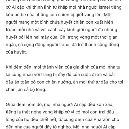
xứ Ai cập khi thình lình từ khắp mọi nhà người Israel tiếng
kêu be be của những con chiên bị giết vang lên. Một
người mang một bình chứa huyết chiên con xuất hiện
trước mỗi nhà và với cành cây kinh giới người đó nhúng
huyết bôi lên hai mày cửa. Chỉ trong vòng một thời gian
ngắn, cả cộng đồng người Israel đã trở thành cộng đồng
của huyết.
Khi đêm đến, mọi thành viên của gia đình của mỗi nhà tụ
lại cùng nhau với trang bị đầy đủ của cuộc đi xa và bắt
đầu ăn toàn bộ con chiên nướng, ăn mọi thứ từ đầu cho tới
chân, ăn cả bộ lòng.
Giữa đêm hôm đó, mọi nhà người Ai cập đều xôn xao,
tiếng la thét nghe vọng khắp xứ vì cớ mọi con trai đầu
lòng của họ đều chết hết, từ cung điện của Pharaôn cho
đến nhà của người đầy tớ nghèo. Mỗi nhà người Ai cập