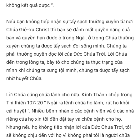
không kết quả được “.
Nếu bạn không tiếp nhận sự tẩy sạch thường xuyên từ nơi
Chúa Giê-xu Christ thì bạn sẽ đánh mất quyền năng cuả
bạn và quyền hạn được ở trong Ngài. ở trong Chúa thường
xuyên chúng ta được tẩy sạch đời sống mình. Chúng ta
phải thường xuyên đọc lời của Đức Chúa Trời. Lời Chúa
đến trong lòng ta, bày tỏ cho chúng ta thực trạng của
mình khi chúng ta xưng tội mình, chúng ta được tẩy sạch
nhờ huyết Chúa.
Lời Chúa cũng chữa lành cho nữa. Kinh Thánh chép trong
Thi thiên 107: 20 “ Ngài ra lệnh chữa họ lành, rút họ khỏi
cái huyệt “. Nhiều bệnh nhân ở các bệnh viện và ở các nhà
riêng của họ xin tôi đến đặt tay và chữa bệnh cho họ.
Nhưng nếu họ không tiếp nhận lời của Đức Chúa Trời, tôi
sẽ không chịu đến với họ vì không phải tôi là người chữa