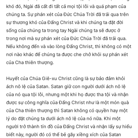
khó đó, Ngài đã cất đi tất cả mọi tội lỗi và quá phạm của
chúng ta. Sự phán xét của Đức Chúa Trời đã trải qua trên
sự thương khó của Đấng Christ và khi chúng ta đặt đời
sống của chúng ta trong tay Ngài chúng ta sẽ được ở
trong nơi mà sự phán xét của Đức Chúa Trời đã trải qua.
Nếu không đến và vào lòng Đấng Christ, thì không có một
nơi nào khác để chúng ta được che chở khỏi sự phán xét
của Cha thiên thượng.
Huyết của Chúa Giê-xu Christ cũng là sự bảo đảm khỏi
ách nô lệ của Satan. Satan giữ con người dưới ách nô lệ
của nó qua tội lỗi, nhưng một khi họ được tha tội và nhận
được sự công nghĩa của Đấng Christ như là một món quà
của Cha thiên thượng thì Satan không có quyền hay một
lý do đặt chúng ta dưới ách nô lệ của nó nữa. Khi một
người trở thành tín đồ của Đấng Christ và nhận lấy sự hiểu
biết này, người đó có thể bẻ gãy xiềng xích của Satan