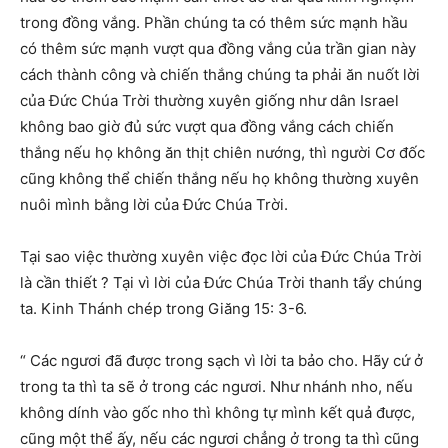
trong đồng vắng. Phần chúng ta có thêm sức mạnh hầu
có thêm sức mạnh vượt qua đồng vắng của trần gian này
cách thành công và chiến thắng chúng ta phải ăn nuốt lời
của Đức Chúa Trời thường xuyên giống như dân Israel
không bao giờ đủ sức vượt qua đồng vắng cách chiến
thắng nếu họ không ăn thịt chiên nướng, thì người Cơ đốc
cũng không thể chiến thắng nếu họ không thường xuyên
nuôi mình bằng lời của Đức Chúa Trời.
Tại sao việc thường xuyên việc đọc lời của Đức Chúa Trời
là cần thiết ? Tại vì lời của Đức Chúa Trời thanh tẩy chúng
ta. Kinh Thánh chép trong Giăng 15: 3-6.
“ Các ngươi đã được trong sạch vì lời ta bảo cho. Hãy cứ ở
trong ta thì ta sẽ ở trong các ngươi. Như nhánh nho, nếu
không dính vào gốc nho thì không tự mình kết quả được,
cũng một thể ấy, nếu các ngươi chẳng ở trong ta thì cũng