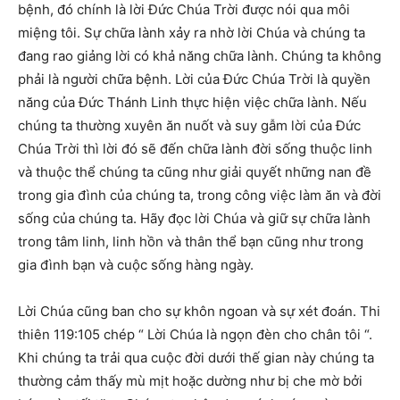
bệnh, đó chính là lời Đức Chúa Trời được nói qua môi
miệng tôi. Sự chữa lành xảy ra nhờ lời Chúa và chúng ta
đang rao giảng lời có khả năng chữa lành. Chúng ta không
phải là người chữa bệnh. Lời của Đức Chúa Trời là quyền
năng của Đức Thánh Linh thực hiện việc chữa lành. Nếu
chúng ta thường xuyên ăn nuốt và suy gẫm lời của Đức
Chúa Trời thì lời đó sẽ đến chữa lành đời sống thuộc linh
và thuộc thể chúng ta cũng như giải quyết những nan đề
trong gia đình của chúng ta, trong công việc làm ăn và đời
sống của chúng ta. Hãy đọc lời Chúa và giữ sự chữa lành
trong tâm linh, linh hồn và thân thể bạn cũng như trong
gia đình bạn và cuộc sống hàng ngày.
Lời Chúa cũng ban cho sự khôn ngoan và sự xét đoán. Thi
thiên 119:105 chép “ Lời Chúa là ngọn đèn cho chân tôi “.
Khi chúng ta trải qua cuộc đời dưới thế gian này chúng ta
thường cảm thấy mù mịt hoặc dường như bị che mờ bởi