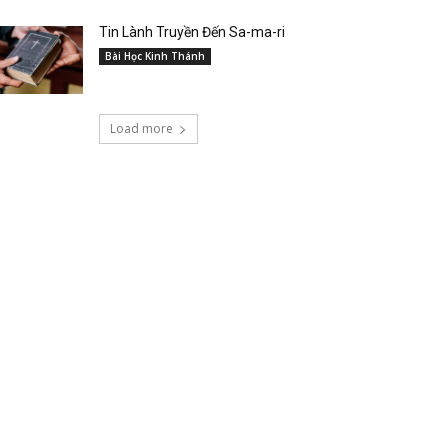
Tin Lành Truyền Đến Sa-ma-ri
Bài Học Kinh Thánh
Load more