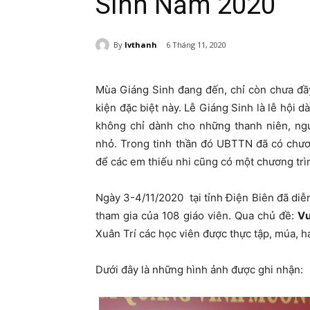
Sinh Năm 2020
By
lvthanh
6 Tháng 11, 2020
Mùa Giáng Sinh đang đến, chỉ còn chưa đầy 
kiện đặc biệt này. Lễ Giáng Sinh là lễ hội d
không chỉ dành cho những thanh niên, ngư
nhỏ. Trong tinh thần đó UBTTN đã có chươ
để các em thiếu nhi cũng có một chương trì
Ngày 3-4/11/2020 tại tỉnh Điện Biên đã diễ
tham gia của 108 giáo viên. Qua chủ đề:
Vu
Xuân Trí các học viên được thực tập, múa, 
Dưới đây là những hình ảnh được ghi nhận: