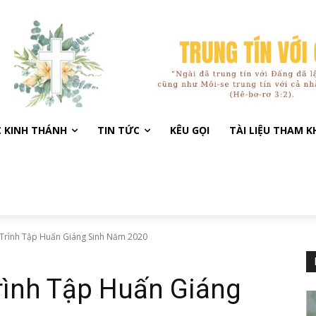
C KINH THÁNH
TIN TỨC
KÊU GỌI
TÀI LIỆU THAM 
Trình Tập Huấn Giáng Sinh Năm 2020
ình Tập Huấn Giáng