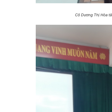
Cô Dương Thị Hòa tâm