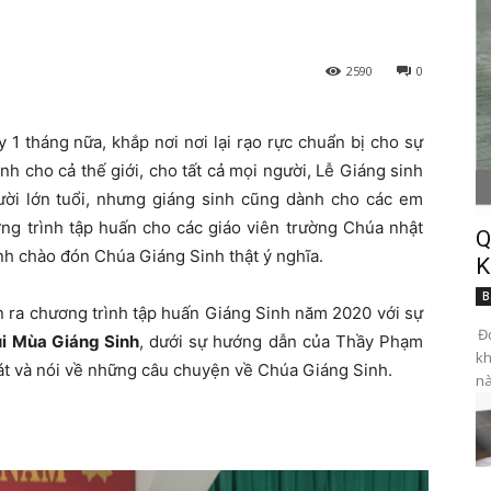
2590
0
1 tháng nữa, khắp nơi nơi lại rạo rực chuẩn bị cho sự
ành cho cả thế giới, cho tất cả mọi người, Lễ Giáng sinh
ời lớn tuổi, nhưng giáng sinh cũng dành cho các em
ng trình tập huấn cho các giáo viên trường Chúa nhật
Q
nh chào đón Chúa Giáng Sinh thật ý nghĩa.
K
B
n ra chương trình tập huấn Giáng Sinh năm 2020 với sự
Đọ
i Mùa Giáng Sinh
, dưới sự hướng dẫn của Thầy Phạm
kh
hát và nói về những câu chuyện về Chúa Giáng Sinh.
nà