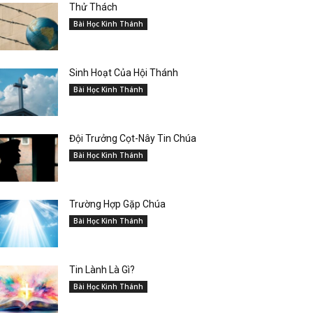
Thử Thách
Bài Học Kinh Thánh
Sinh Hoạt Của Hội Thánh
Bài Học Kinh Thánh
Đội Trưởng Cọt-Nây Tin Chúa
Bài Học Kinh Thánh
Trường Hợp Gặp Chúa
Bài Học Kinh Thánh
Tin Lành Là Gì?
Bài Học Kinh Thánh