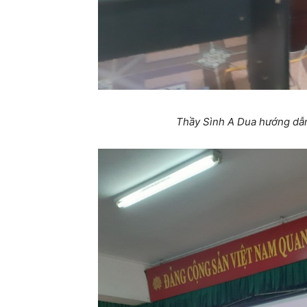
Thầy Sình A Dua hướng dẫn