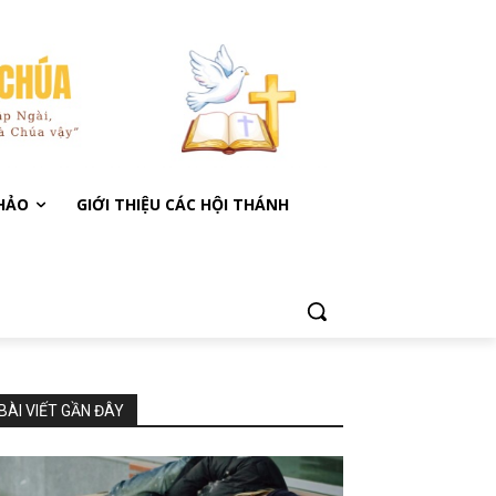
KHẢO
GIỚI THIỆU CÁC HỘI THÁNH
BÀI VIẾT GẦN ĐÂY