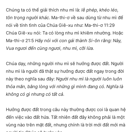
Chúng ta có thể giải thích nhu mì là:
lễ phép, khéo léo,
tôn trọng người khác
. Ma-thi-ơ về sau dùng từ nhu mì để
nói về tính tình của Chúa Giê-xu như: Ma-thi-ơ 11:29
Chúa Giê-xu nói: Ta có lòng nhu mì khiêm nhường. Hoặc
Ma-thi-ơ 21:5
Hãy nói với con gái thành Si-ôn rằng: Này,
Vua ngươi đến cùng ngươi, nhu mì, cỡi lừa.
Chúa dạy, những người nhu mì sẽ hưởng được đất. Người
nhu mì là người đã thật sự hưởng được đất ngay trong đời
này theo nghĩa sau đây:
Người nhu mì là người luôn luôn
thỏa mãn, bằng lòng với những gì mình đang có. Nghĩa là
không có gì nhưng có tất cả
.
Hưởng được đất trong câu này thường được coi là quan hệ
đến việc vào đất hứa. Tất nhiên đất đây không phải là một
vùng nào trên mặt đất, nhưng chính là trời mới đất mới mà