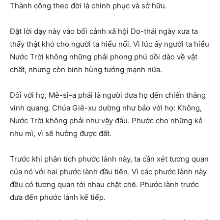
Thành công theo đời là chinh phục và sở hữu.
Đặt lời dạy này vào bối cảnh xã hội Do-thái ngày xưa ta
thấy thật khó cho người ta hiểu nổi. Vì lúc ấy người ta hiểu
Nước Trời không những phải phong phú dồi dào về vật
chất, nhưng còn binh hùng tướng mạnh nữa.
Đối với họ, Mê-si-a phải là người đưa họ đến chiến thắng
vinh quang. Chúa Giê-xu dường như bảo với họ: Không,
Nước Trời không phải như vậy đâu. Phước cho những kẻ
nhu mì, vì sẽ hưởng được đất.
Trước khi phân tích phước lành này, ta cần xét tương quan
của nó với hai phước lành đầu tiên. Vì các phước lành này
đều có tương quan tới nhau chặt chẽ. Phước lành trước
đưa đến phước lành kế tiếp.