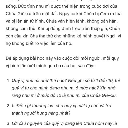
sống. Đức tính nhu mì được thể hiện trong cuộc đời của
Chúa Giê-xu trên mặt đất. Ngay cả khi Chúa bị đem ra tòa
và bị lên án tử hình, Chúa vẫn hiền lành, không oán hận,
không căm thù. Khi bị đóng đinh treo trên thập giá, Chúa
còn cầu xin Cha tha thứ cho những kẻ hành quyết Ngài, vì
họ không biết rõ việc làm của họ.
Để áp dụng bài học này vào cuộc đời mỗi người, mời quý
vị bình tâm xét mình qua ba câu hỏi sau đây:
Quý vị nhu mì như thế nào? Nếu ghi số từ 1 đến 10, thì
quý vị tự cho mình đang nhu mì ở mức nào? Xin nhớ
rằng nhu mì ở mức độ 10 là nhu mì của Chúa Giê-xu.
b
. Điều gì thường làm cho quý vị mất tự chế và trở
thành người hung hăng nhất
?
Lời cầu nguyện của quý vị dâng lên Chúa hôm nay là