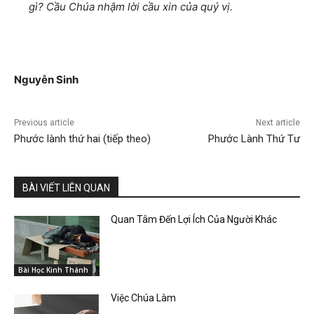
gì? Cầu Chúa nhậm lời cầu xin của quý vị.
Nguyễ
n Sinh
Previous article
Next article
Phước lành thứ hai (tiếp theo)
Phước Lành Thứ Tư
BÀI VIẾT LIÊN QUAN
Quan Tâm Đến Lợi Ích Của Người Khác
Bài Học Kinh Thánh
Việc Chúa Làm