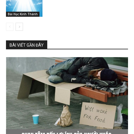
Bài Học Kinh Thánh
BÀI VIẾT GẦN ĐÂY