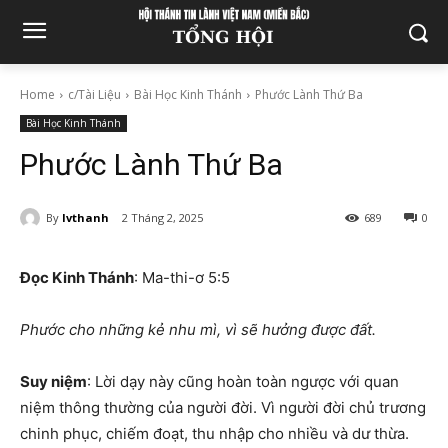
Home
c/Tài Liệu
Bài Học Kinh Thánh
Phước Lành Thứ Ba
Bài Học Kinh Thánh
Phước Lành Thứ Ba
By
lvthanh
2 Tháng 2, 2025
689
0
Đọc Kinh Thánh
: Ma-thi-ơ 5:5
Phước cho những kẻ nhu mì, vì sẽ hưởng được đất.
Suy niệm
: Lời dạy này cũng hoàn toàn ngược với quan
niệm thông thường của người đời. Vì người đời chủ trương
chinh phục, chiếm đoạt, thu nhập cho nhiều và dư thừa.