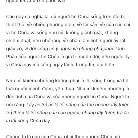
người tin Chúa sẽ bước vào.
Câu này có nghĩa là, dù người tin Chúa sống trên đời bị
thiệt thòi về nhiều phương diện, về tài sản, về của cải, chỉ
vì tin Chúa và sống nhu mì, không giành giật, không
chiếm đoạt, nên nhớ rằng về phần tâm linh người ấy rất
giàu có,
vì đời sống có ý nghĩa và phong phú phúc lành
.
Phần của người tin Chúa là giá trị muôn đời, nếu người ấy
vì Chúa dạy mà sống ngay lành, trung tín, dịu hiền.
Nhu mì khiêm nhường không phải là lối sống trong xã hội
loài người mạnh được, yếu thua. Nhu mì khiêm nhường là
đức tính của Chúa và của những người tin Chúa. Người ta
nói rằng:
Lấy ác trả ác là lối sống của thú hoang; lấy thiện
trả thiện là lối sống của con người; nhưng lấy thiện trả ác
là lối sống Chúa dạy
.
Chúng ta là con của Chúa, phải theo gương Chúa mà