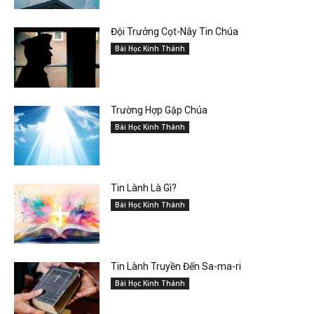
Đội Trưởng Cọt-Nây Tin Chúa
Bài Học Kinh Thánh
Trường Hợp Gặp Chúa
Bài Học Kinh Thánh
Tin Lành Là Gì?
Bài Học Kinh Thánh
Tin Lành Truyền Đến Sa-ma-ri
Bài Học Kinh Thánh