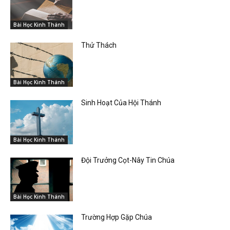
Bài Học Kinh Thánh
Thử Thách
Bài Học Kinh Thánh
Sinh Hoạt Của Hội Thánh
Bài Học Kinh Thánh
Đội Trưởng Cọt-Nây Tin Chúa
Bài Học Kinh Thánh
Trường Hợp Gặp Chúa