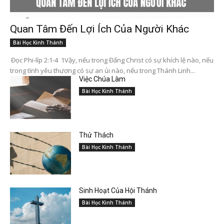
Quan Tâm Đến Lợi Ích Của Người Khác
Bài Học Kinh Thánh
Đọc Phi-líp 2:1-4 1Vậy, nếu trong Đấng Christ có sự khích lệ nào, nếu
trong tình yêu thương có sự an ủi nào, nếu trong Thánh Linh...
Việc Chúa Làm
Bài Học Kinh Thánh
Thử Thách
Bài Học Kinh Thánh
Sinh Hoạt Của Hội Thánh
Bài Học Kinh Thánh