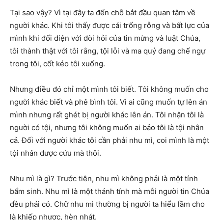
Tại sao vậy? Vì tại đây ta đến chỗ bắt đầu quan tâm về
người khác. Khi tôi thấy được cái trống rỗng và bất lực của
mình khi đối diện với đòi hỏi của tin mừng và luật Chúa,
tôi thành thật với tôi rằng, tội lỗi và ma quỷ đang chế ngự
trong tôi, cốt kéo tôi xuống.
Nhưng điều đó chỉ một mình tôi biết. Tôi không muốn cho
người khác biết và phê bình tôi. Vì ai cũng muốn tự lên án
mình nhưng rất ghét bị người khác lên án. Tôi nhận tôi là
người có tội, nhưng tôi không muốn ai bảo tôi là tội nhân
cả. Đối với người khác tôi cần phải nhu mì, coi mình là một
tội nhân được cứu mà thôi.
Nhu mì là gì? Trước tiên, nhu mì không phải là một tính
bẩm sinh. Nhu mì là một thánh tính mà mỗi người tin Chúa
đều phải có. Chữ nhu mì thường bị người ta hiểu lầm cho
là khiếp nhược, hèn nhát.