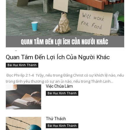
Quan Tâm Đến Lợi Ích Của Người Khác
Bài Học Kinh Thánh
Đọc Phi-líp 2:1-4 1Vậy, nếu trong Đấng Christ có sự khích lệ nào, nếu
trong tình yêu thương có sự an ủi nào, nếu trong Thánh Linh...
Việc Chúa Làm
Bài Học Kinh Thánh
Thử Thách
Bài Học Kinh Thánh