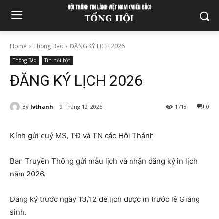
Home
Thông Báo
ĐĂNG KÝ LỊCH 2026
Thông Báo
Tin nổi bật
ĐĂNG KÝ LỊCH 2026
By
lvthanh
9 Tháng 12, 2025
1718
0
Kính gửi quý MS, TĐ và TN các Hội Thánh
Ban Truyền Thông gửi mẫu lịch và nhận đăng ký in lịch
năm 2026.
Đăng ký trước ngày 13/12 để lịch được in trước lễ Giáng
sinh.