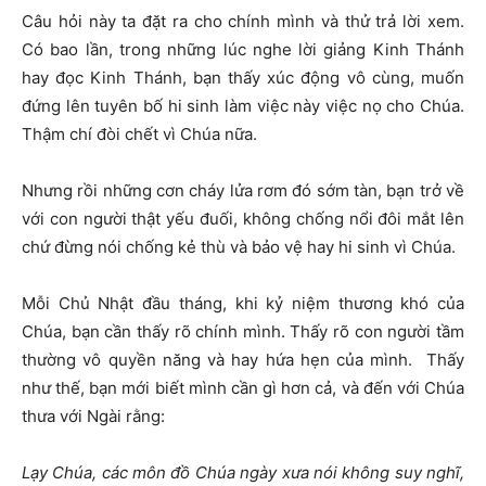
Câu hỏi này ta đặt ra cho chính mình và thử trả lời xem.
Có bao lần, trong những lúc nghe lời giảng Kinh Thánh
hay đọc Kinh Thánh, bạn thấy xúc động vô cùng, muốn
đứng lên tuyên bố hi sinh làm việc này việc nọ cho Chúa.
Thậm chí đòi chết vì Chúa nữa.
Nhưng rồi những cơn cháy lửa rơm đó sớm tàn, bạn trở về
với con người thật yếu đuối, không chống nổi đôi mắt lên
chứ đừng nói chống kẻ thù và bảo vệ hay hi sinh vì Chúa.
Mỗi Chủ Nhật đầu tháng, khi kỷ niệm thương khó của
Chúa, bạn cần thấy rõ chính mình. Thấy rõ con người tầm
thường vô quyền năng và hay hứa hẹn của mình. Thấy
như thế, bạn mới biết mình cần gì hơn cả, và đến với Chúa
thưa với Ngài rằng:
Lạy Chúa, các môn đồ Chúa ngày xưa nói không suy nghĩ,