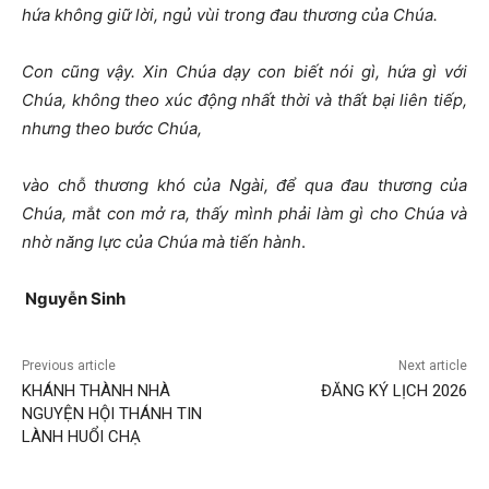
hứa không giữ lời, ngủ vùi trong đau thương của Chúa.
Con cũng vậy. Xin Chúa dạy con biết nói gì, hứa gì với
Chúa, không theo xúc động nhất thời và thất bại liên tiếp,
nhưng theo bước Chúa,
vào chỗ thương khó của Ngài, để qua đau thương của
Chúa, m
ắ
t con mở ra, thấy mình phải làm gì cho Chúa và
nhờ năng lực của Chúa mà tiến hành
.
Nguyễn Sinh
Previous article
Next article
KHÁNH THÀNH NHÀ
ĐĂNG KÝ LỊCH 2026
NGUYỆN HỘI THÁNH TIN
LÀNH HUỔI CHẠ