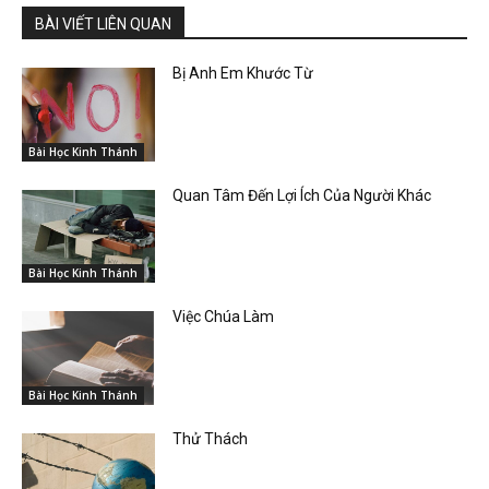
BÀI VIẾT LIÊN QUAN
Bị Anh Em Khước Từ
Bài Học Kinh Thánh
Quan Tâm Đến Lợi Ích Của Người Khác
Bài Học Kinh Thánh
Việc Chúa Làm
Bài Học Kinh Thánh
Thử Thách