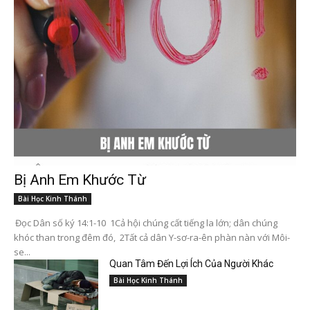
Bị Anh Em Khước Từ
Bài Học Kinh Thánh
Đọc Dân số ký 14:1-10 1Cả hội chúng cất tiếng la lớn; dân chúng
khóc than trong đêm đó, 2Tất cả dân Y-sơ-ra-ên phàn nàn với Môi-
se...
Quan Tâm Đến Lợi Ích Của Người Khác
Bài Học Kinh Thánh