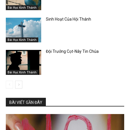
Bài Học Kinh Thánh
Sinh Hoạt Của Hội Thánh
Bài Học Kinh Thánh
Đội Trưởng Cọt-Nây Tin Chúa
Bài Học Kinh Thánh
BÀI VIẾT GẦN ĐÂY