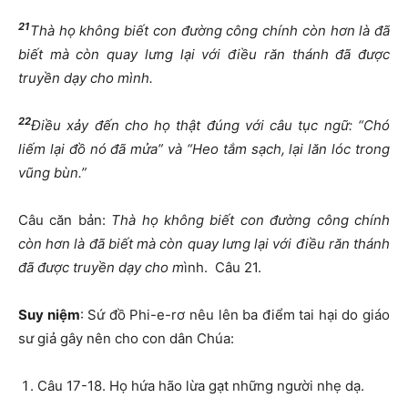
21
Thà họ không biết con đường công chính còn hơn là đã
biết mà còn quay lưng lại với điều răn thánh đã được
truyền dạy cho mình.
22
Điều xảy đến cho họ thật đúng với câu tục ngữ: “Chó
liếm lại đồ nó đã mửa” và “Heo tắm sạch, lại lăn lóc trong
vũng bùn.”
Câu căn bản:
Thà họ không biết con đường công chính
còn hơn là đã biết mà còn quay lưng lại với điều răn thánh
đã được truyền dạy cho m
ình. Câu 21.
Suy niệm
: Sứ đồ Phi-e-rơ nêu lên ba điểm tai hại do giáo
sư giả gây nên cho con dân Chúa:
Câu 17-18. Họ hứa hão lừa gạt những người nhẹ dạ.