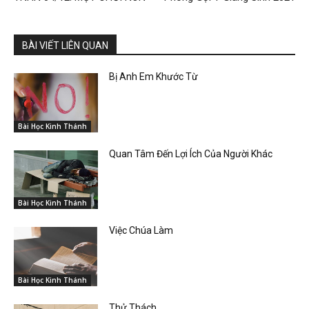
BÀI VIẾT LIÊN QUAN
Bị Anh Em Khước Từ
Bài Học Kinh Thánh
Quan Tâm Đến Lợi Ích Của Người Khác
Bài Học Kinh Thánh
Việc Chúa Làm
Bài Học Kinh Thánh
Thử Thách