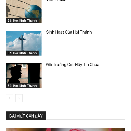
Bài Học Kinh Thánh
Sinh Hoạt Của Hội Thánh
Bài Học Kinh Thánh
Đội Trưởng Cọt-Nây Tin Chúa
Bài Học Kinh Thánh
BÀI VIẾT GẦN ĐÂY