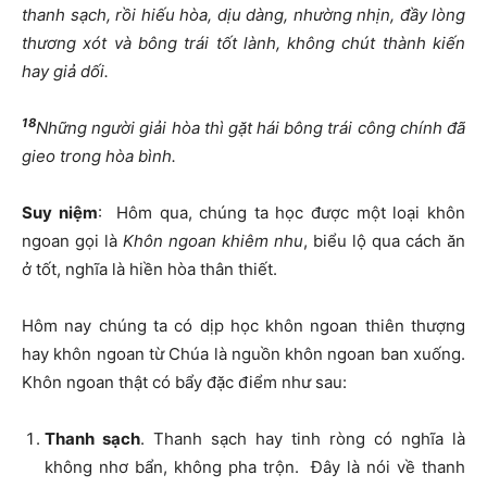
thanh sạch, rồi hiếu hòa, dịu dàng, nhường nhịn, đầy lòng
thương xót và bông trái tốt lành, không chút thành kiến
hay giả dối.
18
Những người giải hòa thì gặt hái bông trái công chính đã
gieo trong hòa bình.
Suy niệm
: Hôm qua, chúng ta học được một loại khôn
ngoan gọi là
Khôn ngoan khiêm nhu
, biểu lộ qua cách ăn
ở tốt, nghĩa là hiền hòa thân thiết.
Hôm nay chúng ta có dịp học khôn ngoan thiên thượng
hay khôn ngoan từ Chúa là nguồn khôn ngoan ban xuống.
Khôn ngoan thật có bẩy đặc điểm như sau:
Thanh sạch
. Thanh sạch hay tinh ròng có nghĩa là
không nhơ bẩn, không pha trộn. Đây là nói về thanh