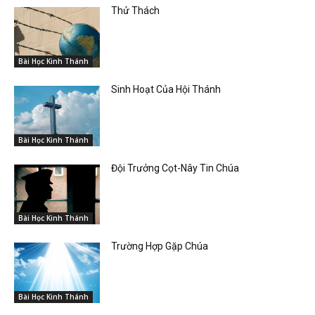
Thử Thách
Bài Học Kinh Thánh
Sinh Hoạt Của Hội Thánh
Bài Học Kinh Thánh
Đội Trưởng Cọt-Nây Tin Chúa
Bài Học Kinh Thánh
Trường Hợp Gặp Chúa
Bài Học Kinh Thánh