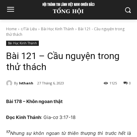
Home
c/Tài Liệu
Bài Học Kinh Thánh
Bài 121 - Cầu nguyện trong
thử thách
Bài Học Kinh Thánh
Bài 121 – Cầu nguyện trong
thử thách
By
lvthanh
27 Tháng 6, 2023
1125
0
Bài 178 – Khô
n ngoan thật
Đọc Kinh Thánh
: Gia-cơ 3:17-18
17
Nhưng sự khôn ngoan từ thiên thượng thì trước hết là