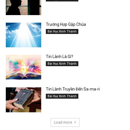
Trường Hợp Gặp Chúa
Bài Học Kinh Thánh
Tin Lành Là Gì?
Bài Học Kinh Thánh
Tin Lành Truyền Đến Sa-ma-ri
Bài Học Kinh Thánh
Load more