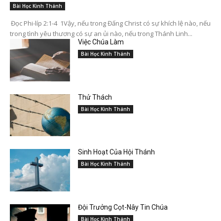
Bài Học Kinh Thánh
Đọc Phi-líp 2:1-4 1Vậy, nếu trong Đấng Christ có sự khích lệ nào, nếu
trong tình yêu thương có sự an ủi nào, nếu trong Thánh Linh...
Việc Chúa Làm
Bài Học Kinh Thánh
Thử Thách
Bài Học Kinh Thánh
Sinh Hoạt Của Hội Thánh
Bài Học Kinh Thánh
Đội Trưởng Cọt-Nây Tin Chúa
Bài Học Kinh Thánh