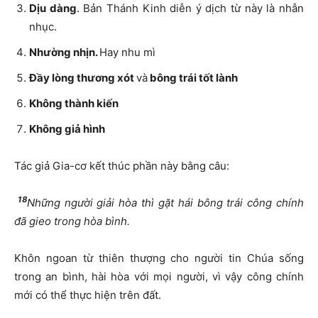
Dịu dàng
. Bản Thánh Kinh diễn ý dịch từ này là nhẫn
nhục.
Nhường nhịn.
Hay nhu mì
Đầy lòng thương xót
và
bông trái tốt lành
Không thành kiến
Không giả hình
Tác giả Gia-cơ kết thúc phần này bằng câu:
18
Những người giải hòa thì gặt hái bông trái công chính
đã gieo trong hòa bình.
Khôn ngoan từ thiên thượng cho người tin Chúa sống
trong an bình, hài hòa với mọi người, vì vậy công chính
mới có thể thực hiện trên đất.