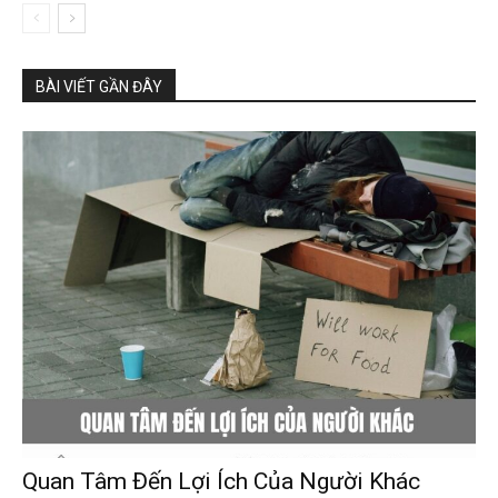
BÀI VIẾT GẦN ĐÂY
Quan Tâm Đến Lợi Ích Của Người Khác