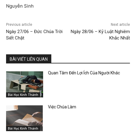
Nguyễn Sinh
Previous article
Next article
Ngày 27/06 – Đức Chúa Trời
Ngày 28/06 – Kỷ Luật Nghiêm
Siết Chặt
Khắc Nhất
BÀI VIẾT LIÊN QUAN
Quan Tâm Đến Lợi Ích Của Người Khác
Bài Học Kinh Thánh
Việc Chúa Làm
Bài Học Kinh Thánh