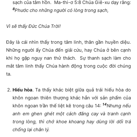
sạch của tâm hồn. Ma-thi-ơ 5:8 Chúa Giê-xu dạy rằng:
8
Phước cho những người có lòng trong sạch,
Vì sẽ thấy Đức Chúa Trời!
Đây là cái nhìn thấy trong tâm linh, thân gần huyền diệu.
Những người ấy Chúa đến giải cứu, hay Chúa ở bên cạnh
khi họ gặp nguy nan thử thách. Sự thanh sạch làm cho
mắt tâm linh thấy Chúa hành động trong cuộc đời chúng
ta.
Hiếu hòa
. Ta thấy khác biệt giữa quả trái hiếu hòa do
khôn ngoan thiên thượng khác hẳn với sản phẩm của
14
khôn ngoan trần thế liệt kê trong câu 14:
Nhưng nếu
anh em ghen ghét một cách đắng cay và tranh cạnh
trong lòng, thì chớ khoe khoang hay dùng lời dối trá
chống lại chân lý.