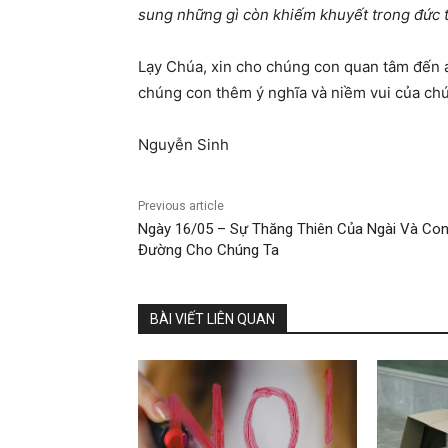
sung những gì còn khiếm khuyết trong đức 
Lạy Chúa, xin cho chúng con quan tâm đến 
chúng con thêm ý nghĩa và niềm vui của ch
Nguyễn Sinh
Previous article
Ngày 16/05 – Sự Thăng Thiên Của Ngài Và Co
Đường Cho Chúng Ta
BÀI VIẾT LIÊN QUAN