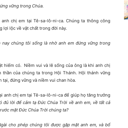
 đứng vững trong Chúa
.
 anh chị em tại Tê-sa-lô-ni-ca. Chúng ta thông công
lợi lộc về vật chất trong đời này.
n nay chúng tôi sống là nhờ anh em đứng vững trong
t hiếm có. Niềm vui và lẽ sống của ông là khi anh chị
 thần của chúng ta trong Hội Thánh. Hội thánh vững
ồn tại, đứng vững và niềm vui chan hòa.
i anh chị em tại Tê-sa-lô-ni-ca để giúp họ tăng trưởng
ó đủ lời để cảm tạ Đức Chúa Trời về anh em, về tất cả
trước mặt Đức Chúa Trời chúng ta?
Ngài cho phép chúng tôi được gặp mặt anh em, và bổ