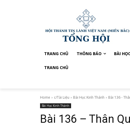
TRANG CHỦ
THÔNG BÁO
BÀI HỌ
TRANG CHỦ
Home
c/Tài Liệu
Bài Học Kinh Thánh
Bài 136 - Th
Bài Học Kinh Thánh
Bài 136 – Thân Qu