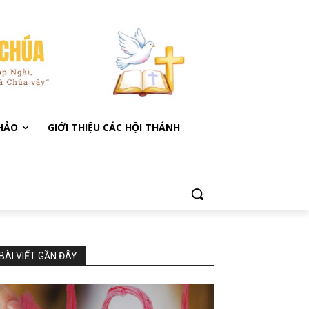
KHẢO
GIỚI THIỆU CÁC HỘI THÁNH
BÀI VIẾT GẦN ĐÂY