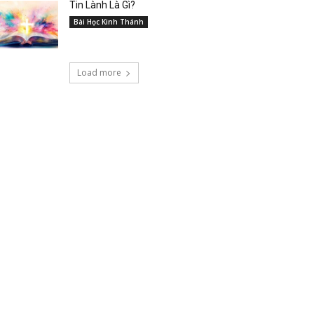
Tin Lành Là Gì?
Bài Học Kinh Thánh
Load more