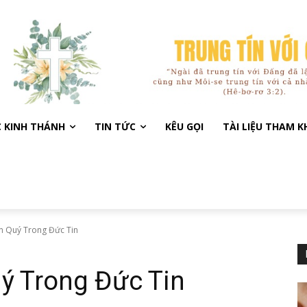
C KINH THÁNH
TIN TỨC
KÊU GỌI
TÀI LIỆU THAM 
ân Quý Trong Đức Tin
ý Trong Đức Tin