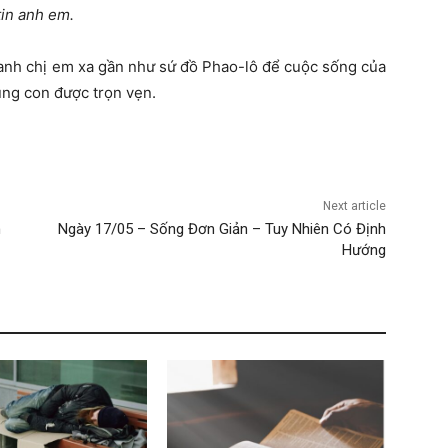
tin anh em.
anh chị em xa gần như sứ đồ Phao-lô để cuộc sống của
úng con được trọn vẹn.
Next article
n
Ngày 17/05 – Sống Đơn Giản – Tuy Nhiên Có Định
Hướng