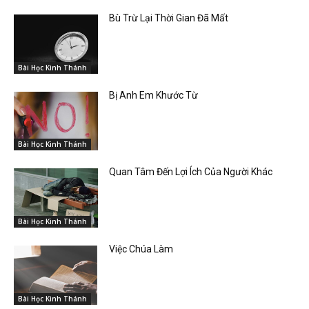
Bù Trừ Lại Thời Gian Đã Mất
Bài Học Kinh Thánh
Bị Anh Em Khước Từ
Bài Học Kinh Thánh
Quan Tâm Đến Lợi Ích Của Người Khác
Bài Học Kinh Thánh
Việc Chúa Làm
Bài Học Kinh Thánh