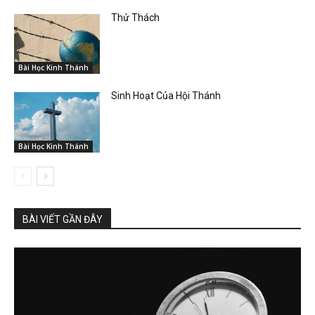
Thử Thách
Bài Học Kinh Thánh
Sinh Hoạt Của Hội Thánh
Bài Học Kinh Thánh
BÀI VIẾT GẦN ĐÂY