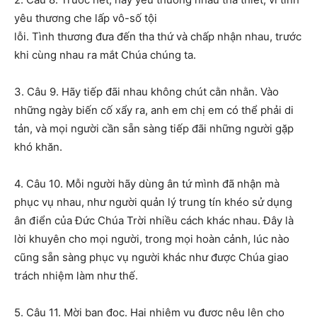
yêu thương che lấp vô-số tội
lỗi. Tình thương đưa đến tha thứ và chấp nhận nhau, trước
khi cùng nhau ra mắt Chúa chúng ta.
3. Câu 9. Hãy tiếp đãi nhau không chút cằn nhằn. Vào
những ngày biến cố xẩy ra, anh em chị em có thể phải di
tản, và mọi người cần sẵn sàng tiếp đãi những người gặp
khó khăn.
4. Câu 10. Mỗi người hãy dùng ân tứ mình đã nhận mà
phục vụ nhau, như người quản lý trung tín khéo sử dụng
ân điển của Đức Chúa Trời nhiều cách khác nhau. Đây là
lời khuyên cho mọi người, trong mọi hoàn cảnh, lúc nào
cũng sẵn sàng phục vụ người khác như được Chúa giao
trách nhiệm làm như thế.
5. Câu 11. Mời bạn đọc. Hai nhiệm vụ được nêu lên cho