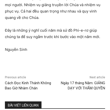
mọi người. Nhiệm vụ giảng truyền lời Chúa và nhiệm vụ
phục vụ. Cả hai đều quan trọng như nhau và quy vinh
quang về cho Chúa.
Đây là những ý nghĩ cuối năm mà sứ đồ Phi-e-rơ giúp
chúng ta để suy ngẫm trước khi bước vào một năm mới.
Nguyễn Sinh
Previous article
Next article
Cách Đọc Kinh Thánh Không
Ngày 17 tháng Năm: GIẢNG
Bao Giờ Nhàm Chán
DẠY VỚI THẨM QUYỀN
BÀI VIẾT LIÊN QUAN