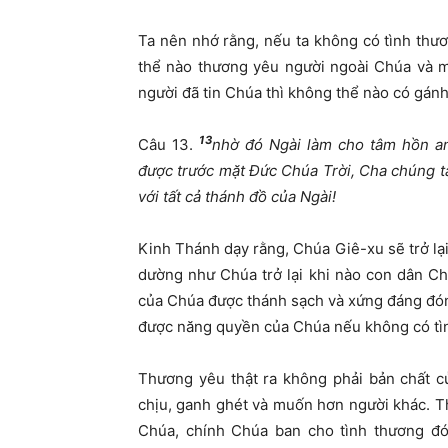
Ta nên nhớ rằng, nếu ta không có tình thư
thể nào thương yêu người ngoài Chúa và 
người đã tin Chúa thì không thể nào có gánh
13
Câu 13.
nhờ đó Ngài làm cho tâm hồn a
được trước mặt Đức Chúa Trời, Cha chúng t
với tất cả thánh đồ của Ngài!
Kinh Thánh dạy rằng, Chúa Giê-xu sẽ trở lại 
dường như Chúa trở lại khi nào con dân Ch
của Chúa được thánh sạch và xứng đáng đón 
được năng quyền của Chúa nếu không có tì
Thương yêu thật ra không phải bản chất c
chịu, ganh ghét và muốn hơn người khác. T
Chúa, chính Chúa ban cho tình thương đó 