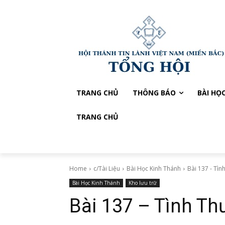
TRANG CHỦ
THÔNG BÁO
BÀI HỌ
TRANG CHỦ
Home
c/Tài Liệu
Bài Học Kinh Thánh
Bài 137 - Tì
Bài Học Kinh Thánh
Kho lưu trữ
Bài 137 – Tình T