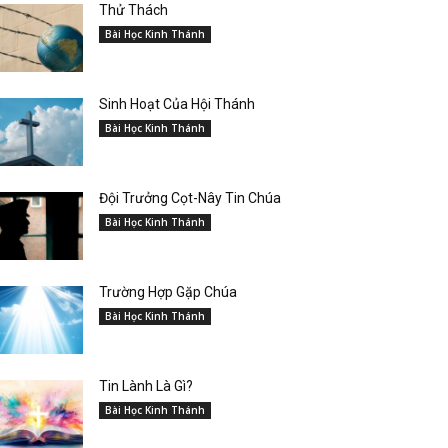
Thử Thách
Bài Học Kinh Thánh
Sinh Hoạt Của Hội Thánh
Bài Học Kinh Thánh
Đội Trưởng Cọt-Nây Tin Chúa
Bài Học Kinh Thánh
Trường Hợp Gặp Chúa
Bài Học Kinh Thánh
Tin Lành Là Gì?
Bài Học Kinh Thánh