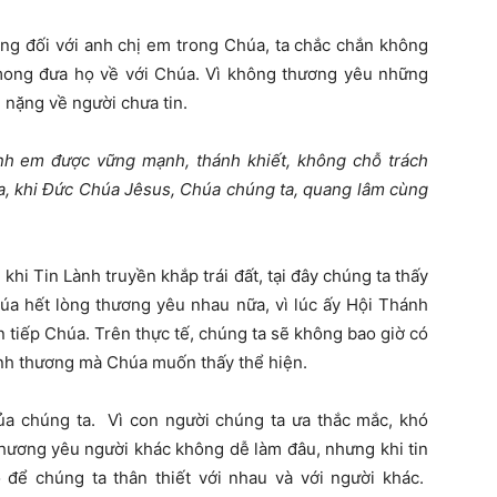
ơng đối với anh chị em trong Chúa, ta chắc chắn không
mong đưa họ về với Chúa. Vì không thương yêu những
 nặng về người chưa tin.
nh em được vững mạnh, thánh khiết, không chỗ trách
a, khi Đức Chúa Jêsus, Chúa chúng ta, quang lâm cùng
khi Tin Lành truyền khắp trái đất, tại đây chúng ta thấy
úa hết lòng thương yêu nhau nữa, vì lúc ấy Hội Thánh
tiếp Chúa. Trên thực tế, chúng ta sẽ không bao giờ có
nh thương mà Chúa muốn thấy thể hiện.
ủa chúng ta. Vì con người chúng ta ưa thắc mắc, khó
hương yêu người khác không dễ làm đâu, nhưng khi tin
để chúng ta thân thiết với nhau và với người khác.