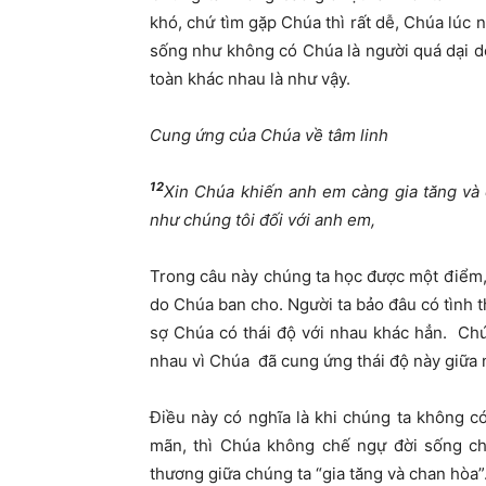
khó, chứ tìm gặp Chúa thì rất dễ, Chúa lúc nà
sống như không có Chúa là người quá dại dộ
toàn khác nhau là như vậy.
Cung ứng của Chúa về tâm linh
12
Xin Chúa khiến anh em càng gia tăng và 
như chúng tôi đối với anh em,
Trong câu này chúng ta học được một điểm, 
do Chúa ban cho. Người ta bảo đâu có tình t
sợ Chúa có thái độ với nhau khác hẳn. Ch
nhau vì Chúa đã cung ứng thái độ này giữa 
Điều này có nghĩa là khi chúng ta không có
mãn, thì Chúa không chế ngự đời sống ch
thương giữa chúng ta “gia tăng và chan hòa”