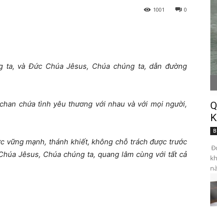
1001
0
g ta, và Đức Chúa Jêsus, Chúa chúng ta, dẫn đường
chan chứa tình yêu thương với nhau và với mọi người,
Q
K
B
 vững mạnh, thánh khiết, không chỗ trách được trước
Đọ
Chúa Jêsus, Chúa chúng ta, quang lâm cùng với tất cả
kh
nà