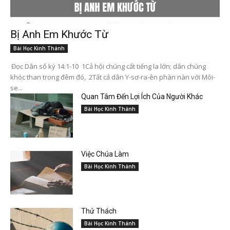
Bị Anh Em Khước Từ
Bài Học Kinh Thánh
Đọc Dân số ký 14:1-10 1Cả hội chúng cất tiếng la lớn; dân chúng
khóc than trong đêm đó, 2Tất cả dân Y-sơ-ra-ên phàn nàn với Môi-
se...
Quan Tâm Đến Lợi Ích Của Người Khác
Bài Học Kinh Thánh
Việc Chúa Làm
Bài Học Kinh Thánh
Thử Thách
Bài Học Kinh Thánh