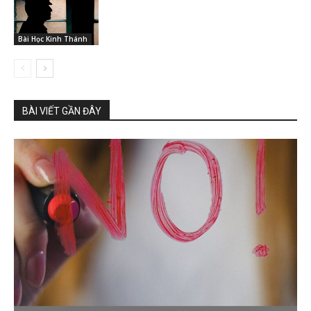
Bài Học Kinh Thánh
BÀI VIẾT GẦN ĐÂY