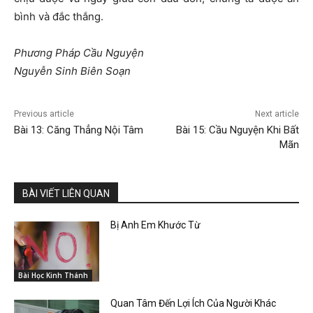
bình và đắc thắng.
Phương Pháp Cầu Nguyện
Nguyễn Sinh Biên Soạn
Previous article
Next article
Bài 13: Căng Thẳng Nội Tâm
Bài 15: Cầu Nguyện Khi Bất
Mãn
BÀI VIẾT LIÊN QUAN
Bị Anh Em Khước Từ
Bài Học Kinh Thánh
Quan Tâm Đến Lợi Ích Của Người Khác