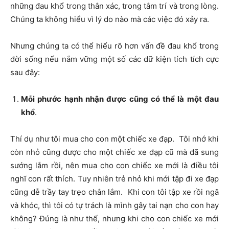
những đau khổ trong thân xác, trong tâm trí và trong lòng.
Chúng ta không hiểu vì lý do nào mà các việc đó xảy ra.
Nhưng chúng ta có thể hiểu rõ hơn vấn đề đau khổ trong
đời sống nếu nắm vững một số các dữ kiện tích tích cực
sau đây:
Mỗi phước hạnh nhận được cũng có thể là một đau
khổ
.
Thí dụ như tôi mua cho con một chiếc xe đạp. Tôi nhớ khi
còn nhỏ cũng được cho một chiếc xe đạp cũ mà đã sung
sướng lắm rồi, nên mua cho con chiếc xe mới là điều tôi
nghĩ con rất thích. Tuy nhiên trẻ nhỏ khi mới tập đi xe đạp
cũng dễ trầy tay trẹo chân lắm. Khi con tôi tập xe rồi ngã
và khóc, thì tôi có tự trách là mình gây tai nạn cho con hay
không? Đúng là như thế, nhưng khi cho con chiếc xe mới