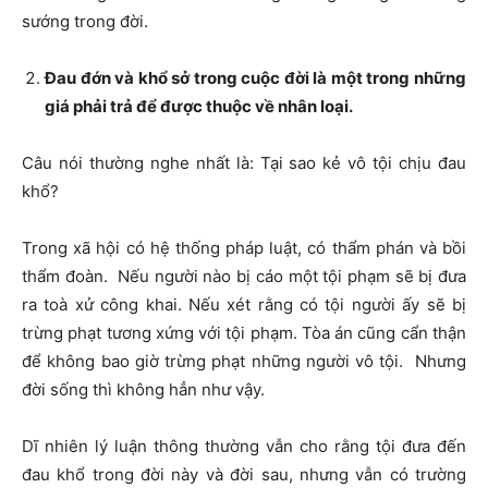
sướng trong đời.
Đau đớn và khổ sở trong cuộc đời là một trong những
giá phải trả để được thuộc về nhân loại.
Câu nói thường nghe nhất là: Tại sao kẻ vô tội chịu đau
khổ?
Trong xã hội có hệ thống pháp luật, có thẩm phán và bồi
thẩm đoàn. Nếu người nào bị cáo một tội phạm sẽ bị đưa
ra toà xử công khai. Nếu xét rằng có tội người ấy sẽ bị
trừng phạt tương xứng với tội phạm. Tòa án cũng cẩn thận
để không bao giờ trừng phạt những người vô tội. Nhưng
đời sống thì không hẳn như vậy.
Dĩ nhiên lý luận thông thường vẫn cho rằng tội đưa đến
đau khổ trong đời này và đời sau, nhưng vẫn có trường