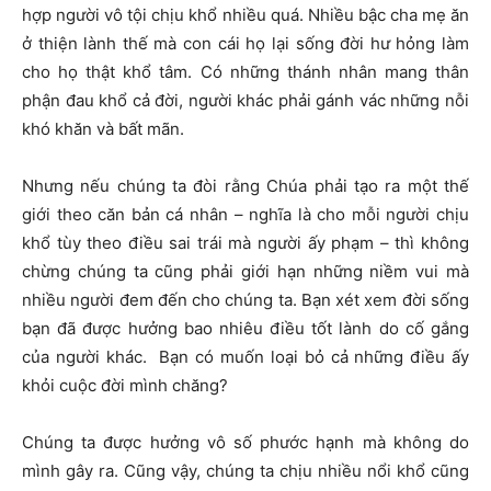
hợp người vô tội chịu khổ nhiều quá. Nhiều bậc cha mẹ ăn
ở thiện lành thế mà con cái họ lại sống đời hư hỏng làm
cho họ thật khổ tâm. Có những thánh nhân mang thân
phận đau khổ cả đời, người khác phải gánh vác những nỗi
khó khăn và bất mãn.
Nhưng nếu chúng ta đòi rằng Chúa phải tạo ra một thế
giới theo căn bản cá nhân – nghĩa là cho mỗi người chịu
khổ tùy theo điều sai trái mà người ấy phạm – thì không
chừng chúng ta cũng phải giới hạn những niềm vui mà
nhiều người đem đến cho chúng ta. Bạn xét xem đời sống
bạn đã được hưởng bao nhiêu điều tốt lành do cố gắng
của người khác. Bạn có muốn loại bỏ cả những điều ấy
khỏi cuộc đời mình chăng?
Chúng ta được hưởng vô số phước hạnh mà không do
mình gây ra. Cũng vậy, chúng ta chịu nhiều nổi khổ cũng