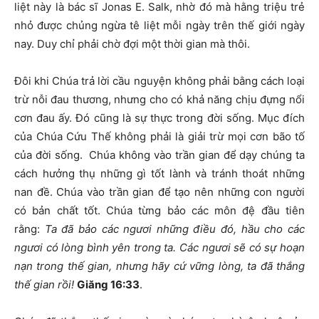
liệt này là bác sĩ Jonas E. Salk, nhờ đó mà hằng triệu trẻ
nhỏ được chủng ngừa tê liệt mỗi ngày trên thế giới ngày
nay. Duy chỉ phải chờ đợi một thời gian mà thôi.
Đôi khi Chúa trả lời cầu nguyện không phải bằng cách loại
trừ nỗi đau thương, nhưng cho có khả năng chịu đựng nổi
cơn đau ấy. Đó cũng là sự thực trong đời sống. Mục đích
của Chúa Cứu Thế không phải là giải trừ mọi cơn bão tố
của đời sống. Chúa không vào trần gian để dạy chúng ta
cách hưởng thụ những gì tốt lành và tránh thoát những
nan đề. Chúa vào trần gian để tạo nên những con người
có bản chất tốt. Chúa từng bảo các môn đệ đầu tiên
rằng:
Ta đã bảo các ngươi những điều đó, hầu cho các
ngươi có lòng bình yên trong ta. Các ngươi sẽ có sự hoạn
nạn trong thế gian, nhưng hãy cứ vững lòng, ta đã thắng
thế gian rồi!
Giăng 16:33
.