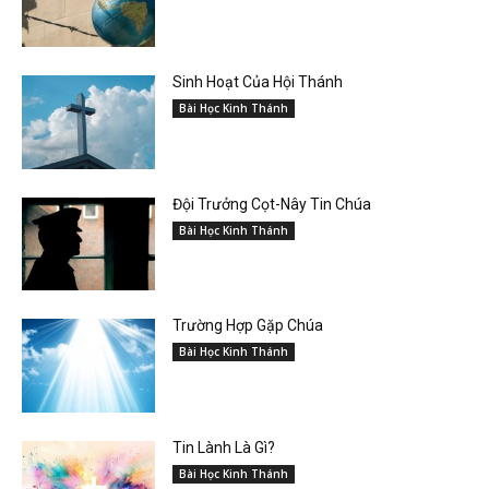
Sinh Hoạt Của Hội Thánh
Bài Học Kinh Thánh
Đội Trưởng Cọt-Nây Tin Chúa
Bài Học Kinh Thánh
Trường Hợp Gặp Chúa
Bài Học Kinh Thánh
Tin Lành Là Gì?
Bài Học Kinh Thánh