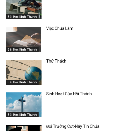
Bài Học Kinh Thánh
Việc Chúa Làm
Bài Học Kinh Thánh
Thử Thách
Bài Học Kinh Thánh
Sinh Hoạt Của Hội Thánh
Bài Học Kinh Thánh
Đội Trưởng Cọt-Nây Tin Chúa