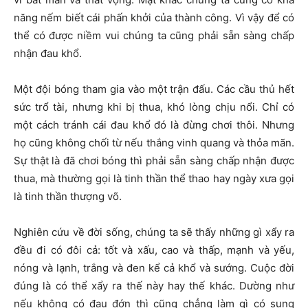
năng nếm biết cái phấn khởi của thành công. Vì vậy để có
thể có được niềm vui chúng ta cũng phải sẵn sàng chấp
nhận đau khổ.
Một đội bóng tham gia vào một trận đấu. Các cầu thủ hết
sức trổ tài, nhưng khi bị thua, khó lòng chịu nổi. Chỉ có
một cách tránh cái đau khổ đó là đừng chơi thôi. Nhưng
họ cũng không chối từ nếu thắng vinh quang và thỏa mãn.
Sự thật là đã chơi bóng thì phải sẵn sàng chấp nhận được
thua, mà thường gọi là tinh thần thể thao hay ngày xưa gọi
là tinh thần thượng võ.
Nghiên cứu về đời sống, chúng ta sẽ thấy những gì xẩy ra
đều đi có đôi cả: tốt và xấu, cao và thấp, mạnh và yếu,
nóng và lạnh, trắng và đen kể cả khổ và sướng. Cuộc đời
đúng là có thể xẩy ra thế này hay thế khác. Dường như
nếu không có đau đớn thì cũng chẳng làm gì có sung