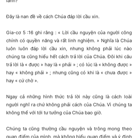
lành?
Đây là nan đề về cách Chúa đáp lời cầu xin.
Gia-cơ 5 :16 ghi rằng : « Lời cầu nguyện của người công
chính có quyền năng và rất linh nghiệm. » Nghĩa là Chúa
luôn luôn đáp lời cầu xin, nhưng không phải lúc nào
chúng ta cũng hiểu hết cách trả lời của Chúa. Đôi khi câu
trả lời là « được » hay là « phải » ; có lúc là « không được »
hay « không phải » ; nhưng cũng có khi là « chưa được »
hay « cứ chờ ».
Ngay cả những hình thức trả lời này cũng là cách loài
người nghĩ ra chứ không phải cách của Chúa. Vì chúng ta
không thể với tới tư tưởng của Chúa bao giờ.
Chúng ta cũng thường cầu nguyện và trông mong theo
quan điểm của mình, mà không hiểu quan điểm và ý định