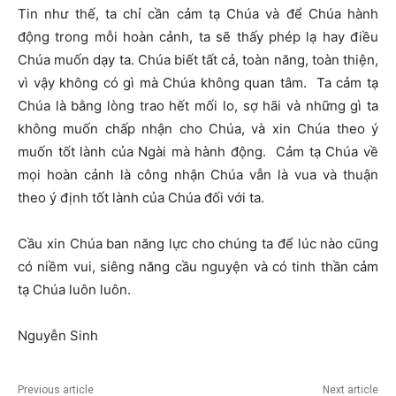
Tin như thế, ta chỉ cần cảm tạ Chúa và để Chúa hành
động trong mỗi hoàn cảnh, ta sẽ thấy phép lạ hay điều
Chúa muốn dạy ta. Chúa biết tất cả, toàn năng, toàn thiện,
vì vậy không có gì mà Chúa không quan tâm. Ta cảm tạ
Chúa là bằng lòng trao hết mối lo, sợ hãi và những gì ta
không muốn chấp nhận cho Chúa, và xin Chúa theo ý
muốn tốt lành của Ngài mà hành động. Cảm tạ Chúa về
mọi hoàn cảnh là công nhận Chúa vẫn là vua và thuận
theo ý định tốt lành của Chúa đối với ta.
Cầu xin Chúa ban năng lực cho chúng ta để lúc nào cũng
có niềm vui, siêng năng cầu nguyện và có tinh thần cảm
tạ Chúa luôn luôn.
Nguyễn Sinh
Previous article
Next article