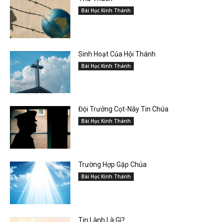
Bài Học Kinh Thánh
Sinh Hoạt Của Hội Thánh
Bài Học Kinh Thánh
Đội Trưởng Cọt-Nây Tin Chúa
Bài Học Kinh Thánh
Trường Hợp Gặp Chúa
Bài Học Kinh Thánh
Tin Lành Là Gì?