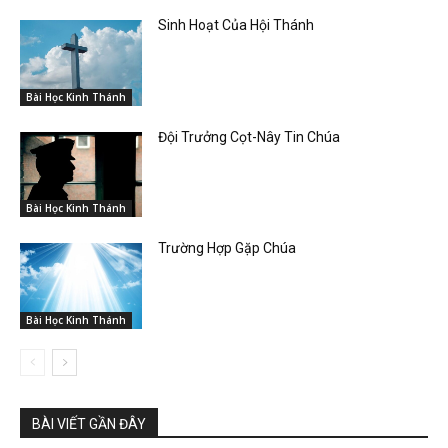
Sinh Hoạt Của Hội Thánh
Bài Học Kinh Thánh
Đội Trưởng Cọt-Nây Tin Chúa
Bài Học Kinh Thánh
Trường Hợp Gặp Chúa
Bài Học Kinh Thánh
BÀI VIẾT GẦN ĐÂY