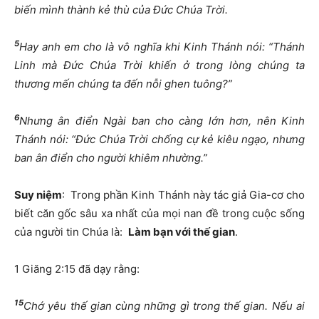
biến mình thành kẻ thù của Đức Chúa Trời.
5
Hay anh em cho là vô nghĩa khi Kinh Thánh nói: “Thánh
Linh mà Đức Chúa Trời khiến ở trong lòng chúng ta
thương mến chúng ta đến nỗi ghen tuông?”
6
Nhưng ân điển Ngài ban cho càng lớn hơn, nên Kinh
Thánh nói: “Đức Chúa Trời chống cự kẻ kiêu ngạo, nhưng
ban ân điển cho người khiêm nhường.”
Suy niệ
m
: Trong phần Kinh Thánh này tác giả Gia-cơ cho
biết căn gốc sâu xa nhất của mọi nan đề trong cuộc sống
của người tin Chúa là:
Làm bạn với thế gian
.
1 Giăng 2:15 đã dạy rằng:
15
Chớ yêu thế gian cùng những gì trong thế gian. Nếu ai