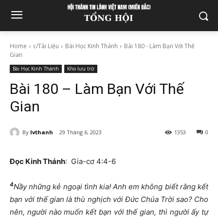
Home
c/Tài Liệu
Bài Học Kinh Thánh
Bài 180 - Làm Bạn Với Thế
Gian
Bài Học Kinh Thánh
Kho lưu trữ
Bài 180 – Làm Bạn Với Thế
Gian
By
lvthanh
29 Tháng 6, 2023
1353
0
Đọc Kinh Thánh
: Gia-cơ 4:4-6
4
Nầy những kẻ ngoại tình kia! Anh em không biết rằng kết
bạn với thế gian là thù nghịch với Đức Chúa Trời sao? Cho
nên, người nào muốn kết bạn với thế gian, thì người ấy tự