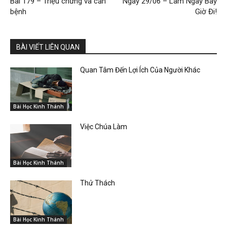
Bài 179 – Triệu chứng và căn
Ngày 29/06 – Làm Ngay Bây
bệnh
Giờ Đi!
BÀI VIẾT LIÊN QUAN
Quan Tâm Đến Lợi Ích Của Người Khác
Bài Học Kinh Thánh
Việc Chúa Làm
Bài Học Kinh Thánh
Thử Thách
Bài Học Kinh Thánh