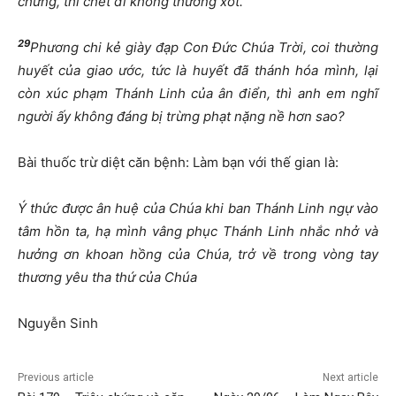
chứng, thì chết đi không thương xót.
29
Phương chi kẻ giày đạp Con Đức Chúa Trời, coi thường
huyết của giao ước, tức là huyết đã thánh hóa mình, lại
còn xúc phạm Thánh Linh của ân điển, thì anh em nghĩ
người ấy không đáng bị trừng phạt nặng nề hơn sao?
Bài thuốc trừ diệt căn bệnh: Làm bạn với thế gian là:
Ý thức được ân huệ của Chúa khi ban Thánh Linh ngự vào
tâm hồn ta, hạ mình vâng phục Thánh Linh nhắc nhở và
hưởng ơn khoan hồng của Chúa, trở về trong vòng tay
thương yêu tha thứ của Chúa
Nguyễn Sinh
Previous article
Next article