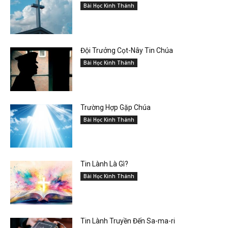
Bài Học Kinh Thánh
Đội Trưởng Cọt-Nây Tin Chúa
Bài Học Kinh Thánh
Trường Hợp Gặp Chúa
Bài Học Kinh Thánh
Tin Lành Là Gì?
Bài Học Kinh Thánh
Tin Lành Truyền Đến Sa-ma-ri