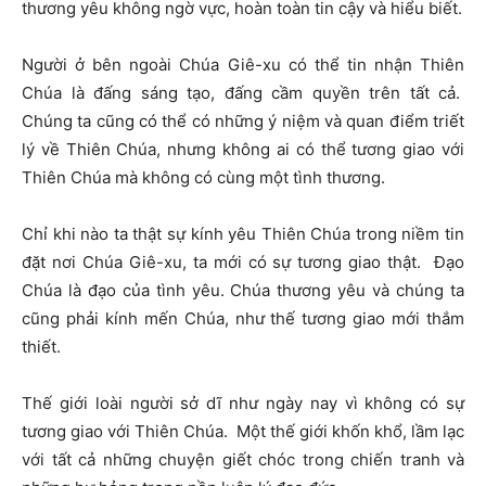
thương yêu không ngờ vực, hoàn toàn tin cậy và hiểu biết.
Người ở bên ngoài Chúa Giê-xu có thể tin nhận Thiên
Chúa là đấng sáng tạo, đấng cầm quyền trên tất cả.
Chúng ta cũng có thể có những ý niệm và quan điểm triết
lý về Thiên Chúa, nhưng không ai có thể tương giao với
Thiên Chúa mà không có cùng một tình thương.
Chỉ khi nào ta thật sự kính yêu Thiên Chúa trong niềm tin
đặt nơi Chúa Giê-xu, ta mới có sự tương giao thật. Đạo
Chúa là đạo của tình yêu. Chúa thương yêu và chúng ta
cũng phải kính mến Chúa, như thế tương giao mới thắm
thiết.
Thế giới loài người sở dĩ như ngày nay vì không có sự
tương giao với Thiên Chúa. Một thế giới khốn khổ, lầm lạc
với tất cả những chuyện giết chóc trong chiến tranh và