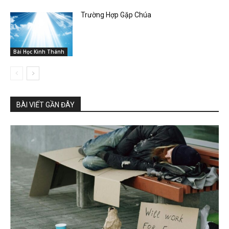
Trường Hợp Gặp Chúa
Bài Học Kinh Thánh
BÀI VIẾT GẦN ĐÂY