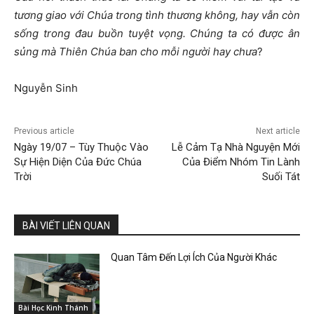
tương giao với Chúa trong tình thương không, hay vẫn còn
sống trong đau buồn tuyệt vọng.
Chúng ta có được ân
sủng mà Thiên Chúa ban cho mỗi người hay chưa
?
Nguyễn Sinh
Previous article
Next article
Ngày 19/07 – Tùy Thuộc Vào
Lễ Cảm Tạ Nhà Nguyện Mới
Sự Hiện Diện Của Đức Chúa
Của Điểm Nhóm Tin Lành
Trời
Suối Tát
BÀI VIẾT LIÊN QUAN
Quan Tâm Đến Lợi Ích Của Người Khác
Bài Học Kinh Thánh