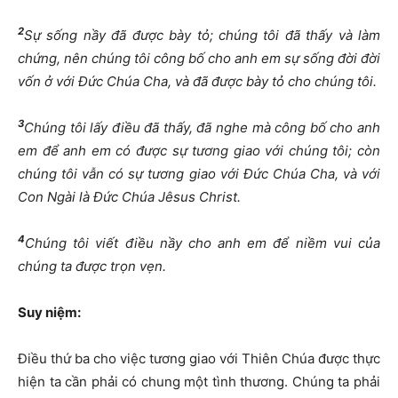
2
Sự sống nầy đã được bày tỏ; chúng tôi đã thấy và làm
chứng, nên chúng tôi công bố cho anh em sự sống đời đời
vốn ở với Đức Chúa Cha, và đã được bày tỏ cho chúng tôi.
3
Chúng tôi lấy điều đã thấy, đã nghe mà công bố cho anh
em để anh em có được sự tương giao với chúng tôi; còn
chúng tôi vẫn có sự tương giao với Đức Chúa Cha, và với
Con Ngài là Đức Chúa Jêsus Christ.
4
Chúng tôi viết điều nầy cho anh em để niềm vui của
chúng ta được trọn vẹn.
Suy niệm:
Điều thứ ba cho việc tương giao với Thiên Chúa được thực
hiện ta cần phải có chung một tình thương. Chúng ta phải