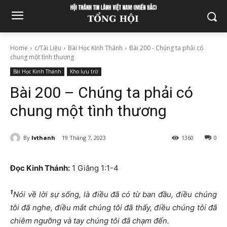
Home
c/Tài Liệu
Bài Học Kinh Thánh
Bài 200 - Chúng ta phải có
chung một tình thương
Bài Học Kinh Thánh
Kho lưu trữ
Bài 200 – Chúng ta phải có
chung một tình thương
By
lvthanh
19 Tháng 7, 2023
1360
0
Đọc Kinh Thánh:
1 Giăng 1:1-4
1
Nói về lời sự sống, là điều đã có từ ban đầu, điều chúng
tôi đã nghe, điều mắt chúng tôi đã thấy, điều chúng tôi đã
chiêm ngưỡng và tay chúng tôi đã chạm đến.