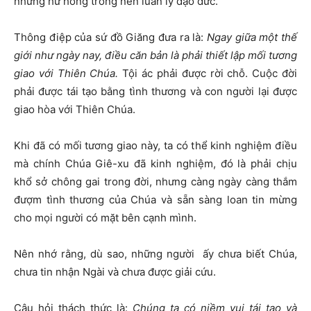
những hư hỏng trong nền luân lý đạo đức.
Thông điệp của sứ đồ Giăng đưa ra là:
Ngay giữa một thế
giới như ngày nay, điều căn bản là phải thiết lập mối tương
giao với Thiên Chúa.
Tội ác phải được rời chỗ. Cuộc đời
phải được tái tạo bằng tình thương và con người lại được
giao hòa với Thiên Chúa.
Khi đã có mối tương giao này, ta có thể kinh nghiệm điều
mà chính Chúa Giê-xu đã kinh nghiệm, đó là phải chịu
khổ sở chông gai trong đời, nhưng càng ngày càng thắm
đượm tình thương của Chúa và sẵn sàng loan tin mừng
cho mọi người có mặt bên cạnh mình.
Nên nhớ rằng, dù sao, những người ấy chưa biết Chúa,
chưa tin nhận Ngài và chưa được giải cứu.
Câu hỏi thách thức là:
Chúng ta có niềm vui tái tạo và