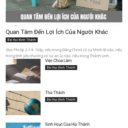
Quan Tâm Đến Lợi Ích Của Người Khác
Bài Học Kinh Thánh
Đọc Phi-líp 2:1-4 1Vậy, nếu trong Đấng Christ có sự khích lệ nào, nếu
trong tình yêu thương có sự an ủi nào, nếu trong Thánh Linh...
Việc Chúa Làm
Bài Học Kinh Thánh
Thử Thách
Bài Học Kinh Thánh
Sinh Hoạt Của Hội Thánh