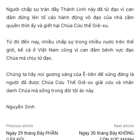
Người chấp sự tràn đầy Thánh Linh này đã tử đạo vì can
đảm đứng lên tố cáo hành động vô đạo của nhà cầm
quyền thời ấy và giết hại Chúa Cứu thế Giê-xu.
Từ đó đến nay, nhiều chấp sự trong nhiều nước trên thế
giới, kể cả ở Việt Nam cũng vì can đảm bênh vực đạo
Chúa mà chịu tử đạo.
Chúng ta hãy noi gương sáng của Ê-tiên để xứng đáng là
người đã được Chúa Cứu Thế Giê-xu giải cứu và nhân
danh Chúa mà sống trong đời tội ác này.
Nguyễn Sinh
Previous article
Next article
Ngày 29 tháng Bảy PHẦN
Ngày 30 tháng Bảy KHÔNG
GẤP ĐÔI
CÒN SỨC MẠNH