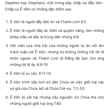
Stephen hay Stephano, một trong bảy chấp sự đầu tiên.
Chấp sự Ê-tiên có những đặc điểm sau:
Ê-tiên là người đầy đức tin và Thánh Linh 6:5.
Ê-tiên là người đầy ân điển và quyền năng, làm những
phép mầu và dấu lạ trong dân chúng 6:8.
Hội viên của nhà hội của những người tự do nổi lên
tranh luận với Ê-tiên, nhưng họ không chống nổi lời lẽ
khôn ngoan và Thánh Linh là Đấng đã ban cho ông
những lời lẽ ấy. 6:9-10
Ê-tiên bị vu cáo. 6:11-15.
Ê-tiên trình bầy lịch sử dân Chúa và việc giết hại các
sứ giả của Chúa, kể cả Chúa Giê-xu. 7:2-53.
Ê-tiên bị sát hại nhưng cầu nguyện xin Chúa tha cho
những người giết hại ông 7:60