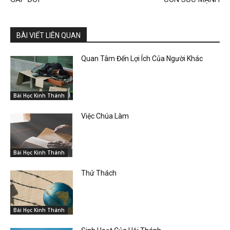
BÀI VIẾT LIÊN QUAN
Quan Tâm Đến Lợi Ích Của Người Khác
Bài Học Kinh Thánh
Việc Chúa Làm
Bài Học Kinh Thánh
Thử Thách
Bài Học Kinh Thánh