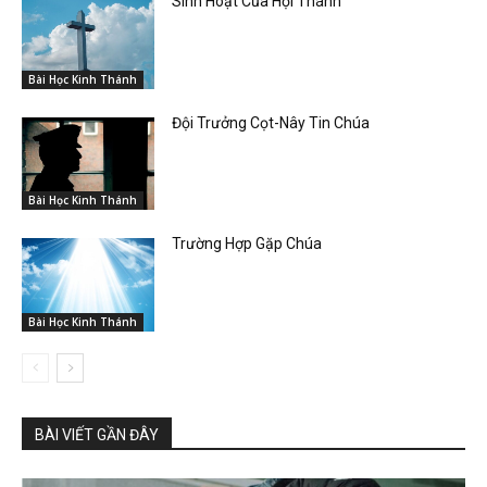
Sinh Hoạt Của Hội Thánh
Bài Học Kinh Thánh
Đội Trưởng Cọt-Nây Tin Chúa
Bài Học Kinh Thánh
Trường Hợp Gặp Chúa
Bài Học Kinh Thánh
BÀI VIẾT GẦN ĐÂY