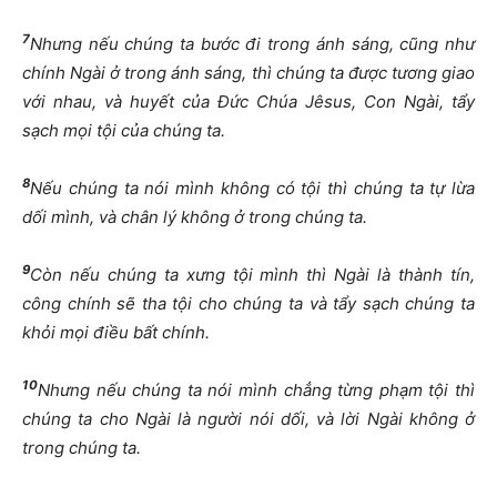
7
Nhưng nếu chúng ta bước đi trong ánh sáng, cũng như
chính Ngài ở trong ánh sáng, thì chúng ta được tương giao
với nhau, và huyết của Đức Chúa Jêsus, Con Ngài, tẩy
sạch mọi tội của chúng ta.
8
Nếu chúng ta nói mình không có tội thì chúng ta tự lừa
dối mình, và chân lý không ở trong chúng ta.
9
Còn nếu chúng ta xưng tội mình thì Ngài là thành tín,
công chính sẽ tha tội cho chúng ta và tẩy sạch chúng ta
khỏi mọi điều bất chính.
10
Nhưng nếu chúng ta nói mình chẳng từng phạm tội thì
chúng ta cho Ngài là người nói dối, và lời Ngài không ở
trong chúng ta.