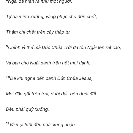
Ngài đã hiện ra như một người,
Tự hạ mình xuống, vâng phục cho đến chết,
Thậm chí chết trên cây thập tự.
9
Chính vì thế mà Đức Chúa Trời đã tôn Ngài lên rất cao,
Và ban cho Ngài danh trên hết mọi danh,
10
Để khi nghe đến danh Đức Chúa Jêsus,
Mọi đầu gối trên trời, dưới đất, bên dưới đất
Đều phải quỳ xuống,
11
Và mọi lưỡi đều phải xưng nhận