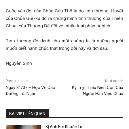
Cuộc vào đời của Chúa Cứu Thế là do tình thương. Huyết
của Chúa Giê-xu đổ ra chứng minh tình thương của Thiên
Chúa, của Thượng Đế đối với nhân loại phản nghịch.
Tình thương đó dành cho mỗi chúng ta là những người
muốn biết hạnh phúc thật trong đời này và đời sau.
Nguyễn Sinh
Previous article
Next article
Ngày 31/07 – Học Về Các
Kỳ Trại Thiếu Niên Con Của
Đường Lối Ngài
Người Hầu Việc Chúa
BÀI VIẾT LIÊN QUAN
Bị Anh Em Khước Từ