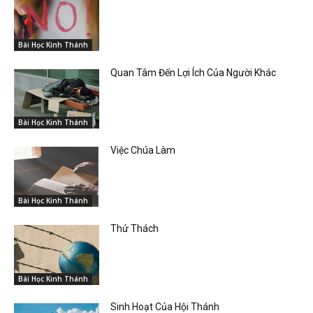
Bài Học Kinh Thánh
Quan Tâm Đến Lợi Ích Của Người Khác
Bài Học Kinh Thánh
Việc Chúa Làm
Bài Học Kinh Thánh
Thử Thách
Bài Học Kinh Thánh
Sinh Hoạt Của Hội Thánh