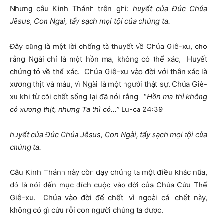
Nhưng câu Kinh Thánh trên ghi:
huyết của Đức Chúa
Jêsus, Con Ngài, tẩy sạch mọi tội của chúng ta.
Đây cũng là một lời chống tà thuyết về Chúa Giê-xu, cho
rằng Ngài chỉ là một hồn ma, không có thể xác, Huyết
chứng tỏ về thể xác. Chúa Giê-xu vào đời với thân xác là
xương thịt và máu, vì Ngài là một người thật sự. Chúa Giê-
xu khi từ cõi chết sống lại đã nói rằng: “
Hồn ma thì không
có xương thịt, nhưng Ta thì có…”
Lu-ca 24:39
huyết của Đức Chúa Jêsus, Con Ngài, tẩy sạch mọi tội của
chúng ta.
Câu Kinh Thánh này còn dạy chúng ta một điều khác nữa,
đó là nói đến mục đích cuộc vào đời của Chúa Cứu Thế
Giê-xu. Chúa vào đời để chết, vì ngoài cái chết này,
không có gì cứu rỗi con người chúng ta được.