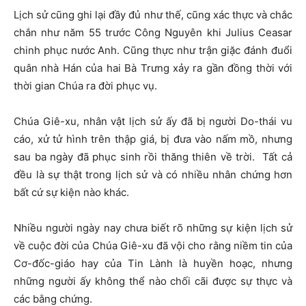
Lịch sử cũng ghi lại đầy đủ như thế, cũng xác thực và chắc
chắn như năm 55 trước Công Nguyên khi Julius Ceasar
chinh phục nước Anh. Cũng thực như trận giặc đánh đuổi
quân nhà Hán của hai Bà Trưng xảy ra gần đồng thời với
thời gian Chúa ra đời phục vụ.
Chúa Giê-xu, nhân vật lịch sử ấy đã bị người Do-thái vu
cáo, xử tử hình trên thập giá, bị đưa vào nấm mồ, nhưng
sau ba ngày đã phục sinh rồi thăng thiên về trời. Tất cả
đều là sự thật trong lịch sử và có nhiều nhân chứng hơn
bất cứ sự kiện nào khác.
Nhiều người ngày nay chưa biết rõ những sự kiện lịch sử
về cuộc đời của Chúa Giê-xu đã vội cho rằng niềm tin của
Cơ-đốc-giáo hay của Tin Lành là huyền hoạc, nhưng
những người ấy không thể nào chối cãi được sự thực và
các bằng chứng.