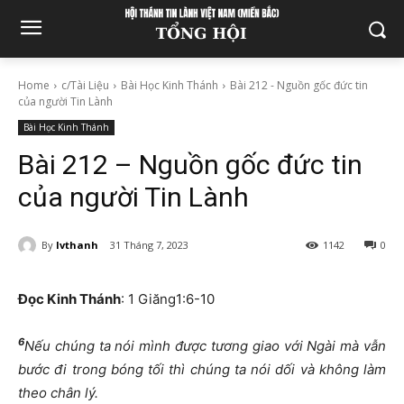
Home
c/Tài Liệu
Bài Học Kinh Thánh
Bài 212 - Nguồn gốc đức tin
của người Tin Lành
Bài Học Kinh Thánh
Bài 212 – Nguồn gốc đức tin
của người Tin Lành
By
lvthanh
31 Tháng 7, 2023
1142
0
Đọc Kinh Thánh
: 1 Giăng1:6-10
6
Nếu chúng ta nói mình được tương giao với Ngài mà vẫn
bước đi trong bóng tối thì chúng ta nói dối và không làm
theo chân lý.