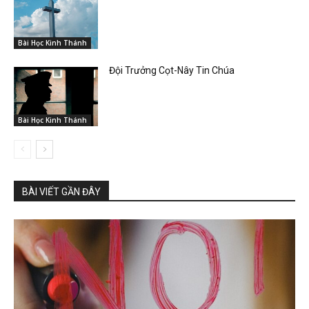
Bài Học Kinh Thánh
Đội Trưởng Cọt-Nây Tin Chúa
Bài Học Kinh Thánh
BÀI VIẾT GẦN ĐÂY