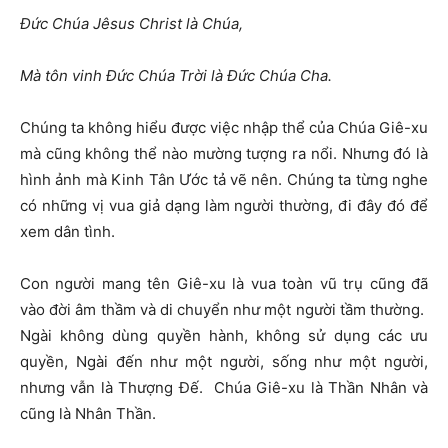
Đức Chúa Jêsus Christ là Chúa,
Mà tôn vinh Đức Chúa Trời là Đức Chúa Cha.
Chúng ta không hiểu được việc nhập thể của Chúa Giê-xu
mà cũng không thể nào mường tượng ra nổi. Nhưng đó là
hình ảnh mà Kinh Tân Ước tả vẽ nên. Chúng ta từng nghe
có những vị vua giả dạng làm người thường, đi đây đó để
xem dân tình.
Con người mang tên Giê-xu là vua toàn vũ trụ cũng đã
vào đời âm thầm và di chuyển như một người tầm thường.
Ngài không dùng quyền hành, không sử dụng các ưu
quyền, Ngài đến như một người, sống như một người,
nhưng vẫn là Thượng Đế. Chúa Giê-xu là Thần Nhân và
cũng là Nhân Thần.