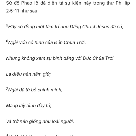
Sứ đồ Phao-lô đã diễn tả sự kiện này trong thư Phi-líp
2:5-11 như sau:
5
Hãy có đồng một tâm trí như Đấng Christ Jêsus đã có,
6
Ngài vốn có hình của Đức Chúa Trời,
Nhưng không xem sự bình đẳng với Đức Chúa Trời
Là điều nên nắm giữ;
7
Ngài đã từ bỏ chính mình,
Mang lấy hình đầy tớ,
Và trở nên giống như loài người.
8