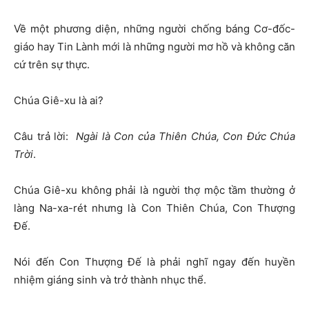
Về một phương diện, những người chống báng Cơ-đốc-
giáo hay Tin Lành mới là những người mơ hồ và không căn
cứ trên sự thực.
Chúa Giê-xu là ai?
Câu trả lời:
Ngài là Con của Thiên Chúa, Con Đức Chúa
Trời
.
Chúa Giê-xu không phải là người thợ mộc tầm thường ở
làng Na-xa-rét nhưng là Con Thiên Chúa, Con Thượng
Đế.
Nói đến Con Thượng Đế là phải nghĩ ngay đến huyền
nhiệm giáng sinh và trở thành nhục thể.