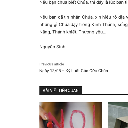
Nếu bạn chưa biết Chúa, thì đây là lúc bạn t
Nếu bạn đã tin nhận Chúa, xin hiểu rõ địa
những gì Chúa dạy trong Kinh Thánh, sống
Năng, Thánh khiết, Thương yêu…
Nguyễn Sinh
Previous article
Ngày 13/08 – Kỷ Luật Của Cứu Chúa
BÀI VIẾT LIÊN QUAN