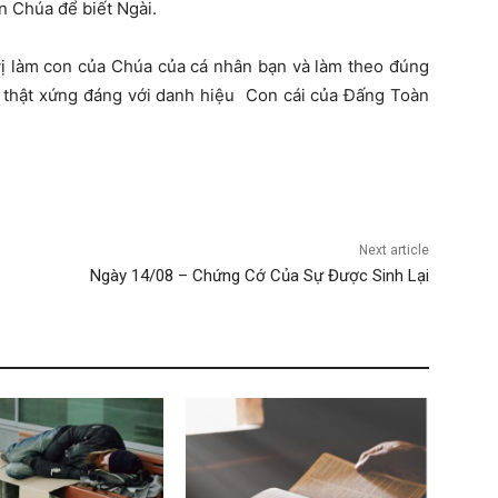
in Chúa để biết Ngài.
 vị làm con của Chúa của cá nhân bạn và làm theo đúng
 thật xứng đáng với danh hiệu Con cái của Đấng Toàn
Next article
Ngày 14/08 – Chứng Cớ Của Sự Được Sinh Lại