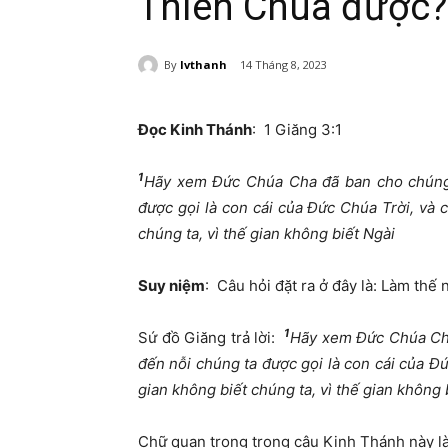
Thiên Chúa được?
By
lvthanh
14 Tháng 8, 2023
Đọc Kinh Thánh
: 1 Giăng 3:1
1
Hãy xem Đức Chúa Cha đã ban cho chúng 
được gọi là con cái của Đức Chúa Trời, và c
chúng ta, vì thế gian không biết Ngài
Suy niệm
: Câu hỏi đặt ra ở đây là: Làm thế
1
Sứ đồ Giăng trả lời:
Hãy xem Đức Chúa Cha
đến nỗi chúng ta được gọi là con cái của Đức
gian không biết chúng ta, vì thế gian không 
Chữ quan trọng trong câu Kinh Thánh này là