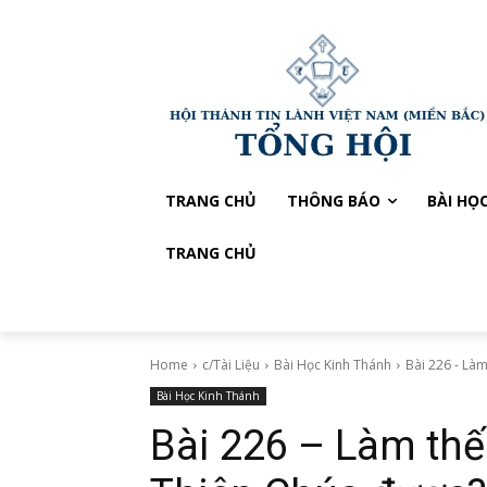
TRANG CHỦ
THÔNG BÁO
BÀI HỌ
TRANG CHỦ
Home
c/Tài Liệu
Bài Học Kinh Thánh
Bài 226 - Làm
Bài Học Kinh Thánh
Bài 226 – Làm thế