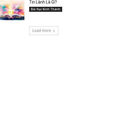
Tin Lành Là Gì?
Bài Học Kinh Thánh
Load more