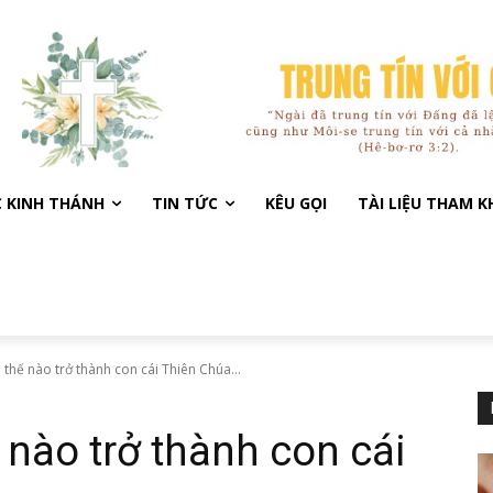
C KINH THÁNH
TIN TỨC
KÊU GỌI
TÀI LIỆU THAM 
 thế nào trở thành con cái Thiên Chúa...
 nào trở thành con cái