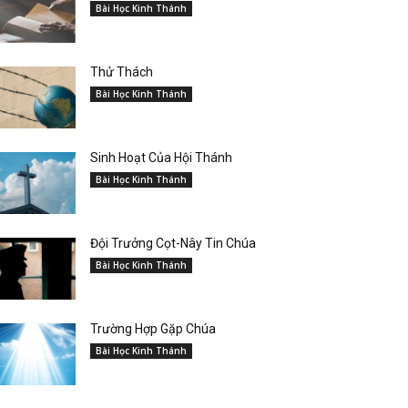
Bài Học Kinh Thánh
Thử Thách
Bài Học Kinh Thánh
Sinh Hoạt Của Hội Thánh
Bài Học Kinh Thánh
Đội Trưởng Cọt-Nây Tin Chúa
Bài Học Kinh Thánh
Trường Hợp Gặp Chúa
Bài Học Kinh Thánh