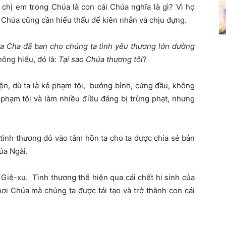
chị em trong Chúa là con cái Chúa nghĩa là gì? Vì họ
n Chúa cũng cần hiểu thấu để kiên nhẫn và chịu đựng.
 Cha đã ban cho chúng ta tình yêu thương lớn dường
ông hiểu, đó là:
Tại sao Chúa thương tôi
?
ện, dù ta là kẻ phạm tội, bướng bỉnh, cứng đầu, không
phạm tội và làm nhiều điều đáng bị trừng phạt, nhưng
ình thương đó vào tâm hồn ta cho ta được chia sẻ bản
ủa Ngài.
Giê-xu. Tình thương thể hiện qua cái chết hi sinh của
nơi Chúa mà chúng ta được tái tạo và trở thành con cái