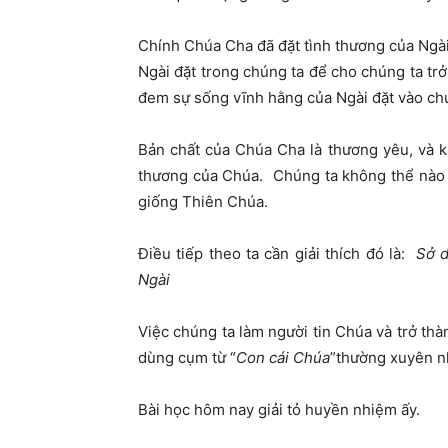
Chính Chúa Cha đã đặt tình thương của Ngài
Ngài đặt trong chúng ta để cho chúng ta tr
đem sự sống vĩnh hằng của Ngài đặt vào chú
Bản chất của Chúa Cha là thương yêu, và kh
thương của Chúa. Chúng ta không thể nào 
giống Thiên Chúa.
Điều tiếp theo ta cần giải thích đó là:
Sở d
Ngài
Việc chúng ta làm người tin Chúa và trở th
dùng cụm từ “
Con cái Chúa
”thường xuyên n
Bài học hôm nay giải tỏ huyền nhiệm ấy.