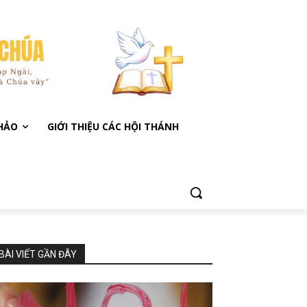
KHẢO
GIỚI THIỆU CÁC HỘI THÁNH
BÀI VIẾT GẦN ĐÂY