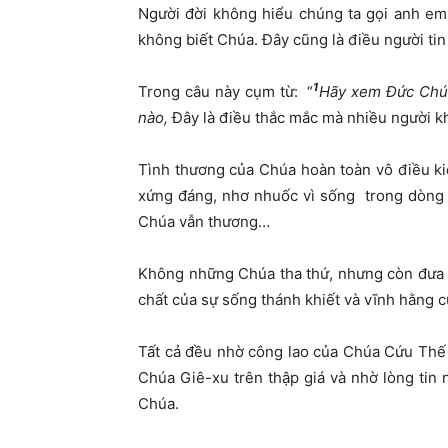
Người đời không hiểu chúng ta gọi anh em 
không biết Chúa. Đây cũng là điều người ti
1
Trong câu này cụm từ: “
Hãy xem Đức Chúa
nào,
Đây là điều thắc mắc mà nhiều người kh
Tình thương của Chúa hoàn toàn vô điều ki
xứng đáng, nhơ nhuốc vì sống trong dòng 
Chúa vẫn thương…
Không những Chúa tha thứ, nhưng còn đưa t
chất của sự sống thánh khiết và vĩnh hằng c
Tất cả đều nhờ công lao của Chúa Cứu Thế 
Chúa Giê-xu trên thập giá và nhờ lòng tin 
Chúa.