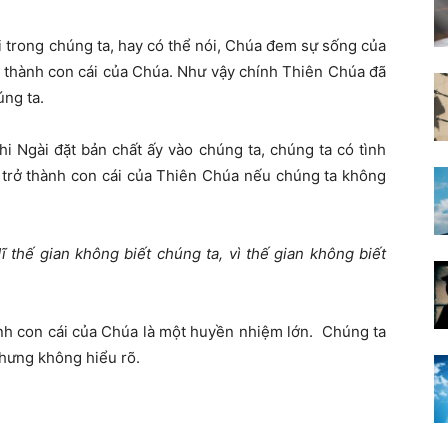
 trong chúng ta, hay có thể nói, Chúa đem sự sống của
ở thành con cái của Chúa. Như vậy chính Thiên Chúa đã
ng ta.
i Ngài đặt bản chất ấy vào chúng ta, chúng ta có tình
trở thành con cái của Thiên Chúa nếu chúng ta không
ĩ thế gian không biết chúng ta, vì thế gian không biết
ành con cái của Chúa là một huyền nhiệm lớn. Chúng ta
hưng không hiểu rõ.