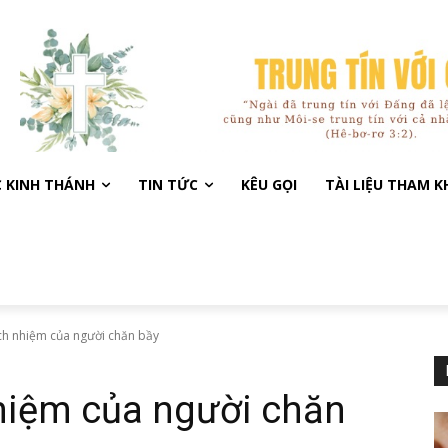
C KINH THÁNH
TIN TỨC
KÊU GỌI
TÀI LIỆU THAM 
ách nhiệm của người chăn bầy
hiệm của người chăn