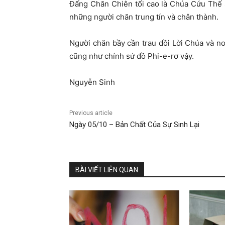
Đấng Chăn Chiên tối cao là Chúa Cứu Thế 
những người chăn trung tín và chân thành.
Người chăn bầy cần trau dồi Lời Chúa và n
cũng như chính sứ đồ Phi-e-rơ vậy.
Nguyễn Sinh
Previous article
Ngày 05/10 – Bản Chất Của Sự Sinh Lại
BÀI VIẾT LIÊN QUAN