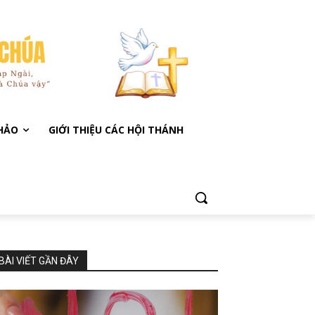
KHẢO
GIỚI THIỆU CÁC HỘI THÁNH
BÀI VIẾT GẦN ĐÂY