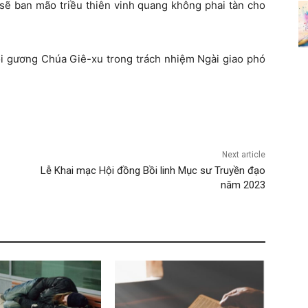
sẽ ban mão triều thiên vinh quang không phai tàn cho
oi gương Chúa Giê-xu trong trách nhiệm Ngài giao phó
Next article
Lễ Khai mạc Hội đồng Bồi linh Mục sư Truyền đạo
năm 2023