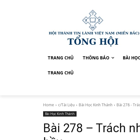
TRANG CHỦ
THÔNG BÁO
BÀI HỌ
TRANG CHỦ
Home
c/Tài Liệu
Bài Học Kinh Thánh
Bài 278 - Tr
Bài Học Kinh Thánh
Bài 278 – Trách n