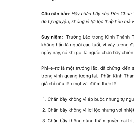
Câu căn bản
:
Hãy chăn bầy của Đức Chúa T
do tự nguyện, không vì lợi lộc thấp hèn mà v
Suy niệm:
Trưởng Lão trong Kinh Thánh Tâ
không hẳn là người cao tuổi, vì vậy tươn
ngày nay, có khi gọi là người chăn bầy chiê
Phi-e-rơ là một trưởng lão, đã chứng kiế
trong vinh quang tương lai. Phần Kinh Thán
giả chỉ nêu lên một vài điểm thực tế:
Chăn bầy không vì ép buộc nhưng tự ng
Chăn bầy không vì lợi lộc nhưng với nhiệ
Chăn bầy không dùng thẩm quyền cai trị,