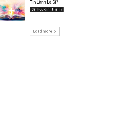
Tin Lành Là Gì?
Bài Học Kinh Thánh
Load more