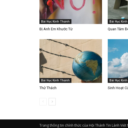
Bài Học Kinh Thánh
Bài Học Kin
Bị Anh Em Khước Từ
Quan Tâm Đế
Bài Học Kinh Thánh
Bài Học Kin
Thử Thách
Sinh Hoạt C
Trang thông tin chính thức của Hội Thánh Tin Lành Việt