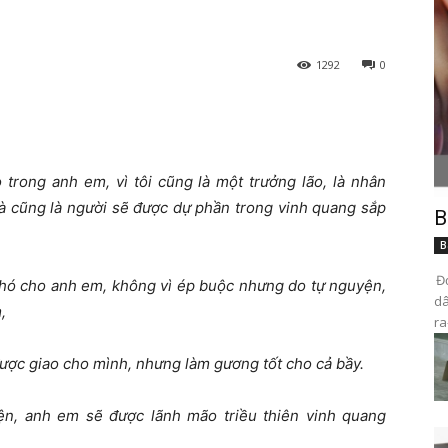
1292
0
 trong anh em, vì tôi cũng là một trưởng lão, là nhân
à cũng là người sẽ được dự phần trong vinh quang sắp
B
B
Đọ
hó cho anh em, không vì ép buộc nhưng do tự nguyện,
dâ
,
ra
ược giao cho mình, nhưng làm gương tốt cho cả bầy.
ện, anh em sẽ được lãnh mão triều thiên vinh quang