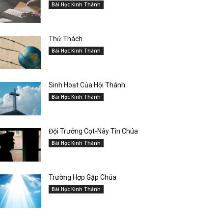
Bài Học Kinh Thánh
Thử Thách
Bài Học Kinh Thánh
Sinh Hoạt Của Hội Thánh
Bài Học Kinh Thánh
Đội Trưởng Cọt-Nây Tin Chúa
Bài Học Kinh Thánh
Trường Hợp Gặp Chúa
Bài Học Kinh Thánh