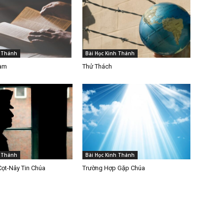
h Thánh
Bài Học Kinh Thánh
Làm
Thử Thách
h Thánh
Bài Học Kinh Thánh
Cọt-Nây Tin Chúa
Trường Hợp Gặp Chúa