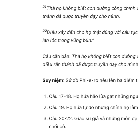
21
Thà họ không biết con đường công chính cò
thánh đã được truyền dạy cho mình.
22
Điều xảy đến cho họ thật đúng với câu tục
lăn lóc trong vũng bùn.”
Câu căn bản:
Thà họ không biết con đường c
điều răn thánh đã được truyền dạy cho m
ìn
Suy niệm
: Sứ đồ Phi-e-rơ nêu lên ba điểm t
Câu 17-18. Họ hứa hão lừa gạt những ngư
Câu 19. Họ hứa tự do nhưng chính họ làm 
Câu 20-22. Giáo sư giả và những môn đệ 
chối bỏ.