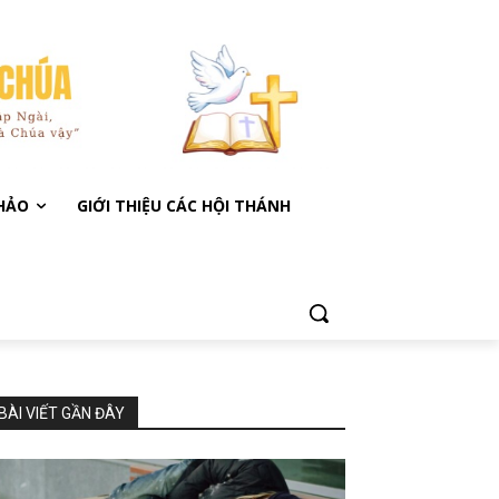
KHẢO
GIỚI THIỆU CÁC HỘI THÁNH
BÀI VIẾT GẦN ĐÂY