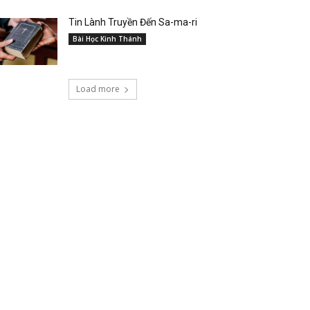
Tin Lành Truyền Đến Sa-ma-ri
Bài Học Kinh Thánh
Load more