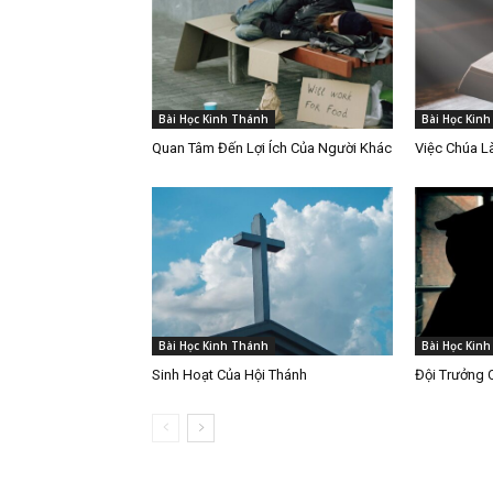
Bài Học Kinh Thánh
Bài Học Kin
Quan Tâm Đến Lợi Ích Của Người Khác
Việc Chúa 
Bài Học Kinh Thánh
Bài Học Kin
Sinh Hoạt Của Hội Thánh
Đội Trưởng 