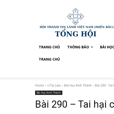
TRANG CHỦ
THÔNG BÁO
BÀI HỌ
TRANG CHỦ
Home
c/Tài Liệu
Bài Học Kinh Thánh
Bài 290 - Tai 
Bài Học Kinh Thánh
Bài 290 – Tai hại 