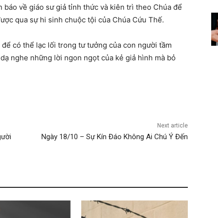
báo về giáo sư giả tỉnh thức và kiên trì theo Chúa để
ược qua sự hi sinh chuộc tội của Chúa Cứu Thế.
để có thể lạc lối trong tư tưởng của con người tầm
ẹ dạ nghe những lời ngon ngọt của kẻ giả hình mà bỏ
Next article
gười
Ngày 18/10 – Sự Kín Đáo Không Ai Chú Ý Đến