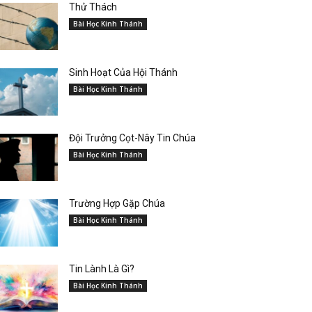
Thử Thách
Bài Học Kinh Thánh
Sinh Hoạt Của Hội Thánh
Bài Học Kinh Thánh
Đội Trưởng Cọt-Nây Tin Chúa
Bài Học Kinh Thánh
Trường Hợp Gặp Chúa
Bài Học Kinh Thánh
Tin Lành Là Gì?
Bài Học Kinh Thánh