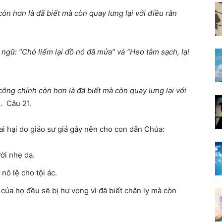
n hơn là đã biết mà còn quay lưng lại với điều răn
 ngữ: “Chó liếm lại đồ nó đã mửa” và “Heo tắm sạch, lại
ông chính còn hơn là đã biết mà còn quay lưng lại với
h. Câu 21.
ai hại do giáo sư giả gây nên cho con dân Chúa:
ời nhẹ dạ.
nô lệ cho tội ác.
của họ đều sẽ bị hư vong vì đã biết chân ly mà còn