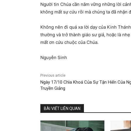
Người tin Chúa cần nắm vững những lời cảnh 
không mất sự cứu rỗi mà chúng ta đã nhận đ
Không nên đi quá xa lời dạy của Kinh Thánh 
thường và trở thành giáo sư giả, hoặc là nh
mất ơn cứu chuộc của Chúa.
Nguyễn Sinh
Previous article
Ngày 17/10 Chìa Khoá Của Sự Tận Hiến Của N
Truyền Giảng
BÀI VIẾT LIÊN QUAN