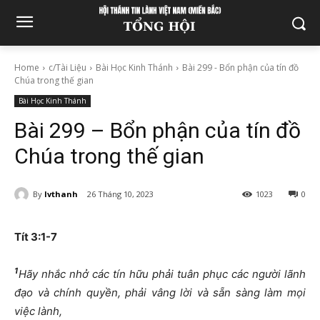
Home
c/Tài Liệu
Bài Học Kinh Thánh
Bài 299 - Bổn phận của tín đồ
Chúa trong thế gian
Bài Học Kinh Thánh
Bài 299 – Bổn phận của tín đồ
Chúa trong thế gian
By
lvthanh
26 Tháng 10, 2023
1023
0
Tít 3:1-7
1
Hãy nhắc nhở các tín hữu phải tuân phục các người lãnh
đạo và chính quyền, phải vâng lời và sẵn sàng làm mọi
việc lành,