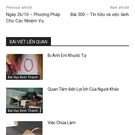
Previous article
Next article
Ngày 26/10 – Phương Pháp
Bài 300 – Tín hữu và việc lành
Cho Các Nhiệm Vụ
BÀI VIẾT LIÊN QUAN
Bị Anh Em Khước Từ
Bài Học Kinh Thánh
Quan Tâm Đến Lợi Ích Của Người Khác
Bài Học Kinh Thánh
Việc Chúa Làm