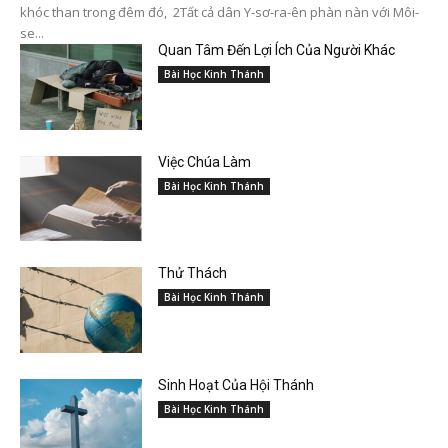
khóc than trong đêm đó, 2Tất cả dân Y-sơ-ra-ên phàn nàn với Môi-
se...
Quan Tâm Đến Lợi Ích Của Người Khác
Bài Học Kinh Thánh
Việc Chúa Làm
Bài Học Kinh Thánh
Thử Thách
Bài Học Kinh Thánh
Sinh Hoạt Của Hội Thánh
Bài Học Kinh Thánh