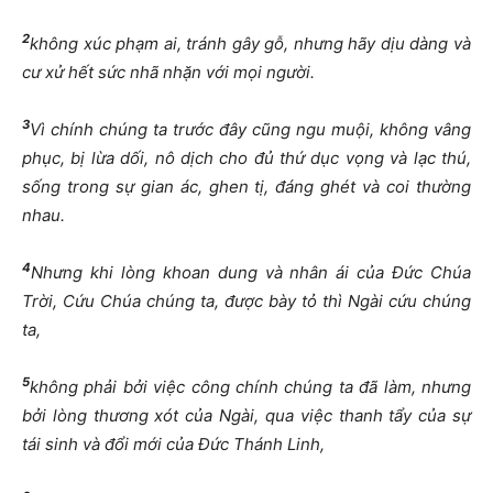
2
không xúc phạm ai, tránh gây gỗ, nhưng hãy dịu dàng và
cư xử hết sức nhã nhặn với mọi người.
3
Vì chính chúng ta trước đây cũng ngu muội, không vâng
phục, bị lừa dối, nô dịch cho đủ thứ dục vọng và lạc thú,
sống trong sự gian ác, ghen tị, đáng ghét và coi thường
nhau.
4
Nhưng khi lòng khoan dung và nhân ái của Đức Chúa
Trời, Cứu Chúa chúng ta, được bày tỏ thì Ngài cứu chúng
ta,
5
không phải bởi việc công chính chúng ta đã làm, nhưng
bởi lòng thương xót của Ngài, qua việc thanh tẩy của sự
tái sinh và đổi mới của Đức Thánh Linh,