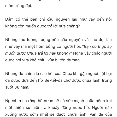
mòn trông đợi.
Dám có thể bền chí cầu nguyện lâu như vậy đến nỗi
không còn muốn được trả lời nữa chăng?
Nhưng thử tưởng tượng nếu cầu nguyện và chờ đợi lâu
như vậy mà một hôm bỗng có người hỏi: “
Bạn có thực sự
muốn được Chúa trả lời hay không?
” Nghe vậy chắc người
được hỏi vừa khó chịu, vừa bị tổn thương…
Nhưng đó chính là câu hỏi của Chúa khi gặp người liệt bại
đã được đưa đến hồ Bê-tết-đa chờ được chữa lành trong
suốt 38 năm.
Người ta tin rằng hồ nước sẽ có sức mạnh chữa bệnh khi
một thiên sứ hiện ra khuấy động nước hồ. Người nào
xuống nước sớm nhất sẽ được chữa lành. Vấn đề của