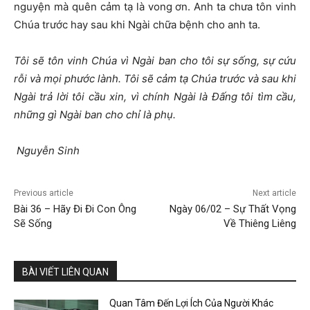
nguyện mà quên cảm tạ là vong ơn. Anh ta chưa tôn vinh
Chúa trước hay sau khi Ngài chữa bệnh cho anh ta.
Tôi sẽ tôn vinh Chúa vì Ngài ban cho tôi sự sống, sự cứu
rỗi và mọi phước lành. Tôi sẽ cảm tạ Chúa trước và sau khi
Ngài trả lời tôi cầu xin, vì chính Ngài là Đấng tôi tìm cầu,
những gì Ngài ban cho chỉ là phụ.
Nguyễn Sinh
Previous article
Next article
Bài 36 – Hãy Đi Đi Con Ông
Ngày 06/02 – Sự Thất Vọng
Sẽ Sống
Về Thiêng Liêng
BÀI VIẾT LIÊN QUAN
Quan Tâm Đến Lợi Ích Của Người Khác