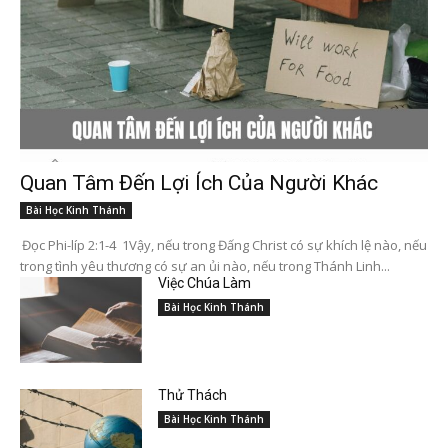
Quan Tâm Đến Lợi Ích Của Người Khác
Bài Học Kinh Thánh
Đọc Phi-líp 2:1-4 1Vậy, nếu trong Đấng Christ có sự khích lệ nào, nếu
trong tình yêu thương có sự an ủi nào, nếu trong Thánh Linh...
Việc Chúa Làm
Bài Học Kinh Thánh
Thử Thách
Bài Học Kinh Thánh