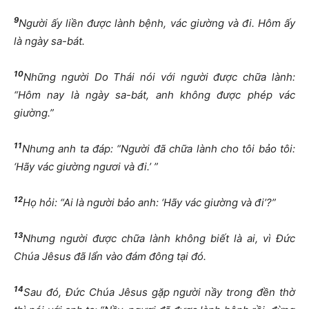
9
Người ấy liền được lành bệnh, vác giường và đi.
Hôm ấy
là ngày sa-bát.
10
Những người Do Thái nói với người được chữa lành:
“Hôm nay là ngày sa-bát, anh không được phép vác
giường.”
11
Nhưng anh ta đáp: “Người đã chữa lành cho tôi bảo tôi:
‘Hãy vác giường ngươi và đi.’ ”
12
Họ hỏi: “Ai là người bảo anh: ‘Hãy vác giường và đi’?”
13
Nhưng người được chữa lành không biết là ai, vì Đức
Chúa Jêsus đã lẩn vào đám đông tại đó.
14
Sau đó, Đức Chúa Jêsus gặp người nầy trong đền thờ