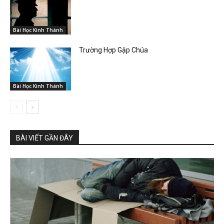
Bài Học Kinh Thánh
Trường Hợp Gặp Chúa
Bài Học Kinh Thánh
BÀI VIẾT GẦN ĐÂY