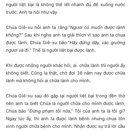
người liệt bại là không thể lết nhanh đủ để xuống nước
trước. Anh ta nói như vậy.
Chúa Giê-xu hỏi anh ta rằng:”
Ngươi có muốn được lành
không?”
Sau khi nghe anh ta giải thích vì sao anh ta chưa
được lành, Chúa Giê-xu bảo
:”Hãy đứng dậy, vác giường
ngươi và đi
.” Thế là người liệt bại được lành.
Khi được những người khác hỏi, ai chữa lành thì người ấy
không biết. Cũng lạ thật, chờ đợi 38 năm nay được chữa
lành mà không hỏi ai chữa lành cho mình.
Chúa Giê-xu sau đó gặp lại người liệt bại trong đền thờ
nên anh ta biết Chúa là người chữa cho mình được lành,
Chúa bảo ”
Đừng phạm tội nữa
,” Tội của anh ta là tội gì?
Ngay lúc ấy, thì anh ta được lành bệnh nhưng chưa tôn
vinh người chữa bệnh cho mình. Nhận được sự trả lời cầu