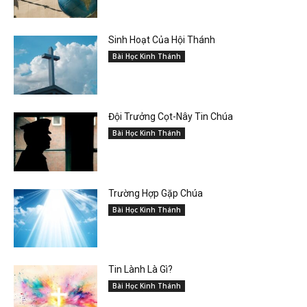
Sinh Hoạt Của Hội Thánh
Bài Học Kinh Thánh
Đội Trưởng Cọt-Nây Tin Chúa
Bài Học Kinh Thánh
Trường Hợp Gặp Chúa
Bài Học Kinh Thánh
Tin Lành Là Gì?
Bài Học Kinh Thánh