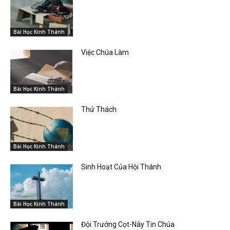
Bài Học Kinh Thánh
Việc Chúa Làm
Bài Học Kinh Thánh
Thử Thách
Bài Học Kinh Thánh
Sinh Hoạt Của Hội Thánh
Bài Học Kinh Thánh
Đội Trưởng Cọt-Nây Tin Chúa