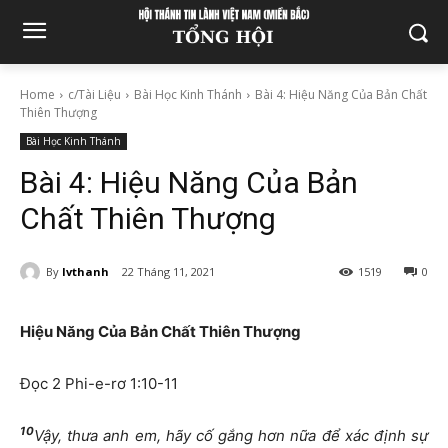
Home
c/Tài Liệu
Bài Học Kinh Thánh
Bài 4: Hiệu Năng Của Bản Chất
Thiên Thượng
Bài Học Kinh Thánh
Bài 4: Hiệu Năng Của Bản
Chất Thiên Thượng
By
lvthanh
22 Tháng 11, 2021
1519
0
Hiệu Năng Của Bản Chất Thiên Thượng
Đọc 2 Phi-e-rơ 1:10-11
10
Vậy, thưa anh em, hãy cố gắng hơn nữa để xác định sự