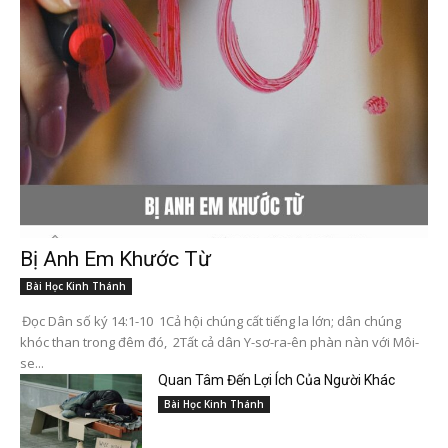
Bị Anh Em Khước Từ
Bài Học Kinh Thánh
Đọc Dân số ký 14:1-10 1Cả hội chúng cất tiếng la lớn; dân chúng
khóc than trong đêm đó, 2Tất cả dân Y-sơ-ra-ên phàn nàn với Môi-
se...
Quan Tâm Đến Lợi Ích Của Người Khác
Bài Học Kinh Thánh