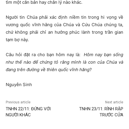
tìm một căn bản hay chân lý nào khác.
Người tin Chúa phải xác định niềm tin trong hi vọng về
vương quốc vĩnh hằng của Chúa và Cứu Chúa chúng ta,
chứ không phải chỉ an hưởng phúc lành trong trần gian
tạm bợ này.
Câu hỏi đặt ra cho bạn hôm nay là:
Hôm nay bạn sống
như thế nào để chứng tỏ rằng mình là con của Chúa và
đang trên đường về thiên quốc vĩnh hăng
?
Nguyễn Sinh
Previous article
Next article
TNHN 22/11: ĐỨNG VỚI
TNHN 23/11: RÌNH RẬP
NGƯỜI KHÁC
TRƯỚC CỬA