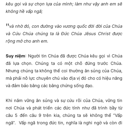
kêu gọi và sự chọn lựa của mình; làm như vậy anh em sẽ
không hề vấp ngã;
11
và nhờ đó, con đường vào vương quốc đời đời của Chúa
và Cứu Chúa chúng ta là Đức Chúa Jêsus Christ được
rộng mở cho anh em.
Suy niệm
: Người tin Chúa đã được Chúa kêu gọi vì Chúa
đã lựa chọn. Chúng ta có một chỗ đứng trước Chúa.
Nhưng chúng ta không thể coi thường ân sủng của Chúa,
mà phải nỗ lực chuyên chú vào địa vị đó cho có hiệu năng
và đảm bảo bằng các bằng chứng sống đạo.
Khi nắm vững ân sủng và sự cứu rỗi của Chúa, vững tin
nơi Chúa và phát triển các đức tính như đã trình bầy từ
câu 5 đến câu 9 trên kia, chúng ta sẽ không thể “Vấp
ngã”. Vấp ngã trong đức tin, nghĩa là nghi ngờ và còn đi