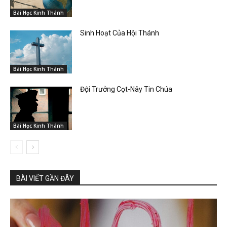
Bài Học Kinh Thánh
Sinh Hoạt Của Hội Thánh
Bài Học Kinh Thánh
Đội Trưởng Cọt-Nây Tin Chúa
Bài Học Kinh Thánh
BÀI VIẾT GẦN ĐÂY