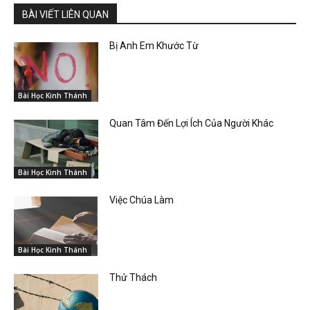
BÀI VIẾT LIÊN QUAN
Bị Anh Em Khước Từ
Bài Học Kinh Thánh
Quan Tâm Đến Lợi Ích Của Người Khác
Bài Học Kinh Thánh
Việc Chúa Làm
Bài Học Kinh Thánh
Thử Thách