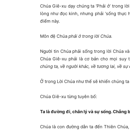
Chúa Giê-xu dạy chúng ta ‘Phải ở’ trong lờ
lòng như đọc kinh, nhưng phải ‘sống thực 
điểm này.
Môn đệ Chúa
phải ở trong lời Chúa.
Người tin Chúa phải sống trong lời Chúa và
Chúa Giê-xu phải là cơ bản cho mọi suy 
chúng ta, về người khác, về tương lai, về sự
Ở trong Lời Chúa như thế sẽ khiến chúng ta b
Chúa Giê-xu từng tuyên bố:
Ta là đường đi, chân lý và sự sống. Chẳng 
Chúa là con đường dẫn ta đến Thiên Chúa, 