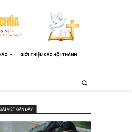
KHẢO
GIỚI THIỆU CÁC HỘI THÁNH
BÀI VIẾT GẦN ĐÂY