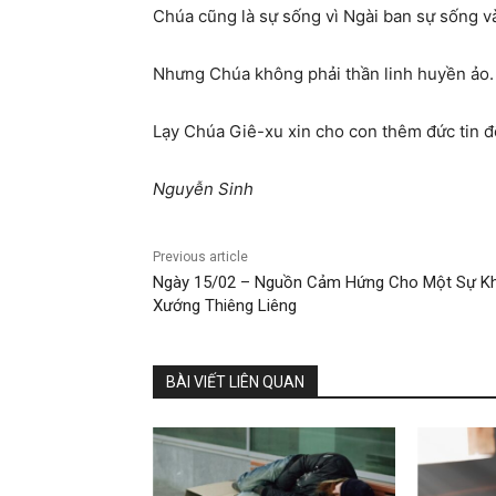
Chúa cũng là sự sống vì Ngài ban sự sống và
Nhưng Chúa không phải thần linh huyền ảo.
Lạy Chúa Giê-xu xin cho con thêm đức tin đ
Nguyễn Sinh
Previous article
Ngày 15/02 – Nguồn Cảm Hứng Cho Một Sự Kh
Xướng Thiêng Liêng
BÀI VIẾT LIÊN QUAN