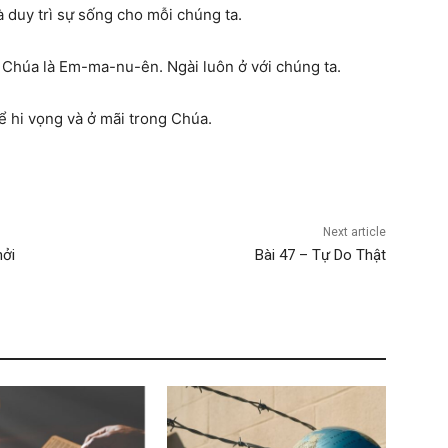
 duy trì sự sống cho mỗi chúng ta.
 Chúa là Em-ma-nu-ên. Ngài luôn ở với chúng ta.
ể hi vọng và ở mãi trong Chúa.
Next article
ởi
Bài 47 – Tự Do Thật