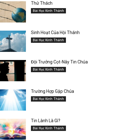
Thử Thách
Bài Học Kinh Thánh
Sinh Hoạt Của Hội Thánh
Bài Học Kinh Thánh
Đội Trưởng Cọt-Nây Tin Chúa
Bài Học Kinh Thánh
Trường Hợp Gặp Chúa
Bài Học Kinh Thánh
Tin Lành Là Gì?
Bài Học Kinh Thánh