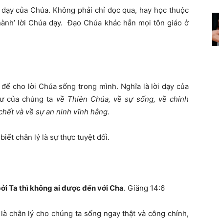
i dạy của Chúa. Không phải chỉ đọc qua, hay học thuộc
hành’ lời Chúa dạy. Đạo Chúa khác hẳn mọi tôn giáo ở
 để cho lời Chúa sống trong mình. Nghĩa là lời dạy của
tư của chúng ta
về Thiên Chúa, về sự sống, về chính
 chết và về sự an ninh vĩnh hằng
.
iết chân lý là sự thực tuyệt đối.
bởi Ta thì không ai được đến với Cha
. Giăng 14:6
là chân lý cho chúng ta sống ngay thật và công chính,