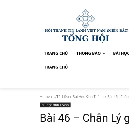
TRANG CHỦ
THÔNG BÁO
BÀI HỌ
TRANG CHỦ
Home
c/Tài Liệu
Bài Học Kinh Thánh
Bài 46 - Chân
Bài Học Kinh Thánh
Bài 46 – Chân Lý 