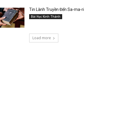
Tin Lành Truyền Đến Sa-ma-ri
Bài Học Kinh Thánh
Load more