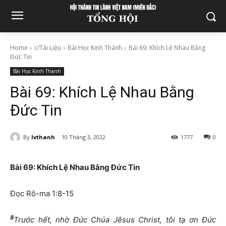
Home
c/Tài Liệu
Bài Học Kinh Thánh
Bài 69: Khích Lệ Nhau Bằng
Đức Tin
Bài Học Kinh Thánh
Bài 69: Khích Lệ Nhau Bằng
Đức Tin
By
lvthanh
10 Tháng 3, 2022
1777
0
Bài 6
9:
Khích Lệ Nhau Bằng Đức Tin
Đọc Rô-ma 1:8-15
8
Trước hết, nhờ Đức Chúa Jêsus Christ, tôi tạ ơn Đức