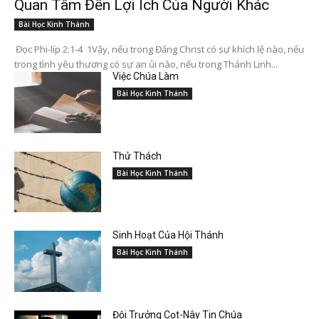
Quan Tâm Đến Lợi Ích Của Người Khác
Bài Học Kinh Thánh
Đọc Phi-líp 2:1-4 1Vậy, nếu trong Đấng Christ có sự khích lệ nào, nếu
trong tình yêu thương có sự an ủi nào, nếu trong Thánh Linh...
Việc Chúa Làm
Bài Học Kinh Thánh
Thử Thách
Bài Học Kinh Thánh
Sinh Hoạt Của Hội Thánh
Bài Học Kinh Thánh
Đội Trưởng Cọt-Nây Tin Chúa