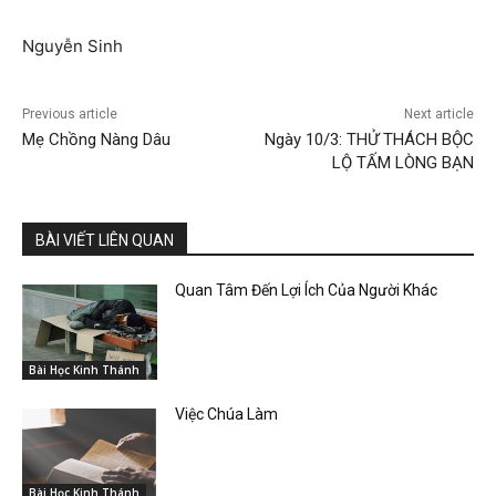
Nguyễn Sinh
Previous article
Next article
Mẹ Chồng Nàng Dâu
Ngày 10/3: THỬ THÁCH BỘC
LỘ TẤM LÒNG BẠN
BÀI VIẾT LIÊN QUAN
Quan Tâm Đến Lợi Ích Của Người Khác
Bài Học Kinh Thánh
Việc Chúa Làm
Bài Học Kinh Thánh