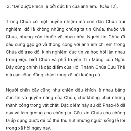
“Để được khích lệ bởi đức tin của anh em.” (Câu 12).
Trong Chúa có một huyền nhiệm mà con dân Chúa trải
nghiệm, đó là không những chúng ta tin Chúa, thuộc về
Chúa, nhưng còn thuộc về nhau nữa. Người tin Chúa đi
đâu cũng gặp gỡ và thông công với anh em chị em trong
Chúa để trao đổi kinh nghiệm đức tin và học hỏi lẫn nhau
trong việc biết Chúa và phổ truyền Tin Mừng của Ngài.
Đây cũng chính là đặc điểm của Hội Thánh Chúa Cứu Thế
mà các cộng đồng khác trong xã hội không có.
Người chăn bầy cũng như chiên đều khích lệ nhau bằng
đức tin và quyền năng của Chúa, chứ không phải những
thành công trong vật chất. Đặc điểm này sứ đồ Phao-lô đã
dạy và làm gương cho chúng ta. Cầu xin Chúa cho chúng
ta áp dụng được để có thể thu hút những người sống lẻ loi
trong xã hội ngày nay.