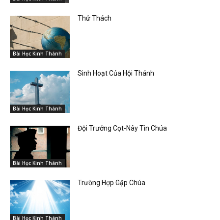
Thử Thách
Bài Học Kinh Thánh
Sinh Hoạt Của Hội Thánh
Bài Học Kinh Thánh
Đội Trưởng Cọt-Nây Tin Chúa
Bài Học Kinh Thánh
Trường Hợp Gặp Chúa
Bài Học Kinh Thánh