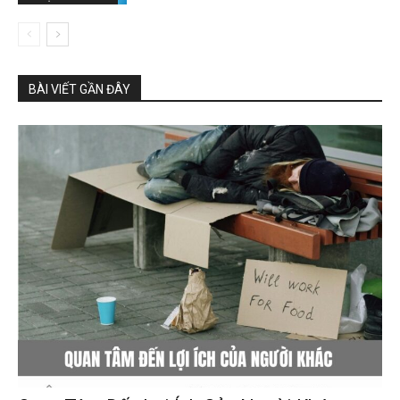
BÀI VIẾT GẦN ĐÂY