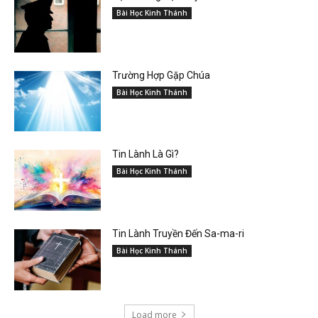
Bài Học Kinh Thánh
Trường Hợp Gặp Chúa
Bài Học Kinh Thánh
Tin Lành Là Gì?
Bài Học Kinh Thánh
Tin Lành Truyền Đến Sa-ma-ri
Bài Học Kinh Thánh
Load more