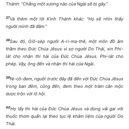
Thánh: “Chẳng một xương nào của Ngài sẽ bị gãy.”
37
Và thêm một lời Kinh Thánh khác: “Họ sẽ nhìn thấy
người mình đã đâm.”
38
Sau đó, Giô-sép người A-ri-ma-thê, một môn đồ âm
thầm theo Đức Chúa Jêsus vì sợ người Do Thái, xin Phi-
lát cho nhận thi hài của Đức Chúa Jêsus. Phi-lát cho
phép. Vậy, ông đến và nhận thi hài của Ngài.
39
Ni-cô-đem, người trước đây đã đến với Đức Chúa Jêsus
trong ban đêm, cũng đến, đem theo một trăm cân mộc
dược trộn với lô hội.
40
Họ lấy thi hài của Đức Chúa Jêsus và dùng vải gai với
thuốc thơm quấn lại theo tục lệ khâm liệm của người Do
Thái.