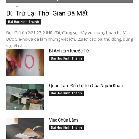
Bù Trừ Lại Thời Gian Đã Mất
Bài Học Kinh Thánh
Đọc Giô-ên 2:21-27 21Hỡi đất, đừng sợ! Hãy vui mừng hoan hỉ, Vì
Đức Giê-hô-va đã làm những việc lớn. 22Hỡi các loài thú đồng, đừng
sợ, Vì các...
Bị Anh Em Khước Từ
Bài Học Kinh Thánh
Quan Tâm Đến Lợi Ích Của Người Khác
Bài Học Kinh Thánh
Việc Chúa Làm
Bài Học Kinh Thánh