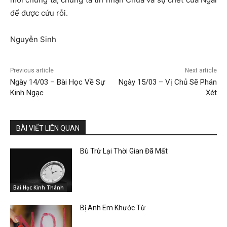
để được cứu rỗi.
Nguyễn Sinh
Previous article
Next article
Ngày 14/03 – Bài Học Về Sự
Ngày 15/03 – Vị Chủ Sẽ Phán
Kinh Ngạc
Xét
BÀI VIẾT LIÊN QUAN
Bù Trừ Lại Thời Gian Đã Mất
Bài Học Kinh Thánh
Bị Anh Em Khước Từ