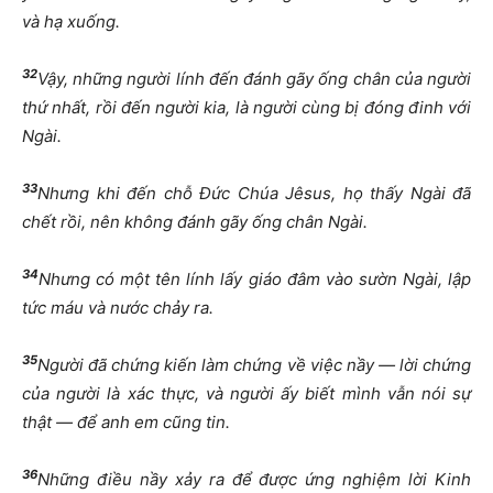
và hạ xuống.
32
Vậy, những người lính đến đánh gãy ống chân của người
thứ nhất, rồi đến người kia, là người cùng bị đóng đinh với
Ngài.
33
Nhưng khi đến chỗ Đức Chúa Jêsus, họ thấy Ngài đã
chết rồi, nên không đánh gãy ống chân Ngài.
34
Nhưng có một tên lính lấy giáo đâm vào sườn Ngài, lập
tức máu và nước chảy ra.
35
Người đã chứng kiến làm chứng về việc nầy — lời chứng
của người là xác thực, và người ấy biết mình vẫn nói sự
thật — để anh em cũng tin.
36
Những điều nầy xảy ra để được ứng nghiệm lời Kinh