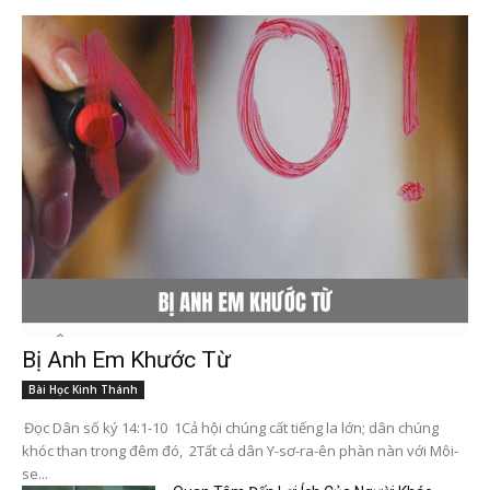
Bị Anh Em Khước Từ
Bài Học Kinh Thánh
Đọc Dân số ký 14:1-10 1Cả hội chúng cất tiếng la lớn; dân chúng
khóc than trong đêm đó, 2Tất cả dân Y-sơ-ra-ên phàn nàn với Môi-
se...