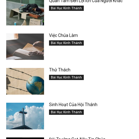
Quan Tâm Đến Lợi Ích Của Người Khác
Bài Học Kinh Thánh
Việc Chúa Làm
Bài Học Kinh Thánh
Thử Thách
Bài Học Kinh Thánh
Sinh Hoạt Của Hội Thánh
Bài Học Kinh Thánh