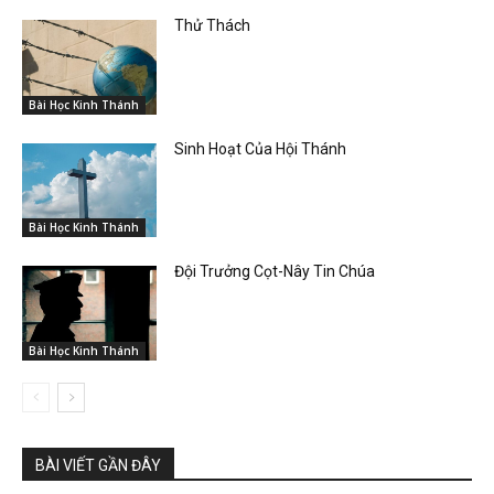
Thử Thách
Bài Học Kinh Thánh
Sinh Hoạt Của Hội Thánh
Bài Học Kinh Thánh
Đội Trưởng Cọt-Nây Tin Chúa
Bài Học Kinh Thánh
BÀI VIẾT GẦN ĐÂY