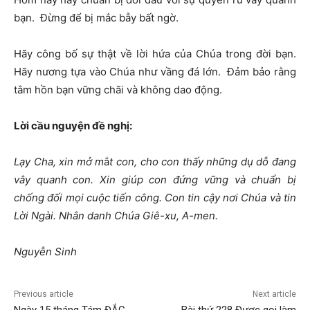
bạn. Đừng để bị mắc bẫy bất ngờ.
Hãy công bố sự thật về lời hứa của Chúa trong đời bạn.
Hãy nương tựa vào Chúa như vầng đá lớn. Đảm bảo rằng
tâm hồn bạn vững chãi và không dao động.
Lời cầu nguyện đề nghị:
Lạy Cha, xin mở m
ắ
t con, cho con thấy những dụ dỗ đang
vây quanh con. Xin giúp con đứng vững và chuẩn bị
chống đối mọi cuộc tiến công. Con tin cậy nơi Chúa và tin
Lời Ngài. Nhân danh Chúa Giê-xu, A-men.
Nguyễn Sinh
Previous article
Next article