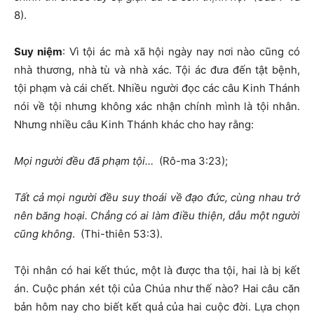
8).
Suy niệm
: Vì tội ác mà xã hội ngày nay nơi nào cũng có
nhà thương, nhà tù và nhà xác. Tội ác đưa đến tật bệnh,
tội phạm và cái chết. Nhiều người đọc các câu Kinh Thánh
nói về tội nhưng không xác nhận chính mình là tội nhân.
Nhưng nhiều câu Kinh Thánh khác cho hay rằng:
Mọi người đều đã phạm tội…
(Rô-ma 3:23);
Tất cả mọi người đều suy thoái về đạo đức, cùng nhau trở
nên băng hoại. Chẳng có ai làm điều thiện, dẫu một người
cũng không
. (Thi-thiên 53:3).
Tội nhân có hai kết thúc, một là được tha tội, hai là bị kết
án. Cuộc phán xét tội của Chúa như thế nào? Hai câu căn
bản hôm nay cho biết kết quả của hai cuộc đời. Lựa chọn