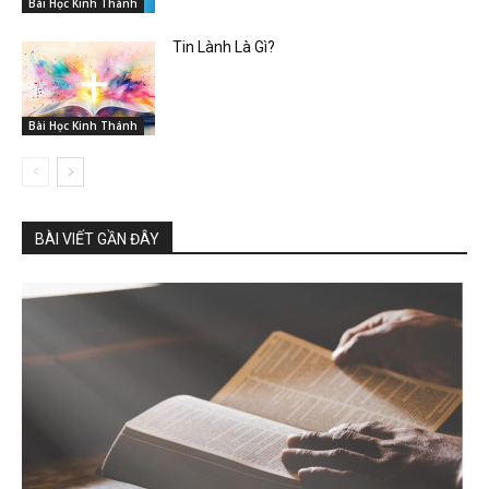
Bài Học Kinh Thánh
Tin Lành Là Gì?
Bài Học Kinh Thánh
BÀI VIẾT GẦN ĐÂY