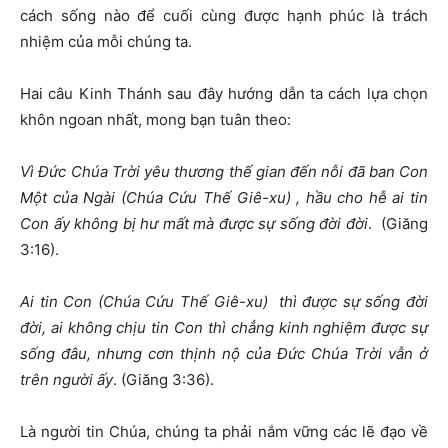
cách sống nào để cuối cùng được hạnh phúc là trách
nhiệm của mỗi chúng ta.
Hai câu Kinh Thánh sau đây hướng dẫn ta cách lựa chọn
khôn ngoan nhất, mong bạn tuân theo:
Vì Đức Chúa Trời yêu thương thế gian đến nỗi đã ban Con
Một của Ngài
(
Chúa Cứu Thế Giê-xu
)
, hầu cho hễ ai tin
Con ấy không bị hư mất mà được sự sống đời đời
. (Giăng
3:16).
Ai tin Con (Chúa Cứu Thế Giê-xu) thì được sự sống đời
đời, ai không chịu tin Con thì chẳng kinh nghiệm được sự
sống đâu, nhưng cơn thịnh nộ của Đức Chúa Trời vẫn ở
trên người ấy
. (Giăng 3:36).
Là người tin Chúa, chúng ta phải nắm vững các lẽ đạo về