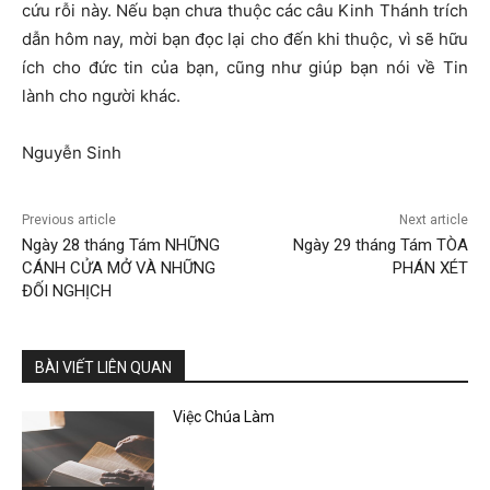
cứu rỗi này. Nếu bạn chưa thuộc các câu Kinh Thánh trích
dẫn hôm nay, mời bạn đọc lại cho đến khi thuộc, vì sẽ hữu
ích cho đức tin của bạn, cũng như giúp bạn nói về Tin
lành cho người khác.
Nguyễn Sinh
Previous article
Next article
Ngày 28 tháng Tám NHỮNG
Ngày 29 tháng Tám TÒA
CÁNH CỬA MỞ VÀ NHỮNG
PHÁN XÉT
ĐỐI NGHỊCH
BÀI VIẾT LIÊN QUAN
Việc Chúa Làm