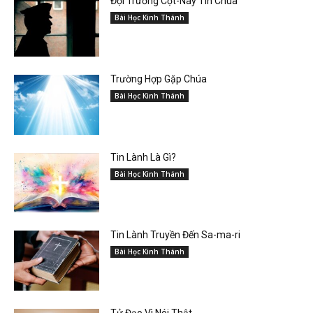
Đội Trưởng Cọt-Nây Tin Chúa
Bài Học Kinh Thánh
Trường Hợp Gặp Chúa
Bài Học Kinh Thánh
Tin Lành Là Gì?
Bài Học Kinh Thánh
Tin Lành Truyền Đến Sa-ma-ri
Bài Học Kinh Thánh
Tử Đạo Vì Nói Thật