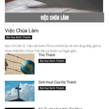
Việc Chúa Làm
Bài Học Kinh Thánh
Đọc CVCSĐ 12 Câu căn bản: Phi-e-rơ tỉnh lại và nói rằng: Bây giờ ta
nhận biết Đức Chúa Trời đã sai thiên sứ Ngài giải...
Thử Thách
Bài Học Kinh Thánh
Sinh Hoạt Của Hội Thánh
Bài Học Kinh Thánh