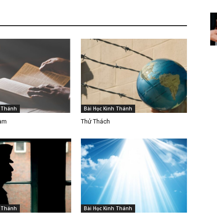
h Thánh
Bài Học Kinh Thánh
Làm
Thử Thách
h Thánh
Bài Học Kinh Thánh