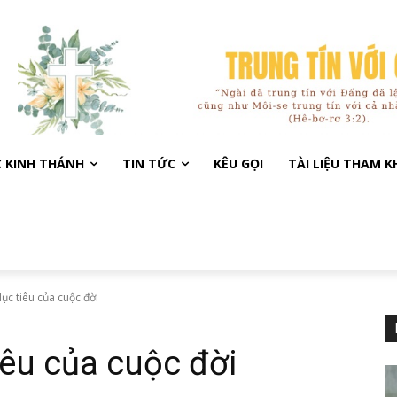
C KINH THÁNH
TIN TỨC
KÊU GỌI
TÀI LIỆU THAM 
ục tiêu của cuộc đời
iêu của cuộc đời