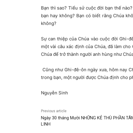
Bạn thì sao? Tiểu sử cuộc đời bạn thế nào
bạn hay không? Bạn có biết rằng Chúa khô
không?
Sự can thiệp của Chúa vào cuộc đời Ghi-đê
một vài câu xác định của Chúa, đã làm cho 
Chúa để trở thành người anh hùng như Chú
Cũng như Ghi-đê-ôn ngày xưa, hôm nay Ch
trong bạn, một người được Chúa định cho p
Nguyễn Sinh
Previous article
Ngày 30 tháng Mười NHỮNG KẺ THÙ PHẦN TÂ
LINH