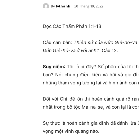
By
lvthanh
30 Tháng 10, 2022
Đọc Các Thẩm Phán 1:1-18
Câu căn bản:
Thiên sứ của Đức Giê-hô-va 
Đức Giê-hô-va ở với anh
.” Câu 12.
Suy niệm
: Tôi là ai đây? Số phận của tôi 
bạn? Nói chung điều kiện xã hội và gia đ
những tham vọng tương lai và hình ảnh con 
Đối với Ghi-đê-ôn thì hoàn cảnh quá rõ rà
nhất trong bộ tộc Ma-na-se, và con lại là c
Sự thực là hoàn cảnh gia đình đã đánh lừa
vọng một vinh quang nào.