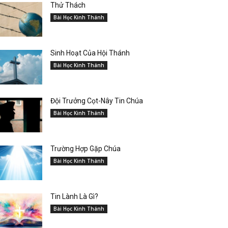
Thử Thách
Bài Học Kinh Thánh
Sinh Hoạt Của Hội Thánh
Bài Học Kinh Thánh
Đội Trưởng Cọt-Nây Tin Chúa
Bài Học Kinh Thánh
Trường Hợp Gặp Chúa
Bài Học Kinh Thánh
Tin Lành Là Gì?
Bài Học Kinh Thánh