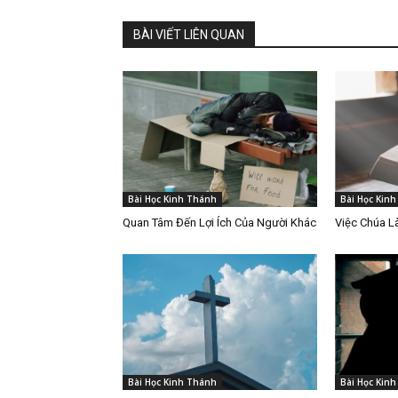
BÀI VIẾT LIÊN QUAN
Bài Học Kinh Thánh
Bài Học Kin
Quan Tâm Đến Lợi Ích Của Người Khác
Việc Chúa 
Bài Học Kinh Thánh
Bài Học Kin