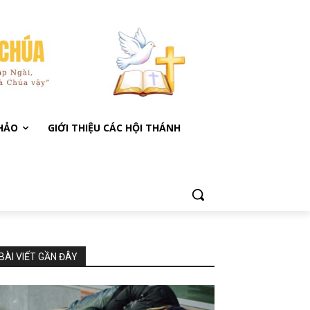
KHẢO
GIỚI THIỆU CÁC HỘI THÁNH
BÀI VIẾT GẦN ĐÂY