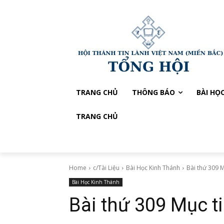
TRANG CHỦ
THÔNG BÁO
BÀI HỌ
TRANG CHỦ
Home
c/Tài Liệu
Bài Học Kinh Thánh
Bài thứ 309 M
Bài Học Kinh Thánh
Bài thứ 309 Mục t