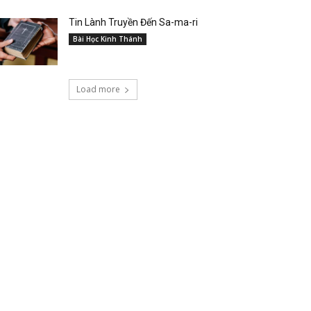
Tin Lành Truyền Đến Sa-ma-ri
Bài Học Kinh Thánh
Load more