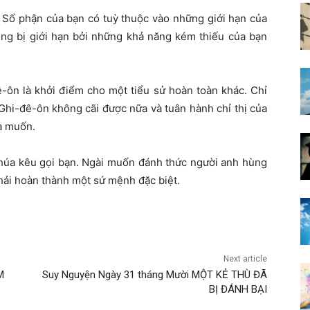
? Số phận của bạn có tuỳ thuộc vào những giới hạn của
ng bị giới hạn bởi những khả năng kém thiếu của bạn
-ôn là khởi điểm cho một tiểu sử hoàn toàn khác. Chỉ
Ghi-đê-ôn không cãi được nữa và tuân hành chỉ thị của
a muốn.
úa kêu gọi bạn. Ngài muốn đánh thức người anh hùng
hải hoàn thành một sứ mệnh đặc biệt.
Next article
M
Suy Nguyện Ngày 31 tháng Mười MỘT KẺ THÙ ĐÃ
BỊ ĐÁNH BẠI