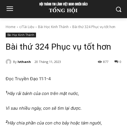
Home
c/Tài Liệu
Bài Học Kinh Thánh
Bài thứ 324 Phục vụ tốt hơn
Bài Học Kinh Thánh
Bài thứ 324 Phục vụ tốt hơn
By
lvthanh
20 Tháng 11, 2023
877
0
Đọc Truyền Đạo 11:1-4
1
Hãy rải bánh của con trên mặt nước,
Vì sau nhiều ngày, con sẽ tìm lại được.
2
Hãy chia phần của con cho bảy hoặc tám người,