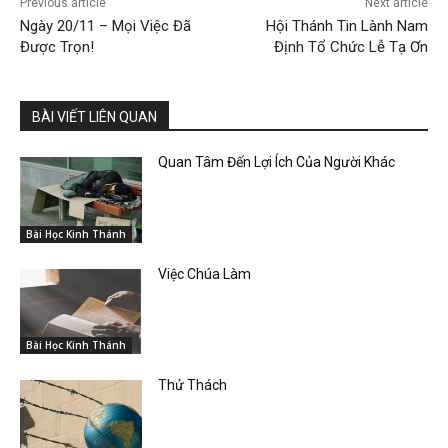
Previous article
Next article
Ngày 20/11 – Mọi Việc Đã
Hội Thánh Tin Lành Nam
Được Trọn!
Định Tổ Chức Lễ Tạ Ơn
BÀI VIẾT LIÊN QUAN
Quan Tâm Đến Lợi Ích Của Người Khác
Bài Học Kinh Thánh
Việc Chúa Làm
Bài Học Kinh Thánh
Thử Thách