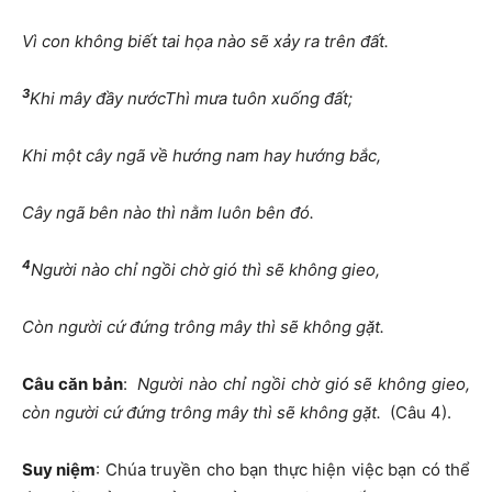
Vì con không biết tai họa nào sẽ xảy ra trên đất.
3
Khi mây đầy nướcThì mưa tuôn xuống đất;
Khi một cây ngã về hướng nam hay hướng bắc,
Cây ngã bên nào thì nằm luôn bên đó.
4
Người nào chỉ ngồi chờ gió thì sẽ không gieo,
Còn người cứ đứng trông mây thì sẽ không gặt.
Câu căn bản
:
Người nào chỉ ngồi chờ gió sẽ không gieo,
còn người cứ đứng trông mây thì sẽ không gặt.
(Câu 4).
Suy niệm
: Chúa truyền cho bạn thực hiện việc bạn có thể