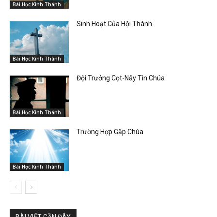
Bài Học Kinh Thánh
Sinh Hoạt Của Hội Thánh
Bài Học Kinh Thánh
Đội Trưởng Cọt-Nây Tin Chúa
Bài Học Kinh Thánh
Trường Hợp Gặp Chúa
Bài Học Kinh Thánh