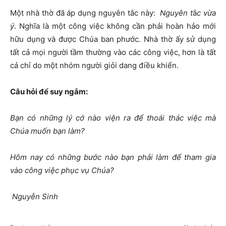
Một nhà thờ đã áp dụng nguyên tắc này:
Nguyên t
ắ
c vừa
ý
. Nghĩa là một công việc không cần phải hoàn hảo mới
hữu dụng và được Chúa ban phước. Nhà thờ ấy sử dụng
tất cả mọi người tầm thường vào các công việc, hơn là tất
cả chỉ do một nhóm người giỏi dang điều khiển.
Câu hỏi để suy ngẫm:
Bạn có những lý cớ nào viện ra để thoái thác việc mà
Chúa muốn bạn làm?
Hôm nay có những bước nào bạn phải làm để tham gia
vào công việc phục vụ Chúa?
Nguyễn Sinh