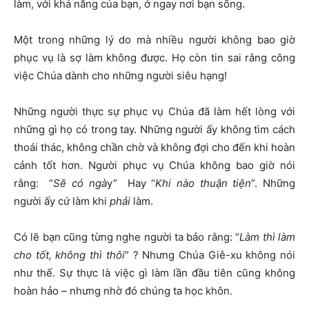
làm, với khả năng của bạn, ở ngay nơi bạn sống.
Một trong những lý do mà nhiều người không bao giờ
phục vụ là sợ làm không được. Họ còn tin sai rằng công
việc Chúa dành cho những người siêu hạng!
Những người thực sự phục vụ Chúa đã làm hết lòng với
những gì họ có trong tay. Những người ấy không tìm cách
thoái thác, không chần chờ và không đợi cho đến khi hoàn
cảnh tốt hơn. Người phục vụ Chúa không bao giờ nói
rằng: “
Sẽ có ngà
y” Hay “
Khi nào thuận tiện
”. Những
người ấy cứ làm khi
phải
làm.
Có lẽ bạn cũng từng nghe người ta bảo rằng: “
Làm thì làm
cho tốt, không thì thôi
” ? Nhưng Chúa Giê-xu không nói
như thế. Sự thực là việc gì làm lần đầu tiên cũng không
hoàn hảo – nhưng nhờ đó chúng ta học khôn.