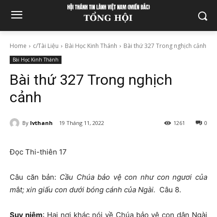
Home
c/Tài Liệu
Bài Học Kinh Thánh
Bài thứ 327 Trong nghịch cảnh
Bài Học Kinh Thánh
Bài thứ 327 Trong nghịch
cảnh
By
lvthanh
19 Tháng 11, 2022
1261
0
Đọc Thi-thiên 17
Câu căn bản:
Cầu Chúa bảo vệ con như con ngươi của
m
ắ
t; xin giấu con dưới bóng cánh của Ngài.
Câu 8.
Suy niệm
: Hai nơi khác nói về Chúa bảo vệ con dân Ngài