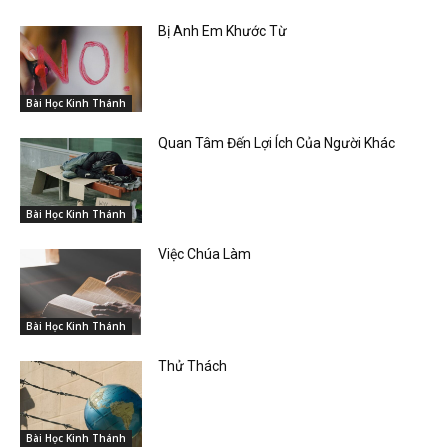
Bị Anh Em Khước Từ
Bài Học Kinh Thánh
Quan Tâm Đến Lợi Ích Của Người Khác
Bài Học Kinh Thánh
Việc Chúa Làm
Bài Học Kinh Thánh
Thử Thách
Bài Học Kinh Thánh