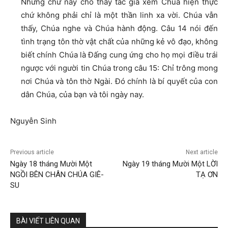
Những chữ này cho thấy tác giả xem Chúa hiện thực
chứ không phải chỉ là một thần linh xa vời. Chúa vẫn
thấy, Chúa nghe và Chúa hành động. Câu 14 nói đến
tình trạng tôn thờ vật chất của những kẻ vô đạo, không
biết chính Chúa là Đấng cung ứng cho họ mọi điều trái
ngược với người tin Chúa trong câu 15: Chỉ trông mong
nơi Chúa và tôn thờ Ngài. Đó chính là bí quyết của con
dân Chúa, của bạn và tôi ngày nay.
Nguyễn Sinh
Previous article
Next article
Ngày 18 tháng Mười Một
Ngày 19 tháng Mười Một LỜI
NGỒI BÊN CHÂN CHÚA GIÊ-
TẠ ƠN
SU
BÀI VIẾT LIÊN QUAN