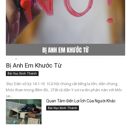
Bị Anh Em Khước Từ
Bài Học Kinh Thánh
Đọc Dân số ký 14:1-10 1Cả hội chúng cất tiếng la lớn; dân chúng
khóc than trong đêm đó, 2Tất cả dân Y-sơ-ra-ên phàn nàn với Môi-
se...
Quan Tâm Đến Lợi Ích Của Người Khác
Bài Học Kinh Thánh