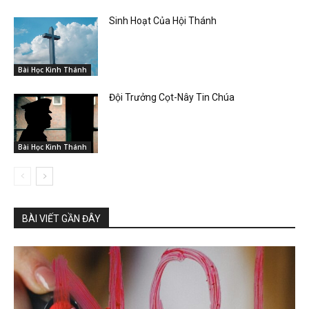
Sinh Hoạt Của Hội Thánh
Bài Học Kinh Thánh
Đội Trưởng Cọt-Nây Tin Chúa
Bài Học Kinh Thánh
BÀI VIẾT GẦN ĐÂY