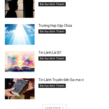
Bài Học Kinh Thánh
Trường Hợp Gặp Chúa
Bài Học Kinh Thánh
Tin Lành Là Gì?
Bài Học Kinh Thánh
Tin Lành Truyền Đến Sa-ma-ri
Bài Học Kinh Thánh
Load more