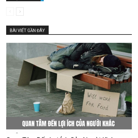
BÀI VIẾT GẦN ĐÂY