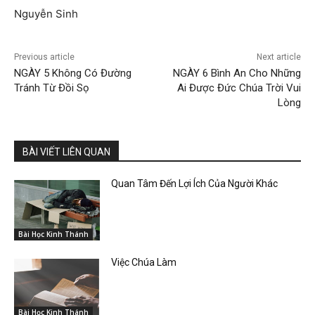
Nguyễn Sinh
Previous article
Next article
NGÀY 5 Không Có Đường
NGÀY 6 Bình An Cho Những
Tránh Từ Đồi Sọ
Ai Được Đức Chúa Trời Vui
Lòng
BÀI VIẾT LIÊN QUAN
Quan Tâm Đến Lợi Ích Của Người Khác
Bài Học Kinh Thánh
Việc Chúa Làm
Bài Học Kinh Thánh