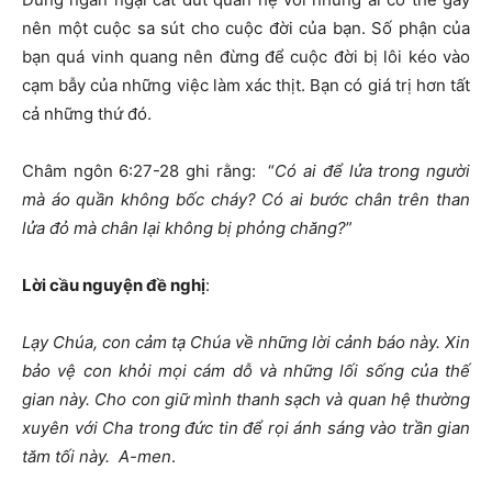
nên một cuộc sa sút cho cuộc đời của bạn. Số phận của
bạn quá vinh quang nên đừng để cuộc đời bị lôi kéo vào
cạm bẫy của những việc làm xác thịt. Bạn có giá trị hơn tất
cả những thứ đó.
Châm ngôn 6:27-28 ghi rằng: “
Có ai để lửa trong người
mà áo quần không bốc cháy? Có ai bước chân trên than
lửa đỏ mà chân lại không bị phỏng chăng?
”
Lời cầu nguyện đề nghị
:
Lạy Chúa, con cảm tạ Chúa về những lời cảnh báo này. Xin
bảo vệ con khỏi mọi cám dỗ và những lối sống của thế
gian này. Cho con giữ mình thanh sạch và quan hệ thường
xuyên với Cha trong đức tin để rọi ánh sáng vào trần gian
tăm tối này. A-men
.