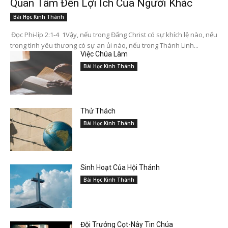
Quan Tâm Đến Lợi Ích Của Người Khác
Bài Học Kinh Thánh
Đọc Phi-líp 2:1-4 1Vậy, nếu trong Đấng Christ có sự khích lệ nào, nếu
trong tình yêu thương có sự an ủi nào, nếu trong Thánh Linh...
Việc Chúa Làm
Bài Học Kinh Thánh
Thử Thách
Bài Học Kinh Thánh
Sinh Hoạt Của Hội Thánh
Bài Học Kinh Thánh
Đội Trưởng Cọt-Nây Tin Chúa