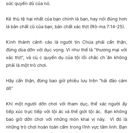
sức quyến dũ của nó.
Kẻ thù tệ hại nhất của bạn chính là bạn, hay nói đúng hơn
là bản chất cũ của bạn, bản chất xác thịt (Rô-ma 7:14-25).
Kinh thánh cảnh cáo là người tin Chúa phải cẩn thận,
đừng dùa dỡn với dục vọng. Vì như thế là “thương mại với
xác thịt”, và cù ̣c quyến dụ của tội lỗi chắc ch´ăn không
phải là một trò chơi.
Hãy cẩn thận, đừng bao giờ phiêu lưu trên “hải đảo cám
dỗ”
Khi một người dỡn chơi với tham dục, thể xác người ấy
tiếp xúc trực tiếp với tội ác và thế giới tội ác. Bạn không
bao giờ dỡn chơi với những món khai vị này. Vì đó là
những trò chơi hoàn toàn cấm trong lĩnh vực tâm linh. Bạn