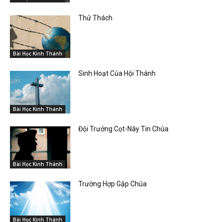
Thử Thách
Bài Học Kinh Thánh
Sinh Hoạt Của Hội Thánh
Bài Học Kinh Thánh
Đội Trưởng Cọt-Nây Tin Chúa
Bài Học Kinh Thánh
Trường Hợp Gặp Chúa
Bài Học Kinh Thánh