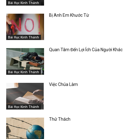
Bài Học Kinh Thánh
Bị Anh Em Khước Từ
Bài Học Kinh Thánh
Quan Tâm Đến Lợi Ích Của Người Khác
Bài Học Kinh Thánh
Việc Chúa Làm
Bài Học Kinh Thánh
Thử Thách