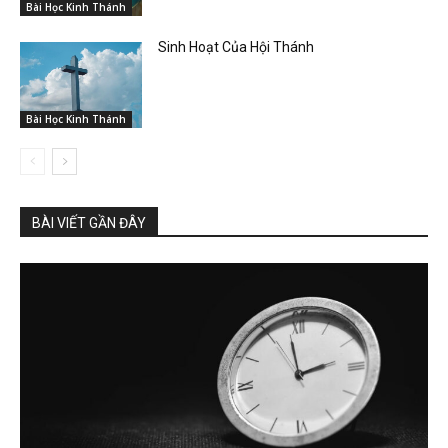
Bài Học Kinh Thánh
Sinh Hoạt Của Hội Thánh
Bài Học Kinh Thánh
BÀI VIẾT GẦN ĐÂY