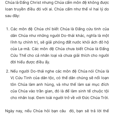
Chúa là Đấng Christ nhưng Chúa cấm môn đệ không được
loan truyền điều đó với ai. Chúa cấm như thế vì hai lý do
sau đây:
Các môn đệ Chúa chỉ biết Chúa là Đấng cứu tinh của
dân Chúa như những người Do-thái khác, nghĩa là một
lĩnh tụ chính trị, sẽ giải phóng đất nước khỏi ách đô hộ
của La-mã. Các môn đệ Chúa chưa biết Chúa là Đấng
Cứu Thế cho cả nhân loại và chưa giải thích cho người
đời hiểu được điều ấy.
Nếu người Do-thái nghe các môn đệ Chúa nói Chúa là
Vị Cứu Tinh của dân tộc, có thể dân chúng sẽ nổi loạn
tôn Chúa làm anh hùng, và như thế làm sai mục đích
của Chúa vào trần gian, đó là để làm sinh tế chuộc tội
cho nhân loại. Đem loài người trở về với Đức Chúa Trời.
Ngày nay, nếu Chúa hỏi bạn câu đó, bạn sẽ trả lời thế