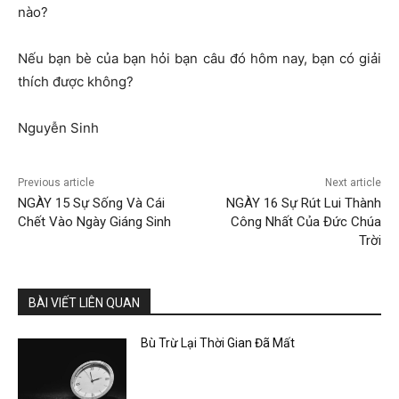
nào?
Nếu bạn bè của bạn hỏi bạn câu đó hôm nay, bạn có giải
thích được không?
Nguyễn Sinh
Previous article
Next article
NGÀY 15 Sự Sống Và Cái
NGÀY 16 Sự Rút Lui Thành
Chết Vào Ngày Giáng Sinh
Công Nhất Của Đức Chúa
Trời
BÀI VIẾT LIÊN QUAN
Bù Trừ Lại Thời Gian Đã Mất