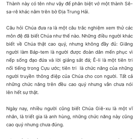
Thành này có tên như vậy để phân biệt vớ một thành Sê-
sa-rê khác nằm trên bờ Địa Trung Hải.
Câu hỏi Chúa đưa ra là một câu trắc nghiệm xem thử các
môn đệ đã biết Chúa như thế nào. Những điều người khác
biết về Chúa thật cao quý, nhưng không đầy đủ: Giăng
người làm Báp-tem là người được đoàn dân mến phục vì
nếp sống đạo đứa và lời giảng sắt đá; Ê-li là một tiên tri
nổi tiếng trong Cựu ước; tiên tri là chức năng của những
người truyền thông điệp của Chúa cho con người. Tất cả
những chức năng trên đều cao quý nhưng vẫn chưa nói
lên hết sự thật.
Ngày nay, nhiều người cũng biết Chúa Giê-xu là một vĩ
nhân, là triết gia là anh hùng, những chức năng này cũng
cao quý nhưng chưa đúng.