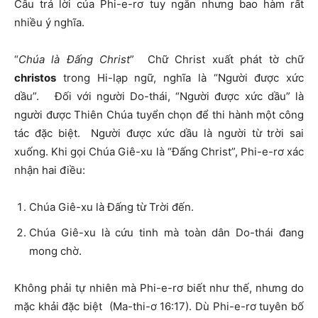
Câu trả lời của Phi-e-rơ tuy ngắn nhưng bao hàm rất
nhiều ý nghĩa.
“
Chúa là Đấng Christ
” Chữ Christ xuất phát tờ chữ
christos
trong Hi-lạp ngữ, nghĩa là “Người được xức
dầu”. Đối với người Do-thái, “Người được xức dầu” là
người được Thiên Chúa tuyển chọn để thi hành một công
tác đặc biệt. Người được xức dầu là người từ trời sai
xuống. Khi gọi Chúa Giê-xu là “Đấng Christ”, Phi-e-rơ xác
nhận hai điều:
Chúa Giê-xu là Đấng từ Trời đến.
Chúa Giê-xu là cứu tinh mà toàn dân Do-thái đang
mong chờ.
Không phải tự nhiên mà Phi-e-rơ biết như thế, nhưng do
mặc khải đặc biệt (Ma-thi-ơ 16:17). Dù Phi-e-rơ tuyên bố