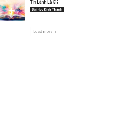
Tin Lành Là Gì?
Bài Học Kinh Thánh
Load more