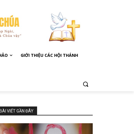
KHẢO
GIỚI THIỆU CÁC HỘI THÁNH
BÀI VIẾT GẦN ĐÂY