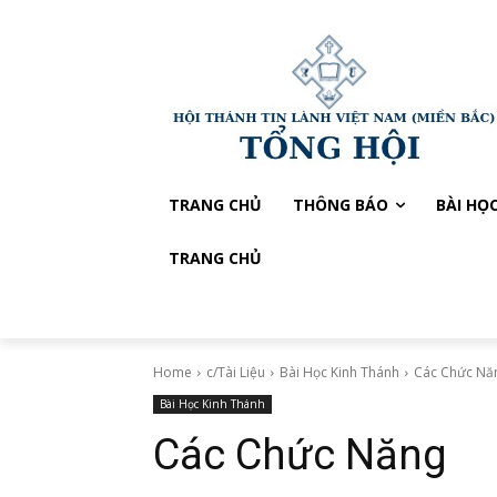
TRANG CHỦ
THÔNG BÁO
BÀI HỌ
TRANG CHỦ
Home
c/Tài Liệu
Bài Học Kinh Thánh
Các Chức Nă
Bài Học Kinh Thánh
Các Chức Năng