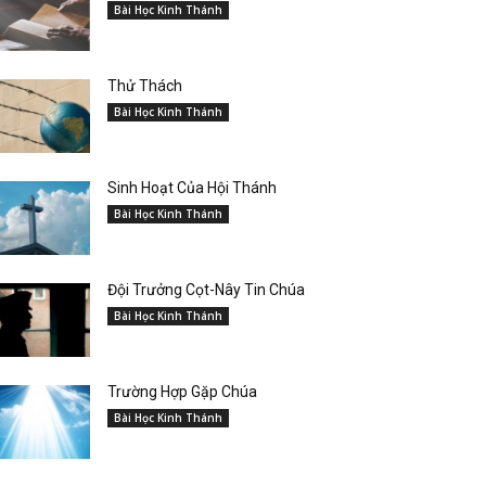
Bài Học Kinh Thánh
Thử Thách
Bài Học Kinh Thánh
Sinh Hoạt Của Hội Thánh
Bài Học Kinh Thánh
Đội Trưởng Cọt-Nây Tin Chúa
Bài Học Kinh Thánh
Trường Hợp Gặp Chúa
Bài Học Kinh Thánh