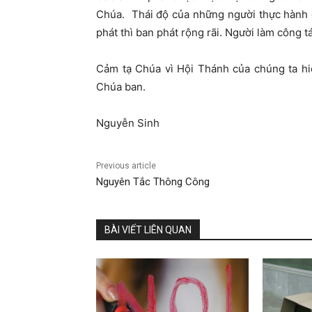
Chúa. Thái độ của những người thực hành c
phát thì ban phát rộng rãi. Người làm công t
Cảm tạ Chúa vì Hội Thánh của chúng ta hi
Chúa ban.
Nguyễn Sinh
Previous article
Nguyên Tắc Thông Công
BÀI VIẾT LIÊN QUAN