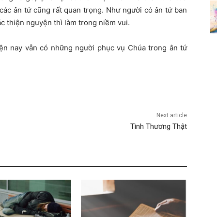
ác ân tứ cũng rất quan trọng. Như người có ân tứ ban
ác thiện nguyện thì làm trong niềm vui.
ện nay vẫn có những người phục vụ Chúa trong ân tứ
Next article
Tình Thương Thật