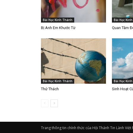
Bài Học Kinh Thánh
Bài Học Kin
Bị Anh Em Khước Từ
Quan Tâm Đế
Bài Học Kinh Thánh
Bài Học Kin
Thử Thách
Sinh Hoạt C
Trang thông tin chính thức của Hội Thánh Tin Lành Việt