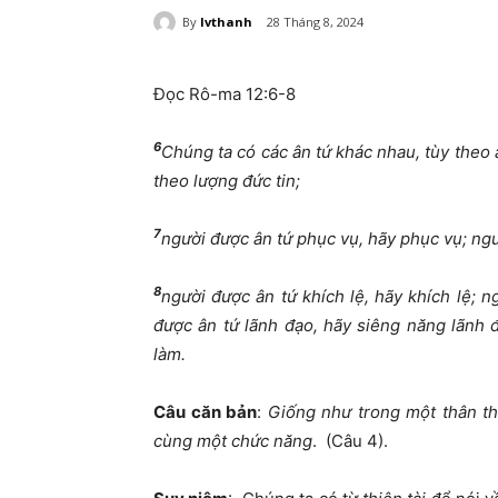
By
lvthanh
28 Tháng 8, 2024
Đọc Rô-ma 12:6-8
6
Chúng ta có các ân tứ khác nhau, tùy theo â
theo lượng đức tin;
7
người được ân tứ phục vụ, hãy phục vụ; ngư
8
người được ân tứ khích lệ, hãy khích lệ; n
được ân tứ lãnh đạo, hãy siêng năng lãnh đ
làm.
Câu căn bản
:
Giống như trong một thân th
cùng một chức năng
. (Câu 4).