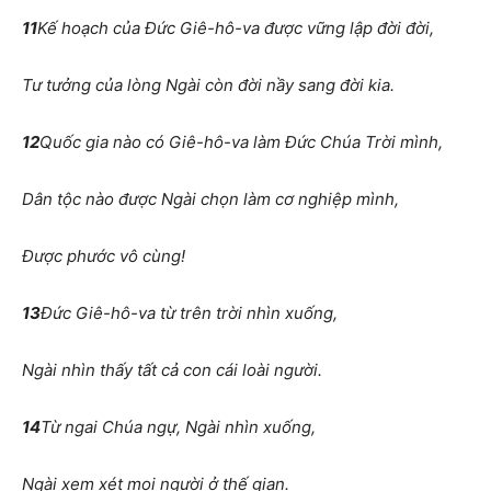
11
Kế hoạch của Đức Giê-hô-va được vững lập đời đời,
Tư tưởng của lòng Ngài còn đời nầy sang đời kia.
12
Quốc gia nào có Giê-hô-va làm Đức Chúa Trời mình,
Dân tộc nào được Ngài chọn làm cơ nghiệp mình,
Được phước vô cùng!
13
Đức Giê-hô-va từ trên trời nhìn xuống,
Ngài nhìn thấy tất cả con cái loài người.
14
Từ ngai Chúa ngự, Ngài nhìn xuống,
Ngài xem xét mọi người ở thế gian.