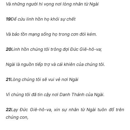
Và những người hi vọng nơi lòng nhân từ Ngài
19
Để cứu linh hồn họ khỏi sự chết
Và bảo tồn mạng sống họ trong cơn đói kém.
20
Linh hồn chúng tôi trông đợi Đức Giê-hô-va;
Ngài là nguồn tiếp trợ và cái khiên của chúng tôi.
21
Lòng chúng tôi sẽ vui vẻ nơi Ngài
Vì chúng tôi đã tin cậy nơi Danh Thánh của Ngài.
22
Lạy Đức Giê-hô-va, xin sự nhân từ Ngài tuôn đổ trên
chúng con,