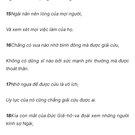
15
Ngài nắn nên lòng của mọi người,
Và xem xét mọi việc làm của họ.
16
Chẳng có vua nào nhờ binh đông mà được giải cứu,
Không có dũng sĩ nào bởi sức mạnh phi thường mà được
thoát thân.
17
Nhờ ngựa để được cứu là vô ích,
Uy lực của nó cũng chẳng giải cứu được ai.
18
Kìa con mắt của Đức Giê-hô-va đoái xem những người
kính sợ Ngài,