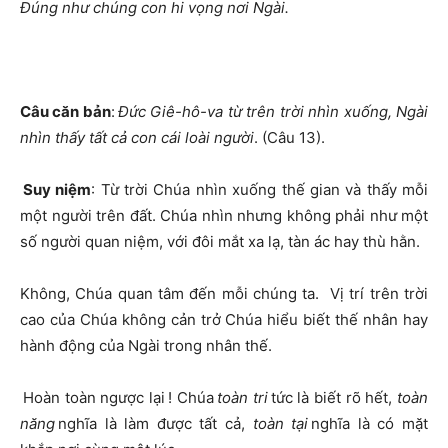
Đúng như chúng con hi vọng nơi Ngài.
Câu căn bản
:
Đức Giê-hô-va từ trên trời nhìn xuống, Ngài
nhìn thấy tất cả con cái loài người
. (Câu 13).
Suy niệm
: Từ trời Chúa nhìn xuống thế gian và thấy mỗi
một người trên đất. Chúa nhìn nhưng không phải như một
số người quan niệm, với đôi mắt xa lạ, tàn ác hay thù hằn.
Không, Chúa quan tâm đến mỗi chúng ta. Vị trí trên trời
cao của Chúa không cản trở Chúa hiểu biết thế nhân hay
hành động của Ngài trong nhân thế.
Hoàn toàn ngược lại ! Chúa
toàn tri
tức là biết rõ hết,
toàn
năng
nghĩa là làm được tất cả,
toàn tại
nghĩa là có mặt