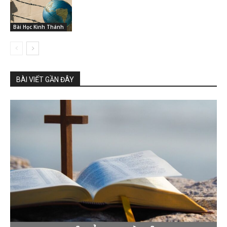
Bài Học Kinh Thánh
BÀI VIẾT GẦN ĐÂY