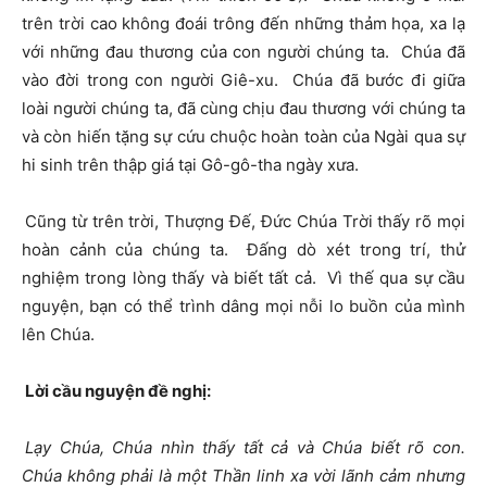
trên trời cao không đoái trông đến những thảm họa, xa lạ
với những đau thương của con người chúng ta. Chúa đã
vào đời trong con người Giê-xu. Chúa đã bước đi giữa
loài người chúng ta, đã cùng chịu đau thương với chúng ta
và còn hiến tặng sự cứu chuộc hoàn toàn của Ngài qua sự
hi sinh trên thập giá tại Gô-gô-tha ngày xưa.
Cũng từ trên trời, Thượng Đế, Đức Chúa Trời thấy rõ mọi
hoàn cảnh của chúng ta. Đấng dò xét trong trí, thử
nghiệm trong lòng thấy và biết tất cả. Vì thế qua sự cầu
nguyện, bạn có thể trình dâng mọi nỗi lo buồn của mình
lên Chúa.
Lời cầu nguyện đề nghị:
Lạy Chúa, Chúa nhìn thấy tất cả và Chúa biết rõ con.
Chúa không phải là một Thần linh xa vời lãnh cảm nhưng