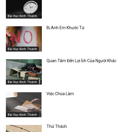
Bài Học Kinh Thánh
Bị Anh Em Khước Từ
Bài Học Kinh Thánh
Quan Tâm Đến Lợi Ích Của Người Khác
Bài Học Kinh Thánh
Việc Chúa Làm
Bài Học Kinh Thánh
Thử Thách