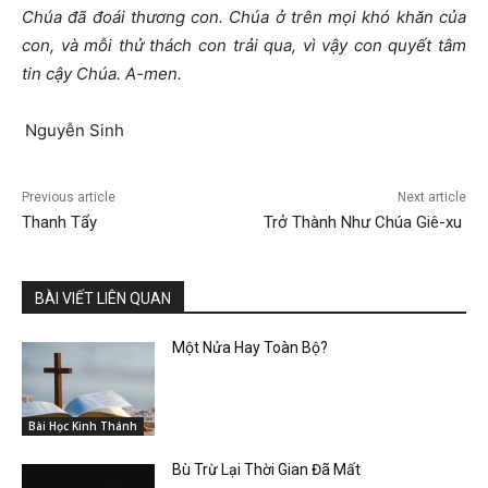
Chúa đã đoái thương con. Chúa ở trên mọi khó khăn của
con, và mỗi thử thách con trải qua, vì vậy con quyết tâm
tin cậy Chúa. A-men.
Nguyễn Sinh
Previous article
Next article
Thanh Tẩy
Trở Thành Như Chúa Giê-xu
BÀI VIẾT LIÊN QUAN
Một Nửa Hay Toàn Bộ?
Bài Học Kinh Thánh
Bù Trừ Lại Thời Gian Đã Mất