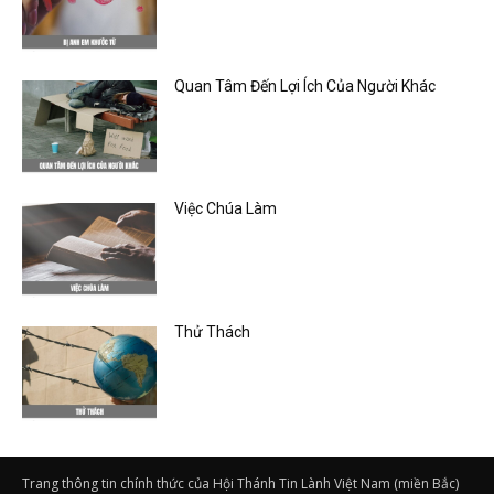
Quan Tâm Đến Lợi Ích Của Người Khác
Việc Chúa Làm
Thử Thách
Trang thông tin chính thức của Hội Thánh Tin Lành Việt Nam (miền Bắc)