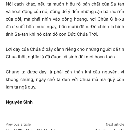
Nói cách khác, nếu ta muốn hiểu rõ bản chất của Sa-tan
và hoạt động của nó, đừng để ý đến những cặn bã rác rến
của đời, mà phải nhìn vào đồng hoang, nơi Chúa Giê-xu
đã ở suốt bốn mươi ngày, bốn mươi đêm. Đó chính là hình
ảnh Sa-tan khi nó cám dỗ con Đức Chúa Trời.
Lời dạy của Chúa ở đây dành riêng cho những người đã tin
Chúa thật, nghĩa là đã được tái sinh đổi mới hoàn toàn.
Chúng ta được dạy là phải cẩn thận khi cầu nguyện, vì
không chừng, ngay chỗ ta đến với Chúa mà ma quỷ còn
làm ta ngã quỵ.
Nguyễ
n Sinh
Previous article
Next article