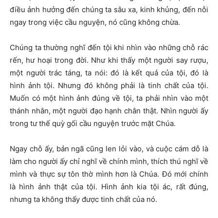
điều ảnh hưởng đến chúng ta sâu xa, kinh khủng, đến nỗi
ngay trong việc cầu nguyện, nó cũng không chừa.
Chúng ta thường nghĩ đến tội khi nhìn vào những chỗ rác
rến, hư hoại trong đời. Như khi thấy một người say rượu,
một người trác táng, ta nói: đó là kết quả của tội, đó là
hình ảnh tội. Nhưng đó không phải là tinh chất của tội.
Muốn có một hình ảnh đúng về tội, ta phải nhìn vào một
thánh nhân, một người đạo hạnh chân thật. Nhìn người ấy
trong tư thế quỳ gối cầu nguyện trước mặt Chúa.
Ngay chỗ ấy, bản ngã cũng len lỏi vào, và cuộc cám dỗ là
làm cho người ấy chỉ nghĩ về chính mình, thích thú nghĩ về
mình và thực sự tôn thờ mình hơn là Chúa. Đó mới chính
là hình ảnh thật của tội. Hình ảnh kia tội ác, rất đúng,
nhưng ta không thấy được tinh chất của nó.