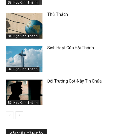
Bài Học Kinh Thánh
Thử Thách
Bài Học Kinh Thánh
Sinh Hoạt Của Hội Thánh
Bài Học Kinh Thánh
Đội Trưởng Cọt-Nây Tin Chúa
Bài Học Kinh Thánh
BÀI VIẾT GẦN ĐÂY