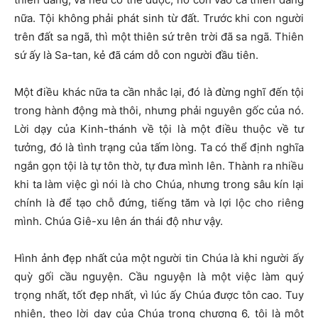
nữa. Tội không phải phát sinh từ đất. Trước khi con người
trên đất sa ngã, thì một thiên sứ trên trời đã sa ngã. Thiên
sứ ấy là Sa-tan, kẻ đã cám dỗ con người đầu tiên.
Một điều khác nữa ta cần nhắc lại, đó là đừng nghĩ đến tội
trong hành động mà thôi, nhưng phải nguyên gốc của nó.
Lời dạy của Kinh-thánh về tội là một điều thuộc về tư
tưởng, đó là tình trạng của tấm lòng. Ta có thể định nghĩa
ngắn gọn tội là tự tôn thờ, tự đưa mình lên. Thành ra nhiều
khi ta làm việc gì nói là cho Chúa, nhưng trong sâu kín lại
chính là để tạo chỗ đứng, tiếng tăm và lợi lộc cho riêng
mình. Chúa Giê-xu lên án thái độ như vậy.
Hình ảnh đẹp nhất của một người tin Chúa là khi người ấy
quỳ gối cầu nguyện. Cầu nguyện là một việc làm quý
trọng nhất, tốt đẹp nhất, vì lúc ấy Chúa được tôn cao. Tuy
nhiên, theo lời dạy của Chúa trong chương 6, tội là một