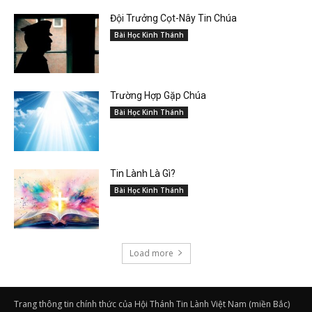
Đội Trưởng Cọt-Nây Tin Chúa
Bài Học Kinh Thánh
Trường Hợp Gặp Chúa
Bài Học Kinh Thánh
Tin Lành Là Gì?
Bài Học Kinh Thánh
Load more
Trang thông tin chính thức của Hội Thánh Tin Lành Việt Nam (miền Bắc)