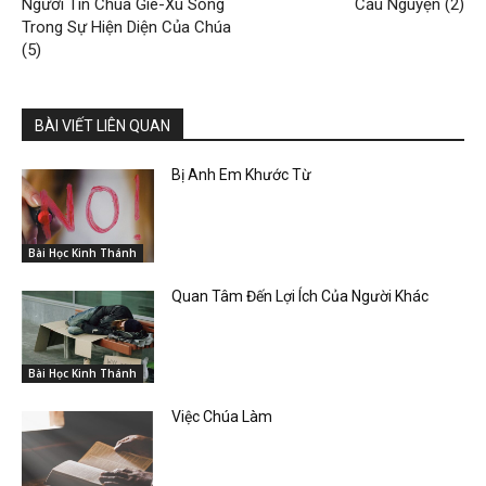
Người Tin Chúa Giê-Xu Sống
Cầu Nguyện (2)
Trong Sự Hiện Diện Của Chúa
(5)
BÀI VIẾT LIÊN QUAN
Bị Anh Em Khước Từ
Bài Học Kinh Thánh
Quan Tâm Đến Lợi Ích Của Người Khác
Bài Học Kinh Thánh
Việc Chúa Làm