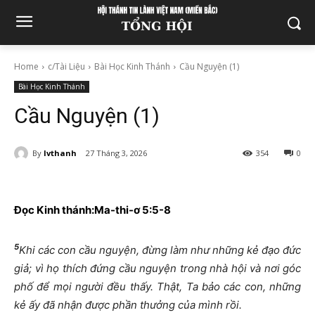
Home
c/Tài Liệu
Bài Học Kinh Thánh
Cầu Nguyện (1)
Bài Học Kinh Thánh
Cầu Nguyện (1)
By
lvthanh
27 Tháng 3, 2026
354
0
Đọc Kinh thánh:Ma-thi-ơ
5:5-8
5
Khi các con cầu nguyện, đừng làm như những kẻ đạo đức
giả; vì họ thích đứng cầu nguyện trong nhà hội và nơi góc
phố để mọi người đều thấy. Thật, Ta bảo các con, những
kẻ ấy đã nhận được phần thưởng của mình rồi.