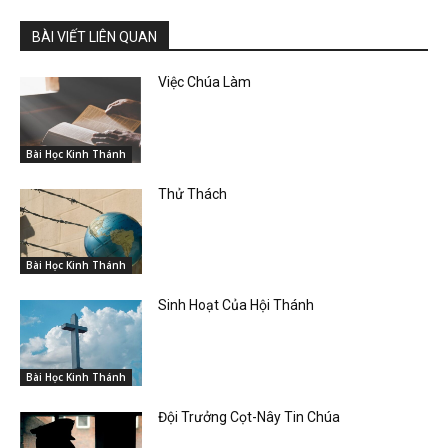
BÀI VIẾT LIÊN QUAN
Việc Chúa Làm
Bài Học Kinh Thánh
Thử Thách
Bài Học Kinh Thánh
Sinh Hoạt Của Hội Thánh
Bài Học Kinh Thánh
Đội Trưởng Cọt-Nây Tin Chúa