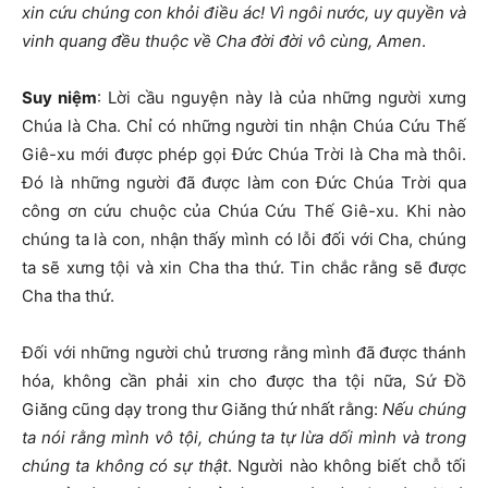
xin cứu chúng con khỏi điều ác! Vì ngôi nước, uy quyền và
vinh quang đều thuộc về Cha đời đời vô cùng, Amen
.
Suy niệm
:
Lời cầu nguyện này là của những người xưng
Chúa là Cha. Chỉ có những người tin nhận Chúa Cứu Thế
Giê-xu mới được phép gọi Đức Chúa Trời là Cha mà thôi.
Đó là những người đã được làm con Đức Chúa Trời qua
công ơn cứu chuộc của Chúa Cứu Thế Giê-xu. Khi nào
chúng ta là con, nhận thấy mình có lỗi đối với Cha, chúng
ta sẽ xưng tội và xin Cha tha thứ. Tin chắc rằng sẽ được
Cha tha thứ.
Đối với những người chủ trương rằng mình đã được thánh
hóa, không cần phải xin cho được tha tội nữa, Sứ Đồ
Giăng cũng dạy trong thư Giăng thứ nhất rằng:
Nếu chúng
ta nói rằng mình vô tội, chúng ta tự lừa dối mình và trong
chúng ta không có sự thật
. Người nào không biết chỗ tối