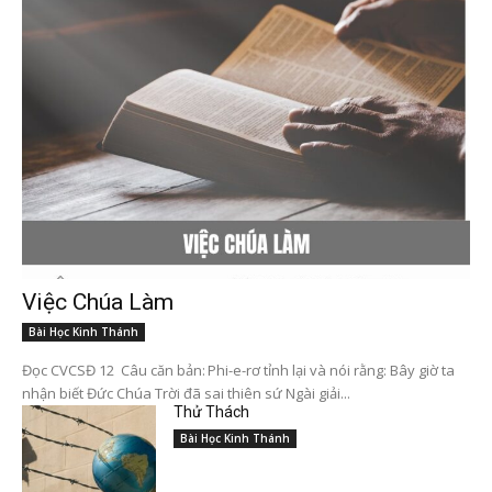
Việc Chúa Làm
Bài Học Kinh Thánh
Đọc CVCSĐ 12 Câu căn bản: Phi-e-rơ tỉnh lại và nói rằng: Bây giờ ta
nhận biết Đức Chúa Trời đã sai thiên sứ Ngài giải...
Thử Thách
Bài Học Kinh Thánh