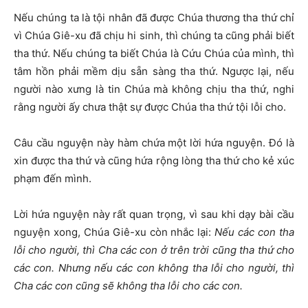
Nếu chúng ta là tội nhân đã được Chúa thương tha thứ chỉ
vì Chúa Giê-xu đã chịu hi sinh, thì chúng ta cũng phải biết
tha thứ. Nếu chúng ta biết Chúa là Cứu Chúa của mình, thì
tâm hồn phải mềm dịu sẵn sàng tha thứ. Ngược lại, nếu
người nào xưng là tin Chúa mà không chịu tha thứ, nghi
rằng người ấy chưa thật sự được Chúa tha thứ tội lỗi cho.
Câu cầu nguyện này hàm chứa một lời hứa nguyện. Đó là
xin được tha thứ và cũng hứa rộng lòng tha thứ cho kẻ xúc
phạm đến mình.
Lời hứa nguyện này rất quan trọng, vì sau khi dạy bài cầu
nguyện xong, Chúa Giê-xu còn nhắc lại:
Nếu các con tha
lỗi cho người, thì Cha các con ở trên trời cũng tha thứ cho
các con. Nhưng nếu các con không tha lỗi cho người, thì
Cha các con cũng sẽ không tha lỗi cho các con.