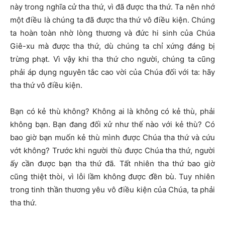
này trong nghĩa cử tha thứ, vì đã được tha thứ. Ta nên nhớ
một điều là chúng ta đã được tha thứ vô điều kiện. Chúng
ta hoàn toàn nhờ lòng thương và đức hi sinh của Chúa
Giê-xu mà được tha thứ, dù chúng ta chỉ xứng đáng bị
trừng phạt. Vì vậy khi tha thứ cho người, chúng ta cũng
phải áp dụng nguyên tắc cao vời của Chúa đối với ta: hãy
tha thứ vô điều kiện.
Bạn có kẻ thù không? Không ai là không có kẻ thù, phải
không bạn. Bạn đang đối xử như thế nào với kẻ thù? Có
bao giờ bạn muốn kẻ thù mình được Chúa tha thứ và cứu
vớt không? Trước khi người thù được Chúa tha thứ, người
ấy cần được bạn tha thứ đã. Tất nhiên tha thứ bao giờ
cũng thiệt thòi, vì lỗi lầm không được đền bù. Tuy nhiên
trong tinh thần thương yêu vô điều kiện của Chúa, ta phải
tha thứ.