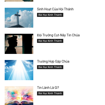
Sinh Hoạt Của Hội Thánh
Bài Học Kinh Thánh
Đội Trưởng Cọt-Nây Tin Chúa
Bài Học Kinh Thánh
Trường Hợp Gặp Chúa
Bài Học Kinh Thánh
Tin Lành Là Gì?
Bài Học Kinh Thánh