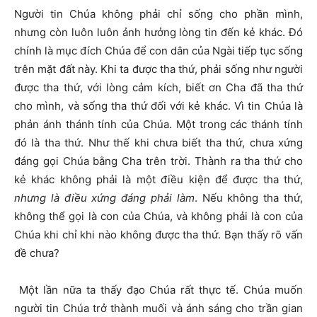
Người tin Chúa không phải chỉ sống cho phần mình,
nhưng còn luôn luôn ảnh hưởng lòng tin đến kẻ khác. Đó
chính là mục đích Chúa để con dân của Ngài tiếp tục sống
trên mặt đất này.
K
hi ta được tha thứ, phải sống như người
được tha thứ, với lòng cảm kích, biết ơn Cha đã tha thứ
cho mình, và sống tha thứ đối với kẻ khác. Vì tin Chúa là
phản ánh thánh tính của Chúa. Một trong các thánh tính
đó là tha thứ. Như thế khi chưa biết tha thứ, chưa xứng
đáng gọi Chúa bằng Cha trên trời. Thành ra tha thứ cho
kẻ khác không phải là một điều kiện để được tha thứ,
nhưng là điều xứng đáng phải làm
. Nếu không tha thứ,
không thể gọi là con của Chúa, và không phải là con của
Chúa khi chỉ khi nào không được tha thứ. Bạn thấy rõ vấn
đề chưa?
Một lần nữa ta thấy đạo Chúa rất thực tế. Chúa muốn
người tin Chúa trở thành muối và ánh sáng cho trần gian