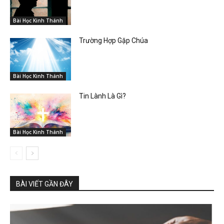
Bài Học Kinh Thánh
Trường Hợp Gặp Chúa
Bài Học Kinh Thánh
Tin Lành Là Gì?
Bài Học Kinh Thánh
BÀI VIẾT GẦN ĐÂY