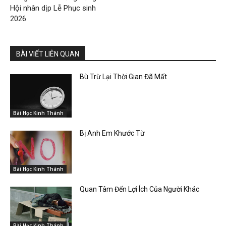
Hội nhân dịp Lễ Phục sinh
2026
BÀI VIẾT LIÊN QUAN
Bù Trừ Lại Thời Gian Đã Mất
Bài Học Kinh Thánh
Bị Anh Em Khước Từ
Bài Học Kinh Thánh
Quan Tâm Đến Lợi Ích Của Người Khác
Bài Học Kinh Thánh