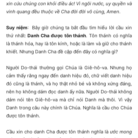
xin cứu chúng con khỏi điều ác! Vì ngôi nước, uy quyền và
vinh quang đều thuộc về Cha đời đời vô cùng, Amen
.
Suy niệm
: Bây giờ chúng ta bắt đầu tìm hiểu lời cầu xin
thứ nhất:
Danh Cha được tôn thánh
. Tôn thánh có nghĩa
là thánh hóa, hay là tôn kính, hoặc là làm và giữ cho thánh
khiết. Nhưng Danh Cha đề cập đến đây có nghĩa gì?
Người Do-thái thường gọi Chúa là Giê-hô-va. Nhưng họ
cảm thấy rằng ngay đến danh hiệu đó, chữ viết danh hiệu
đó cũng là thánh, và họ thật nhỏ bé và không xứng đáng,
nên họ không dám đọc danh ấy nữa. Người Do-thái không
dám nói tên Giê-hô-va mà chỉ nói Danh mà thôi. Vì vậy
Danh trong câu này chính là Chúa. Nghĩa là cầu cho Chúa
được tôn thánh.
Cầu xin cho danh Cha được tôn thánh nghĩa là
ước mong