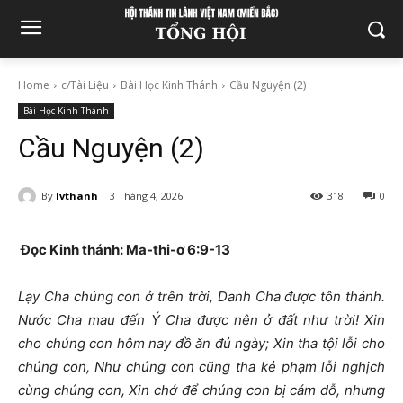
Home
c/Tài Liệu
Bài Học Kinh Thánh
Cầu Nguyện (2)
Bài Học Kinh Thánh
Cầu Nguyện (2)
By
lvthanh
3 Tháng 4, 2026
318
0
Đọc Kinh thánh: Ma-thi-ơ 6:9-13
Lạy Cha chúng con ở trên trời, Danh Cha được tôn thánh.
Nước Cha mau đến Ý Cha được nên ở đất như trời! Xin
cho chúng con hôm nay đồ ăn đủ ngày; Xin tha tội lỗi cho
chúng con, Như chúng con cũng tha kẻ phạm lỗi nghịch
cùng chúng con, Xin chớ để chúng con bị cám dỗ, nhưng