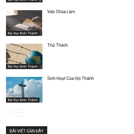
Việc Chúa Làm
Bài Học Kinh Thánh
Thử Thách
Bài Học Kinh Thánh
Sinh Hoạt Của Hội Thánh
Bài Học Kinh Thánh
BÀI VIẾT GẦN ĐÂY