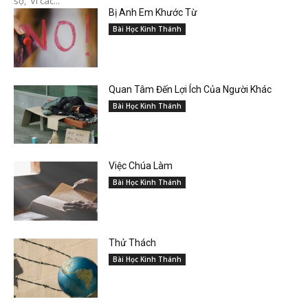
sợ, Vì các...
Bị Anh Em Khước Từ
Bài Học Kinh Thánh
Quan Tâm Đến Lợi Ích Của Người Khác
Bài Học Kinh Thánh
Việc Chúa Làm
Bài Học Kinh Thánh
Thử Thách
Bài Học Kinh Thánh