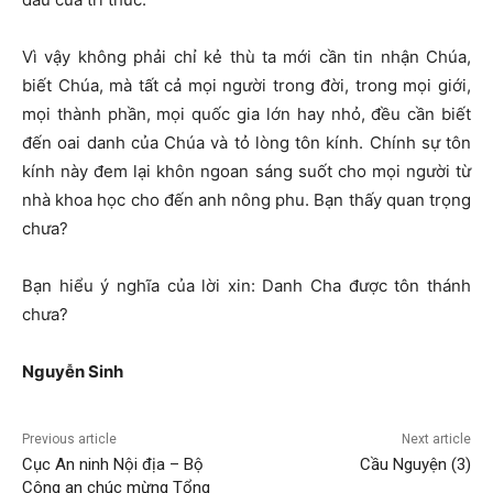
Vì vậy không phải chỉ kẻ thù ta mới cần tin nhận Chúa,
biết Chúa, mà tất cả mọi người trong đời, trong mọi giới,
mọi thành phần, mọi quốc gia lớn hay nhỏ, đều cần biết
đến oai danh của Chúa và tỏ lòng tôn kính. Chính sự tôn
kính này đem lại khôn ngoan sáng suốt cho mọi người từ
nhà khoa học cho đến anh nông phu. Bạn thấy quan trọng
chưa?
Bạn hiểu ý nghĩa của lời xin: Danh Cha được tôn thánh
chưa?
Nguyễn Sinh
Previous article
Next article
Cục An ninh Nội địa – Bộ
Cầu Nguyện (3)
Công an chúc mừng Tổng