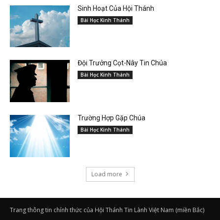
Sinh Hoạt Của Hội Thánh
Bài Học Kinh Thánh
Đội Trưởng Cọt-Nây Tin Chúa
Bài Học Kinh Thánh
Trường Hợp Gặp Chúa
Bài Học Kinh Thánh
Load more
Trang thông tin chính thức của Hội Thánh Tin Lành Việt Nam (miền Bắc)