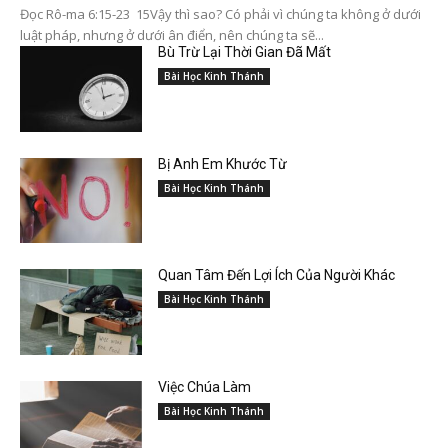
Đọc Rô-ma 6:15-23 15Vậy thì sao? Có phải vì chúng ta không ở dưới
luật pháp, nhưng ở dưới ân điển, nên chúng ta sẽ...
Bù Trừ Lại Thời Gian Đã Mất
Bài Học Kinh Thánh
Bị Anh Em Khước Từ
Bài Học Kinh Thánh
Quan Tâm Đến Lợi Ích Của Người Khác
Bài Học Kinh Thánh
Việc Chúa Làm
Bài Học Kinh Thánh