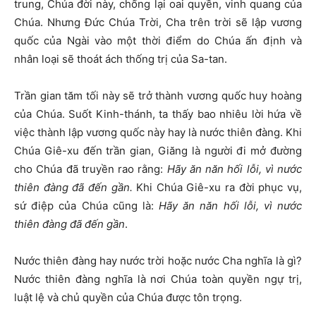
trung, Chúa đời này, chống lại oai quyền, vinh quang của
Chúa. Nhưng Đức Chúa Trời, Cha trên trời sẽ lập vương
quốc của Ngài vào một thời điểm do Chúa ấn định và
nhân loại sẽ thoát ách thống trị của Sa-tan.
Trần gian tăm tối này sẽ trở thành vương quốc huy hoàng
của Chúa. Suốt Kinh-thánh, ta thấy bao nhiêu lời hứa về
việc thành lập vương quốc này hay là nước thiên đàng. Khi
Chúa Giê-xu đến trần gian, Giăng là người đi mở đường
cho Chúa đã truyền rao rằng:
Hãy ăn năn hối lỗi, vì nước
thiên đàng đã đến gần.
Khi Chúa Giê-xu ra đời phục vụ,
sứ điệp của Chúa cũng là:
Hãy ăn năn hối lỗi, vì nước
thiên đàng đã đến gần
.
Nước thiên đàng hay nước trời hoặc nước Cha nghĩa là gì?
Nước thiên đàng nghĩa là nơi Chúa toàn quyền ngự trị,
luật lệ và chủ quyền của Chúa được tôn trọng.