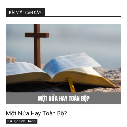
BÀI VIẾT GẦN ĐÂY
Một Nửa Hay Toàn Bộ?
Bài Học Kinh Thánh