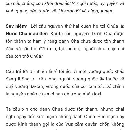
xin cứu chúng con khỏi điều ác! Vì ngôi nước, uy quyền và
vinh quang đều thuộc về Cha đời đời vô cùng, Amen
.
Suy niệm
: Lời cầu nguyện thứ hai quan hệ tới Chúa là:
Nước Cha mau đến
. Khi ta cầu nguyện: Danh Cha được
tôn thánh ta hàm ý rằng danh Cha chưa được tôn thánh
đâu, và câu hỏi đặt ra là, tại sao mọi người chưa chịu cúi
đầu tôn thờ Chúa?
Câu trả lời dĩ nhiên là vì tội ác, vì một vương quốc khác
đang thống trị trên lòng người, vương quốc ấy thuộc về
quỷ vương Sa-tan, vương quốc của cõi tăm tối. Đó chính
là nguyên nhân của mọi nan đề trong nhân loại.
Ta cầu xin cho danh Chúa được tôn thánh, nhưng phải
nghĩ ngay đến sức mạnh chống danh Chúa. Sức mạnh ấy
được Kinh-thánh gọi là của Vua cầm quyền chốn không