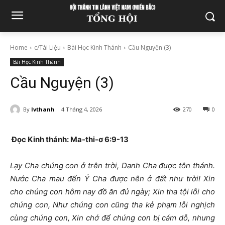
Home
c/Tài Liệu
Bài Học Kinh Thánh
Cầu Nguyện (3)
Bài Học Kinh Thánh
Cầu Nguyện (3)
By
lvthanh
4 Tháng 4, 2026
270
0
Đọc Kinh thánh: Ma-thi-ơ 6:9-13
Lạy Cha chúng con ở trên trời, Danh Cha được tôn thánh.
Nước Cha mau đến Ý Cha được nên ở đất như trời! Xin
cho chúng con hôm nay đồ ăn đủ ngày; Xin tha tội lỗi cho
chúng con, Như chúng con cũng tha kẻ phạm lỗi nghịch
cùng chúng con, Xin chớ để chúng con bị cám dỗ, nhưng