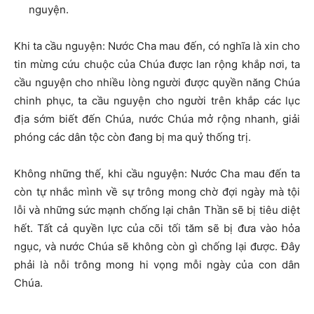
nguyện.
Khi ta cầu nguyện: Nước Cha mau đến, có nghĩa là xin cho
tin mừng cứu chuộc của Chúa được lan rộng khắp nơi, ta
cầu nguyện cho nhiều lòng người được quyền năng Chúa
chinh phục, ta cầu nguyện cho người trên khắp các lục
địa sớm biết đến Chúa, nước Chúa mở rộng nhanh, giải
phóng các dân tộc còn đang bị ma quỷ thống trị.
Không những thế, khi cầu nguyện: Nước Cha mau đến ta
còn tự nhắc mình về sự trông mong chờ đợi ngày mà tội
lỗi và những sức mạnh chống lại chân Thần sẽ bị tiêu diệt
hết. Tất cả quyền lực của cõi tối tăm sẽ bị đưa vào hỏa
ngục, và nước Chúa sẽ không còn gì chống lại được. Đây
phải là nỗi trông mong hi vọng mỗi ngày của con dân
Chúa.