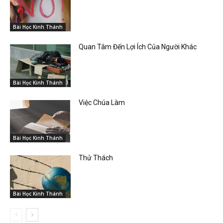
Bài Học Kinh Thánh
Quan Tâm Đến Lợi Ích Của Người Khác
Bài Học Kinh Thánh
Việc Chúa Làm
Bài Học Kinh Thánh
Thử Thách
Bài Học Kinh Thánh