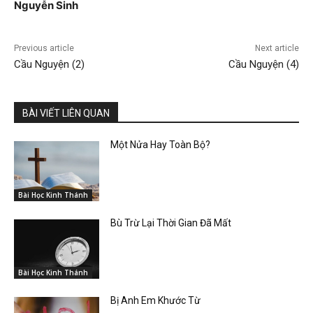
Nguyễn Sinh
Previous article
Next article
Cầu Nguyện (2)
Cầu Nguyện (4)
BÀI VIẾT LIÊN QUAN
Một Nửa Hay Toàn Bộ?
Bài Học Kinh Thánh
Bù Trừ Lại Thời Gian Đã Mất
Bài Học Kinh Thánh
Bị Anh Em Khước Từ