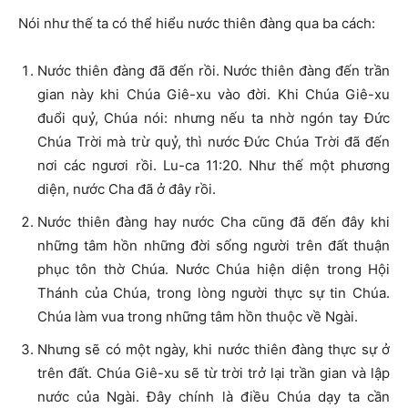
Nói như thế ta có thể hiểu nước thiên đàng qua ba cách:
Nước thiên đàng đã đến rồi. Nước thiên đàng đến trần
gian này khi Chúa Giê-xu vào đời. Khi Chúa Giê-xu
đuổi quỷ, Chúa nói: nhưng nếu ta nhờ ngón tay Đức
Chúa Trời mà trừ quỷ, thì nước Đức Chúa Trời đã đến
nơi các ngươi rồi. Lu-ca 11:20. Như thế một phương
diện, nước Cha đã ở đây rồi.
Nước thiên đàng hay nước Cha cũng đã đến đây khi
những tâm hồn những đời sống người trên đất thuận
phục tôn thờ Chúa. Nước Chúa hiện diện trong Hội
Thánh của Chúa, trong lòng người thực sự tin Chúa.
Chúa làm vua trong những tâm hồn thuộc về Ngài.
Nhưng sẽ có một ngày, khi nước thiên đàng thực sự ở
trên đất. Chúa Giê-xu sẽ từ trời trở lại trần gian và lập
nước của Ngài. Đây chính là điều Chúa dạy ta cần